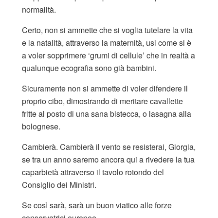
normalità.
Certo, non si ammette che si voglia tutelare la vita
e la natalità, attraverso la maternità, usi come si è
a voler sopprimere ‘grumi di cellule’ che in realtà a
qualunque ecografia sono già bambini.
Sicuramente non si ammette di voler difendere il
proprio cibo, dimostrando di meritare cavallette
fritte al posto di una sana bistecca, o lasagna alla
bolognese.
Cambierà. Cambierà il vento se resisterai, Giorgia,
se tra un anno saremo ancora qui a rivedere la tua
caparbietà attraverso il tavolo rotondo del
Consiglio dei Ministri.
Se così sarà, sarà un buon viatico alle forze
conservatrici europee.