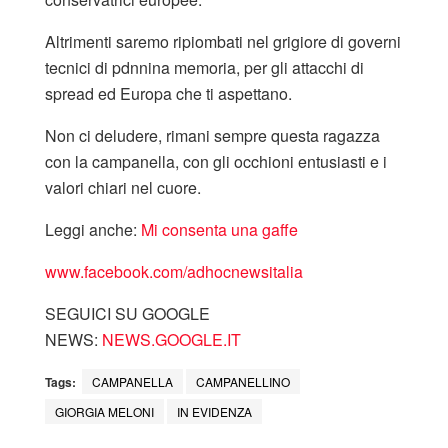
Altrimenti saremo ripiombati nel grigiore di governi
tecnici di pdnnina memoria, per gli attacchi di
spread ed Europa che ti aspettano.
Non ci deludere, rimani sempre questa ragazza
con la campanella, con gli occhioni entusiasti e i
valori chiari nel cuore.
Leggi anche:
Mi consenta una gaffe
www.facebook.com/adhocnewsitalia
SEGUICI SU GOOGLE
NEWS:
NEWS.GOOGLE.IT
Tags:
CAMPANELLA
CAMPANELLINO
GIORGIA MELONI
IN EVIDENZA