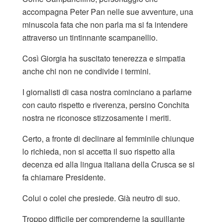
accompagna Peter Pan nelle sue avventure, una
minuscola fata che non parla ma si fa intendere
attraverso un tintinnante scampanellio.
Così Giorgia ha suscitato tenerezza e simpatia
anche chi non ne condivide i termini.
I giornalisti di casa nostra cominciano a parlarne
con cauto rispetto e riverenza, persino Conchita
nostra ne riconosce stizzosamente i meriti.
Certo, a fronte di declinare al femminile chiunque
lo richieda, non si accetta il suo rispetto alla
decenza ed alla lingua italiana della Crusca se si
fa chiamare Presidente.
Colui o colei che presiede. Già neutro di suo.
Troppo difficile per comprenderne la squillante