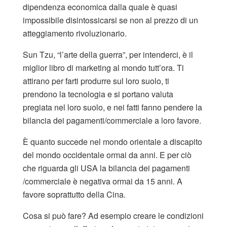
dipendenza economica dalla quale è quasi
impossibile disintossicarsi se non al prezzo di un
atteggiamento rivoluzionario.
Sun Tzu, “l’arte della guerra”, per intenderci, è il
miglior libro di marketing al mondo tutt’ora. Ti
attirano per farti produrre sul loro suolo, ti
prendono la tecnologia e si portano valuta
pregiata nel loro suolo, e nei fatti fanno pendere la
bilancia dei pagamenti/commerciale a loro favore.
È quanto succede nel mondo orientale a discapito
del mondo occidentale ormai da anni. E per ciò
che riguarda gli USA la bilancia dei pagamenti
/commerciale è negativa ormai da 15 anni. A
favore soprattutto della Cina.
Cosa si può fare? Ad esempio creare le condizioni