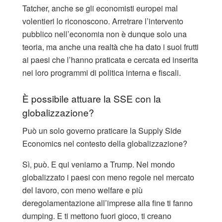
Tatcher, anche se gli economisti europei mal
volentieri lo riconoscono. Arretrare l’intervento
pubblico nell’economia non è dunque solo una
teoria, ma anche una realtà che ha dato i suoi frutti
ai paesi che l’hanno praticata e cercata ed inserita
nei loro programmi di politica interna e fiscali.
È possibile attuare la SSE con la
globalizzazione?
Può un solo governo praticare la Supply Side
Economics nel contesto della globalizzazione?
Sì, può. E qui veniamo a Trump. Nel mondo
globalizzato i paesi con meno regole nel mercato
del lavoro, con meno welfare e più
deregolamentazione all’imprese alla fine ti fanno
dumping. E ti mettono fuori gioco, ti creano