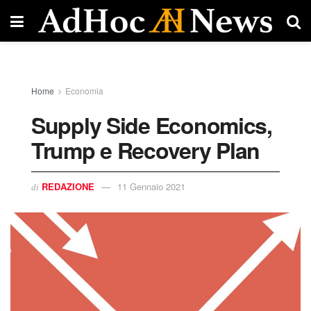
Home
Economia
Supply Side Economics,
Trump e Recovery Plan
REDAZIONE
11 Gennaio 2021
di