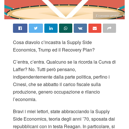
Economic problem
Cosa diavolo c’incastra la Supply Side
Economics, Trump ed il Recovery Plan?
C’entra, c’entra. Qualcuno se la ricorda la Curva di
Laffer? No. Tutti però pensano,
indipendentemente dalla parte politica, perfino i
Cinesi, che se abbatto il carico fiscale sulla
produzione, genero occupazione e rilancio
l’economia.
Bravi i miei lettori, state abbracciando la Supply
Side Economics, teoria degli anni ’70, sposata dai
repubblicani con in testa Reagan. In particolare, si