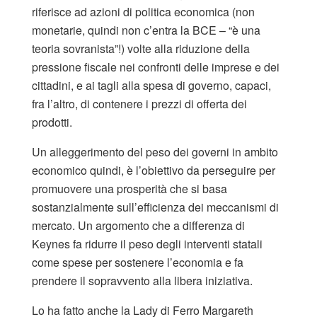
riferisce ad azioni di politica economica (non
monetarie, quindi non c’entra la BCE – “è una
teoria sovranista”!) volte alla riduzione della
pressione fiscale nei confronti delle imprese e dei
cittadini, e ai tagli alla spesa di governo, capaci,
fra l’altro, di contenere i prezzi di offerta dei
prodotti.
Un alleggerimento del peso dei governi in ambito
economico quindi, è l’obiettivo da perseguire per
promuovere una prosperità che si basa
sostanzialmente sull’efficienza dei meccanismi di
mercato. Un argomento che a differenza di
Keynes fa ridurre il peso degli interventi statali
come spese per sostenere l’economia e fa
prendere il sopravvento alla libera iniziativa.
Lo ha fatto anche la Lady di Ferro Margareth