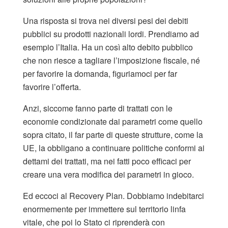
Una risposta si trova nei diversi pesi dei debiti
pubblici su prodotti nazionali lordi. Prendiamo ad
esempio l’Italia. Ha un così alto debito pubblico
che non riesce a tagliare l’imposizione fiscale, né
per favorire la domanda, figuriamoci per far
favorire l’offerta.
Anzi, siccome fanno parte di trattati con le
economie condizionate dai parametri come quello
sopra citato, il far parte di queste strutture, come la
UE, la obbligano a continuare politiche conformi ai
dettami dei trattati, ma nei fatti poco efficaci per
creare una vera modifica dei parametri in gioco.
Ed eccoci al Recovery Plan. Dobbiamo indebitarci
enormemente per immettere sul territorio linfa
vitale, che poi lo Stato ci riprenderà con