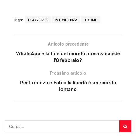
Tags:
ECONOMIA
IN EVIDENZA
TRUMP
Articolo precedente
WhatsApp e la fine del mondo: cosa succede
l’8 febbraio?
Prossimo articolo
Per Lorenzo e Fabio la libertà è un ricordo
lontano