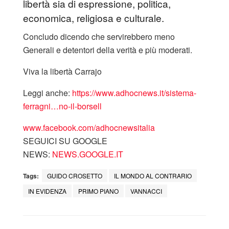
libertà sia di espressione, politica,
economica, religiosa e culturale.
Concludo dicendo che servirebbero meno
Generali e detentori della verità e più moderati.
Viva la libertà Carrajo
Leggi anche:
https://www.adhocnews.it/sistema-
ferragni…no-il-borsell
www.facebook.com/adhocnewsitalia
SEGUICI SU GOOGLE
NEWS:
NEWS.GOOGLE.IT
Tags:
GUIDO CROSETTO
IL MONDO AL CONTRARIO
IN EVIDENZA
PRIMO PIANO
VANNACCI