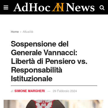
Home
Attualità
Sospensione del
Generale Vannacci:
Libertà di Pensiero vs.
Responsabilità
Istituzionale
SIMONE MARGHERI
29 Febbraio 2024
di