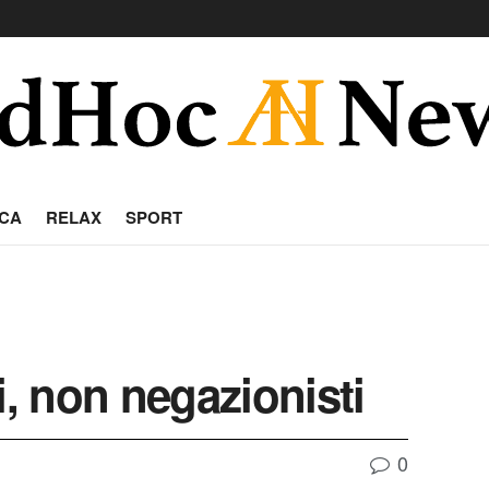
CA
RELAX
SPORT
i, non negazionisti
0