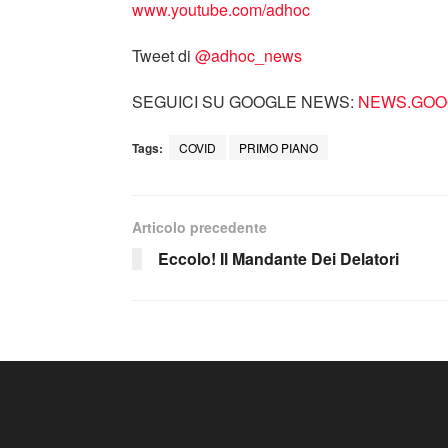
www.youtube.com/adhoc
Tweet di
‎@adhoc_news
SEGUICI SU GOOGLE NEWS:
NEWS.GOOG
Tags:
COVID
PRIMO PIANO
Articolo precedente
Eccolo! Il Mandante Dei Delatori