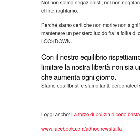
Noi non siamo negazionisti, noi non neghiamo
ci interroghiamo.
Perché siamo certi che non morire non signif
mantenere un pensiero lucido fra la follia di 
LOCKDOWN.
Con il nostro equilibrio rispettia
limitare la nostra libertà non sia 
che aumenta ogni giorno.
Siamo equilibristi e siamo tanti, perdonateci
Leggi anche:
La forze di polizia dicono bast
www.facebook.com/adhocnewsitalia