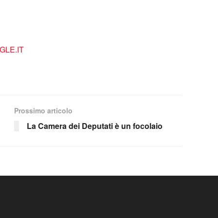
LE.IT
Prossimo articolo
La Camera dei Deputati è un focolaio