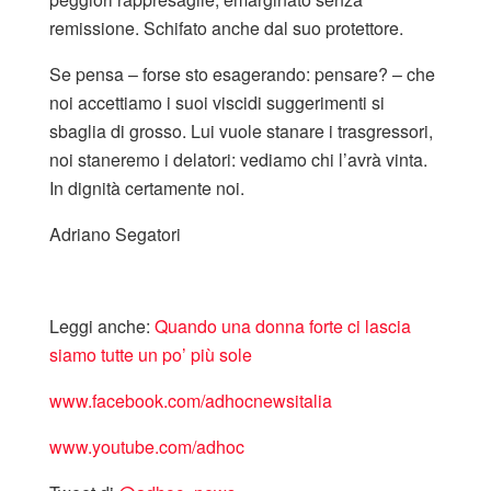
remissione. Schifato anche dal suo protettore.
Se pensa – forse sto esagerando: pensare? – che
noi accettiamo i suoi viscidi suggerimenti si
sbaglia di grosso. Lui vuole stanare i trasgressori,
noi staneremo i delatori: vediamo chi l’avrà vinta.
In dignità certamente noi.
Adriano Segatori
Leggi anche:
Quando una donna forte ci lascia
siamo tutte un po’ più sole
www.facebook.com/adhocnewsitalia
www.youtube.com/adhoc