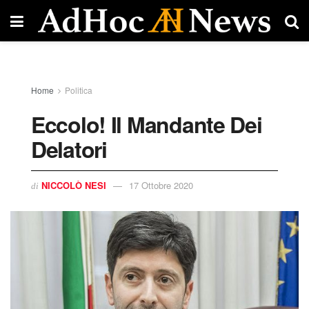
Home
Politica
Eccolo! Il Mandante Dei
Delatori
NICCOLÒ NESI
17 Ottobre 2020
di