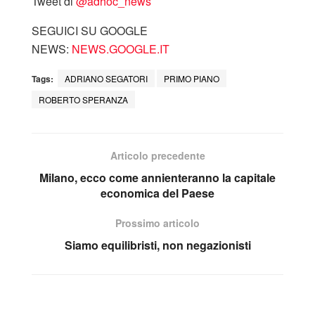
Tweet di
‎@adhoc_news
SEGUICI SU GOOGLE
NEWS:
NEWS.GOOGLE.IT
Tags:
ADRIANO SEGATORI
PRIMO PIANO
ROBERTO SPERANZA
Articolo precedente
Milano, ecco come annienteranno la capitale
economica del Paese
Prossimo articolo
Siamo equilibristi, non negazionisti