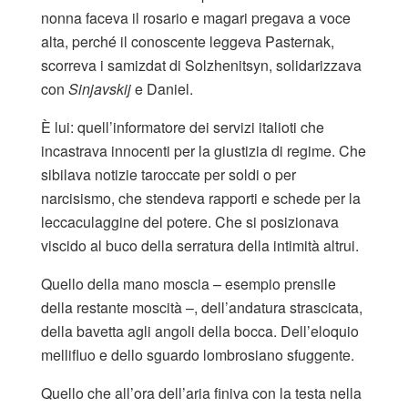
nonna faceva il rosario e magari pregava a voce
alta, perché il conoscente leggeva Pasternak,
scorreva i samizdat di Solzhenitsyn, solidarizzava
con
Sinjavskij
e Daniel.
È lui: quell’informatore dei servizi italioti che
incastrava innocenti per la giustizia di regime. Che
sibilava notizie taroccate per soldi o per
narcisismo, che stendeva rapporti e schede per la
leccaculaggine del potere. Che si posizionava
viscido al buco della serratura della intimità altrui.
Quello della mano moscia – esempio prensile
della restante moscità –, dell’andatura strascicata,
della bavetta agli angoli della bocca. Dell’eloquio
mellifluo e dello sguardo lombrosiano sfuggente.
Quello che all’ora dell’aria finiva con la testa nella