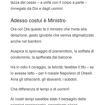
tazza del cesso – a volte con il corpo a parte –
rinnegato da Dio e dagli uomini.
Adesso costui è Ministro
Ora no! Ora questo fa il ministro che invita alla
delazione, gesto ignobile che veniva stigmatizzato
anche nei bambini.
Auspica lo spionaggio di pianerottolo, la soffiata di
condominio, la spifferata dal balcone.
Ha in odio il coraggio, la felicità; farebbe il tifo – se
lo avesse letto – per il maiale Napoleon di Orwell.
Ama gli striscianti, gli sbavanti, i subdoli.
Che differenza di tempi e di uomini!
Ai nostri tempi sarebbe stato il bersaglio delle
peggiori rappresaglie, emarginato senza