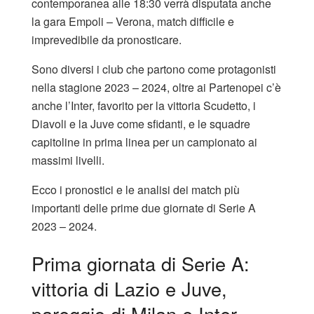
contemporanea alle 18:30 verrà disputata anche
la gara Empoli – Verona, match difficile e
imprevedibile da pronosticare.
Sono diversi i club che partono come protagonisti
nella stagione 2023 – 2024, oltre ai Partenopei c’è
anche l’Inter, favorito per la vittoria Scudetto, i
Diavoli e la Juve come sfidanti, e le squadre
capitoline in prima linea per un campionato ai
massimi livelli.
Ecco i pronostici e le analisi dei match più
importanti delle prime due giornate di Serie A
2023 – 2024.
Prima giornata di Serie A:
vittoria di Lazio e Juve,
pareggio di Milan e Inter