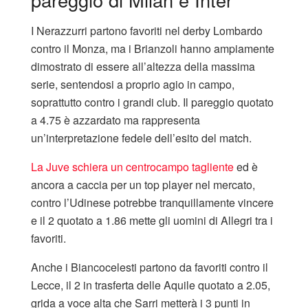
I Nerazzurri partono favoriti nel derby Lombardo
contro il Monza, ma i Brianzoli hanno ampiamente
dimostrato di essere all’altezza della massima
serie, sentendosi a proprio agio in campo,
soprattutto contro i grandi club. Il pareggio quotato
a 4.75 è azzardato ma rappresenta
un’interpretazione fedele dell’esito del match.
La Juve schiera un centrocampo tagliente
ed è
ancora a caccia per un top player nel mercato,
contro l’Udinese potrebbe tranquillamente vincere
e il 2 quotato a 1.86 mette gli uomini di Allegri tra i
favoriti.
Anche i Biancocelesti partono da favoriti contro il
Lecce, il 2 in trasferta delle Aquile quotato a 2.05,
grida a voce alta che Sarri metterà i 3 punti in