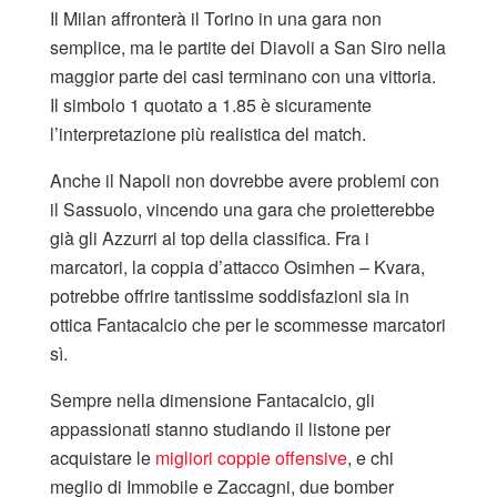
Il Milan affronterà il Torino in una gara non
semplice, ma le partite dei Diavoli a San Siro nella
maggior parte dei casi terminano con una vittoria.
Il simbolo 1 quotato a 1.85 è sicuramente
l’interpretazione più realistica del match.
Anche il Napoli non dovrebbe avere problemi con
il Sassuolo, vincendo una gara che proietterebbe
già gli Azzurri al top della classifica. Fra i
marcatori, la coppia d’attacco Osimhen – Kvara,
potrebbe offrire tantissime soddisfazioni sia in
ottica Fantacalcio che per le scommesse marcatori
sì.
Sempre nella dimensione Fantacalcio, gli
appassionati stanno studiando il listone per
acquistare le
migliori coppie offensive
, e chi
meglio di Immobile e Zaccagni, due bomber