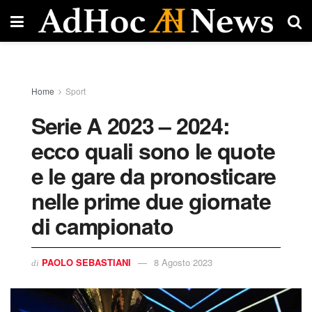
Home
Sport
Serie A 2023 – 2024:
ecco quali sono le quote
e le gare da pronosticare
nelle prime due giornate
di campionato
PAOLO SEBASTIANI
8 Agosto 2023
di