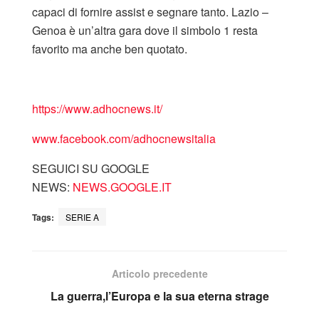
capaci di fornire assist e segnare tanto. Lazio –
Genoa è un’altra gara dove il simbolo 1 resta
favorito ma anche ben quotato.
https://www.adhocnews.it/
www.facebook.com/adhocnewsitalia
SEGUICI SU GOOGLE
NEWS:
NEWS.GOOGLE.IT
Tags:
SERIE A
Articolo precedente
La guerra,l’Europa e la sua eterna strage