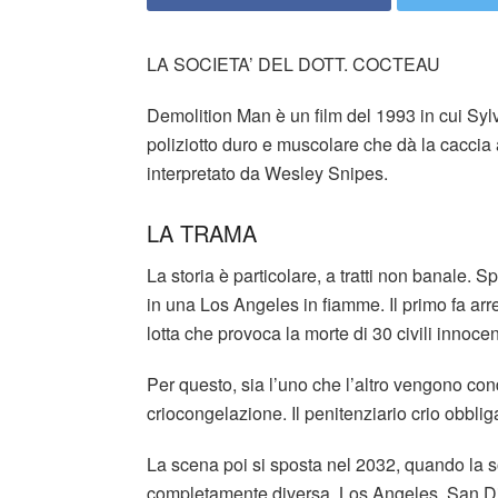
LA SOCIETA’ DEL DOTT. COCTEAU
Demolition Man è un film del 1993 in cui Sylv
poliziotto duro e muscolare che dà la caccia 
interpretato da Wesley Snipes.
LA TRAMA
La storia è particolare, a tratti non banale. 
in una Los Angeles in fiamme. Il primo fa ar
lotta che provoca la morte di 30 civili innocen
Per questo, sia l’uno che l’altro vengono co
criocongelazione. Il penitenziario crio obbliga
La scena poi si sposta nel 2032, quando la so
completamente diversa. Los Angeles, San Di