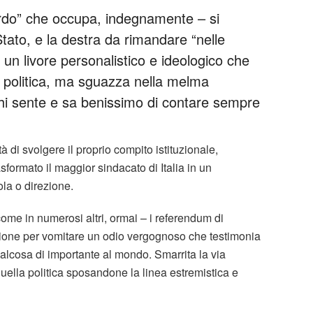
ardo” che occupa, indegnamente – si
tato, e la destra da rimandare “nelle
un livore personalistico e ideologico che
 politica, ma sguazza nella melma
 chi sente e sa benissimo di contare sempre
ità di svolgere il proprio compito istituzionale,
asformato il maggior sindacato di Italia in un
la o direzione.
ome in numerosi altri, ormai – i referendum di
ione per vomitare un odio vergognoso che testimonia
alcosa di importante al mondo. Smarrita la via
quella politica sposandone la linea estremistica e