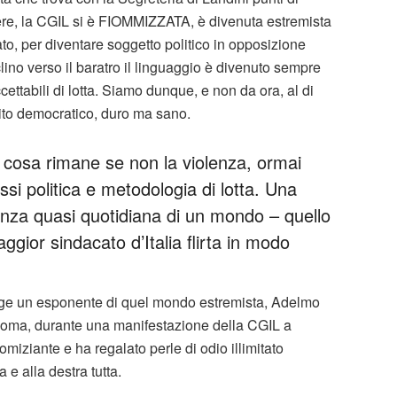
re, la CGIL si è FIOMMIZZATA, è divenuta estremista
o, per diventare soggetto politico in opposizione
lino verso il baratro il linguaggio è divenuto sempre
ettabili di lotta. Siamo dunque, e non da ora, al di
tito democratico, duro ma sano.
e cosa rimane se non la violenza, ormai
i politica e metodologia di lotta. Una
enza quasi quotidiana di un mondo – quello
aggior sindacato d’Italia flirta in modo
volge un esponente di quel mondo estremista, Adelmo
i Roma, durante una manifestazione della CGIL a
miziante e ha regalato perle di odio illimitato
e alla destra tutta.