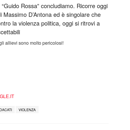
 “Guido Rossa” concludiamo. Ricorre oggi
 di Massimo D’Antona ed è singolare che
ro la violenza politica, oggi si ritrovi a
cettabili
li allievi sono molto pericolosi!
LE.IT
DACATI
VIOLENZA