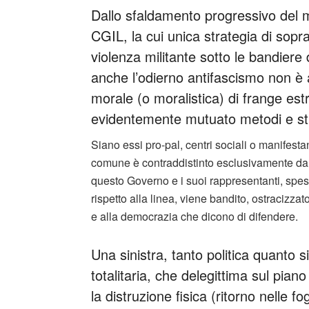
Dallo sfaldamento progressivo del
CGIL, la cui unica strategia di sopr
violenza militante sotto le bandiere
anche l’odierno antifascismo non è 
morale (o moralistica) di frange es
evidentemente mutuato metodi e sti
Siano essi pro-pal, centri sociali o manifestant
comune è contraddistinto esclusivamente dalla
questo Governo e i suoi rappresentanti, spes
rispetto alla linea, viene bandito, ostracizzat
e alla democrazia che dicono di difendere.
Una sinistra, tanto politica quanto 
totalitaria, che delegittima sul pian
la distruzione fisica (ritorno nelle 