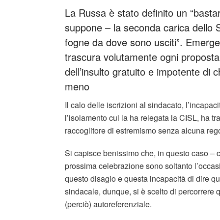
La Russa è stato definito un “bast
suppone – la seconda carica dello S
fogne da dove sono usciti”. Emerge 
trascura volutamente ogni proposta
dell’insulto gratuito e impotente di
meno
Il calo delle iscrizioni al sindacato, l’incapac
l’isolamento cui la ha relegata la CISL, ha tr
raccoglitore di estremismo senza alcuna rego
Si capisce benissimo che, in questo caso – c
prossima celebrazione sono soltanto l’occas
questo disagio e questa incapacità di dire qu
sindacale, dunque, si è scelto di percorrere 
(perciò) autoreferenziale.