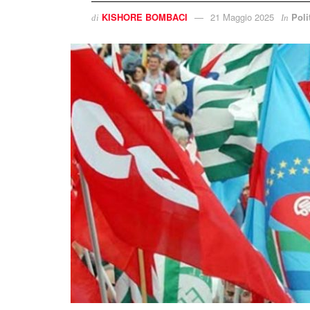
KISHORE BOMBACI
21 Maggio 2025
Poli
di
In