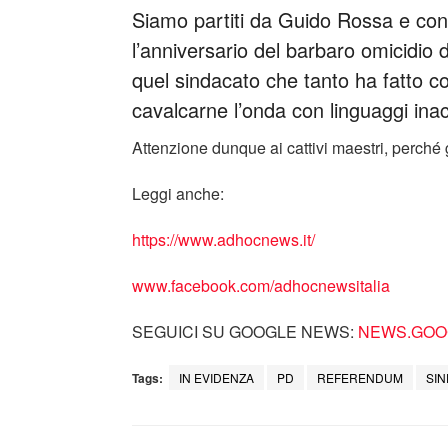
Siamo partiti da Guido Rossa e con
l’anniversario del barbaro omicidio
quel sindacato che tanto ha fatto cont
cavalcarne l’onda con linguaggi inac
Attenzione dunque ai cattivi maestri, perché g
Leggi anche:
https://www.adhocnews.it/
www.facebook.com/adhocnewsitalia
SEGUICI SU GOOGLE NEWS:
NEWS.GOOG
Tags:
IN EVIDENZA
PD
REFERENDUM
SIN