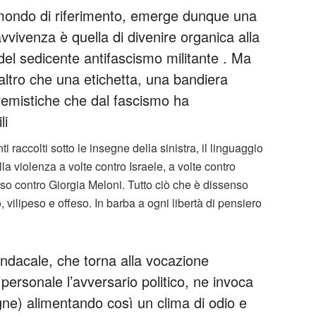
 mondo di riferimento, emerge dunque una
avvivenza è quella di divenire organica alla
 del sedicente antifascismo militante . Ma
altro che una etichetta, una bandiera
tremistiche che dal fascismo ha
li
i raccolti sotto le insegne della sinistra, il linguaggio
 violenza a volte contro Israele, a volte contro
so contro Giorgia Meloni. Tutto ciò che è dissenso
o, vilipeso e offeso. In barba a ogni libertà di pensiero
sindacale, che torna alla vocazione
o personale l’avversario politico, ne invoca
fogne) alimentando così un clima di odio e