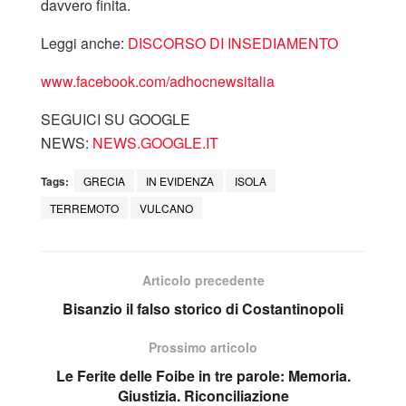
davvero finita.
Leggi anche:
DISCORSO DI INSEDIAMENTO
www.facebook.com/adhocnewsitalia
SEGUICI SU GOOGLE
NEWS:
NEWS.GOOGLE.IT
Tags:
GRECIA
IN EVIDENZA
ISOLA
TERREMOTO
VULCANO
Articolo precedente
Bisanzio il falso storico di Costantinopoli
Prossimo articolo
Le Ferite delle Foibe in tre parole: Memoria.
Giustizia. Riconciliazione