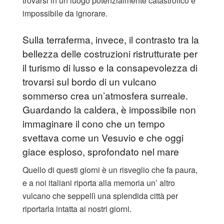
trovarsi in un luogo potenzialmente catastrofico è
impossibile da ignorare.
Sulla terraferma, invece, il contrasto tra la
bellezza delle costruzioni ristrutturate per
il turismo di lusso e la consapevolezza di
trovarsi sul bordo di un vulcano
sommerso crea un’atmosfera surreale.
Guardando la caldera, è impossibile non
immaginare il cono che un tempo
svettava come un Vesuvio e che oggi
giace esploso, sprofondato nel mare
Quello di questi giorni è un risveglio che fa paura,
e a noi italiani riporta alla memoria un’ altro
vulcano che seppellì una splendida città per
riportarla intatta ai nostri giorni.