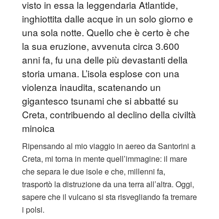
visto in essa la leggendaria Atlantide,
inghiottita dalle acque in un solo giorno e
una sola notte. Quello che è certo è che
la sua eruzione, avvenuta circa 3.600
anni fa, fu una delle più devastanti della
storia umana. L’isola esplose con una
violenza inaudita, scatenando un
gigantesco tsunami che si abbatté su
Creta, contribuendo al declino della civiltà
minoica
Ripensando al mio viaggio in aereo da Santorini a
Creta, mi torna in mente quell’immagine: il mare
che separa le due isole e che, millenni fa,
trasportò la distruzione da una terra all’altra. Oggi,
sapere che il vulcano si sta risvegliando fa tremare
i polsi.