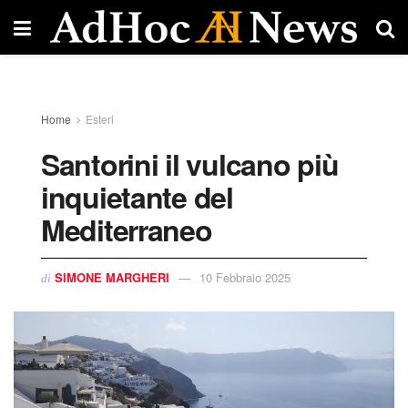
Home
Esteri
Santorini il vulcano più
inquietante del
Mediterraneo
SIMONE MARGHERI
10 Febbraio 2025
di