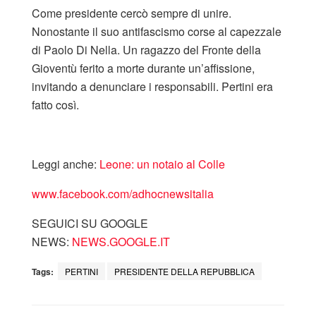
Come presidente cercò sempre di unire.
Nonostante il suo antifascismo corse al capezzale
di Paolo Di Nella. Un ragazzo del Fronte della
Gioventù ferito a morte durante un’affissione,
invitando a denunciare i responsabili. Pertini era
fatto così.
Leggi anche:
Leone: un notaio al Colle
www.facebook.com/adhocnewsitalia
SEGUICI SU GOOGLE
NEWS:
NEWS.GOOGLE.IT
Tags:
PERTINI
PRESIDENTE DELLA REPUBBLICA