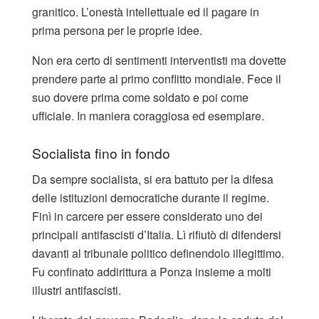
granitico. L’onestà intellettuale ed il pagare in
prima persona per le proprie idee.
Non era certo di sentimenti interventisti ma dovette
prendere parte al primo conflitto mondiale. Fece il
suo dovere prima come soldato e poi come
ufficiale. In maniera coraggiosa ed esemplare.
Socialista fino in fondo
Da sempre socialista, si era battuto per la difesa
delle istituzioni democratiche durante il regime.
Finì in carcere per essere considerato uno dei
principali antifascisti d’Italia. Lì rifiutò di difendersi
davanti al tribunale politico definendolo illegittimo.
Fu confinato addirittura a Ponza insieme a molti
illustri antifascisti.