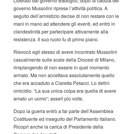
Liberato dal governo Badoglio, dopo la caduta del
governo Mussolini riprese l’attività politica. A
seguito dell’armistizio decise di non restare con le
mani in mano ad attendere gli eventi, ed entrò in
clandestinità per partecipare attivamente alla
resistenza. Il suo ruolo fu di primo piano.
Rievocò egli stesso di avere incontrato Mussolini
casualmente sulle scale della Diocesi di Milano,
rimpiangendo di non essere in quel momento
armato. Ma non accettava assolutamente quello
che era accaduto a Claretta Petacci. Lo definì
omicidio. “La sua unica colpa era quella di avere
amato un uomo”; asserì più volte.
Dopo la guerra entrò a far parte dell’Assemblea
Costituente ed inseguito del Parlamento italiano.
Ricoprì anche la carica di Presidente della