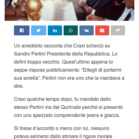
Un aneddoto racconta che Craxi scherzò su
Sandro Pertini Presidente della Repubblica. Lo
definì troppo vecchio. Quest’ultimo appena lo
seppe rispose pubblicamente: “Ditegli di portarmi
sua sorella”. Pertini non era uno che la mandava a
dire.
Craxi qualche tempo dopo, fu mandato dallo
stesso Pertini via dal Quirinale perché si presentò
con uno spezzato comprendente jeans e giacca.
Si fosse d’accordo o meno con lui, nessuno
poteva esimersi dallo stimare il rigore morale