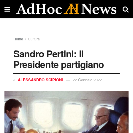
Home
Cultura
Sandro Pertini: il
Presidente partigiano
ALESSANDRO SCIPIONI
22 Gennaio 2022
di