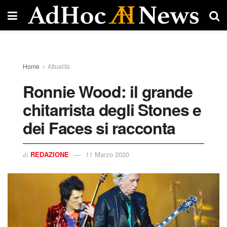
Home
Attualità
Ronnie Wood: il grande
chitarrista degli Stones e
dei Faces si racconta
REDAZIONE
11 Marzo 2020
di