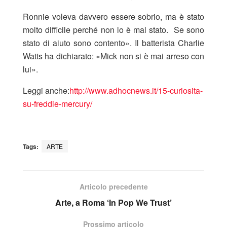
Ronnie voleva davvero essere sobrio, ma è stato
molto difficile perché non lo è mai stato. Se sono
stato di aiuto sono contento». Il batterista Charlie
Watts ha dichiarato: «Mick non si è mai arreso con
lui».
Leggi anche:
http://www.adhocnews.it/15-curiosita-
su-freddie-mercury/
Tags:
ARTE
Articolo precedente
Arte, a Roma ‘In Pop We Trust’
Prossimo articolo