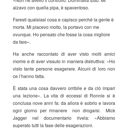
«Non ne avevo il controllo. Dominava tutto. Mi
alzavo con quella pipa, è spaventoso.
Faresti qualsiasi cosa e capisco perché la gente è
morta. Mi piacevo molto, la portavo con me
ovunque. Ho pensato che fosse la cosa migliore
da fare».
Ha anche raccontato di aver visto molti amici
morire e di aver vissuto in maniera distruttiva: «Ho
visto tante persone esagerare. Alcuni di loro non
ce l’hanno fatta.
È stata una cosa davvero orribile e da ciò impari
una lezione». La vita di eccessi di Ronnie si è
conclusa nove anni fa: da allora è sobrio e lavora
ogni giorno per rimanere non drogarsi. Mick
Jagger nel documentario rivela: «Abbiamo
superato tutti la fase delle esagerazioni.