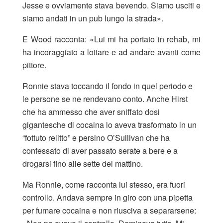
Jesse e ovviamente stava bevendo. Siamo usciti e
siamo andati in un pub lungo la strada».
E Wood racconta: «Lui mi ha portato in rehab, mi
ha incoraggiato a lottare e ad andare avanti come
pittore.
Ronnie stava toccando il fondo in quel periodo e
le persone se ne rendevano conto. Anche Hirst
che ha ammesso che aver sniffato dosi
gigantesche di cocaina lo aveva trasformato in un
“fottuto relitto” e persino O’Sullivan che ha
confessato di aver passato serate a bere e a
drogarsi fino alle sette del mattino.
Ma Ronnie, come racconta lui stesso, era fuori
controllo. Andava sempre in giro con una pipetta
per fumare cocaina e non riusciva a separarsene: