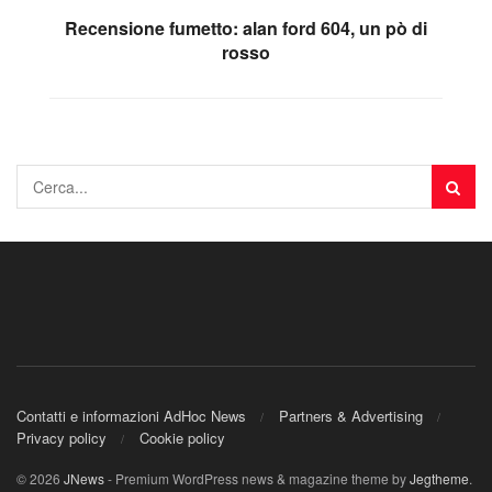
Recensione fumetto: alan ford 604, un pò di
rosso
Contatti e informazioni AdHoc News
Partners & Advertising
Privacy policy
Cookie policy
© 2026
JNews
- Premium WordPress news & magazine theme by
Jegtheme
.