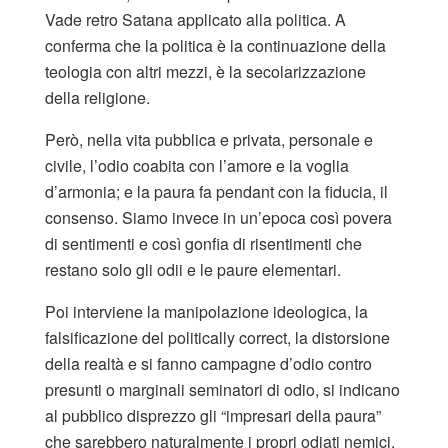
Vade retro Satana applicato alla politica. A
conferma che la politica è la continuazione della
teologia con altri mezzi, è la secolarizzazione
della religione.
Però, nella vita pubblica e privata, personale e
civile, l’odio coabita con l’amore e la voglia
d’armonia; e la paura fa pendant con la fiducia, il
consenso. Siamo invece in un’epoca così povera
di sentimenti e così gonfia di risentimenti che
restano solo gli odii e le paure elementari.
Poi interviene la manipolazione ideologica, la
falsificazione del politically correct, la distorsione
della realtà e si fanno campagne d’odio contro
presunti o marginali seminatori di odio, si indicano
al pubblico disprezzo gli “impresari della paura”
che sarebbero naturalmente i propri odiati nemici.