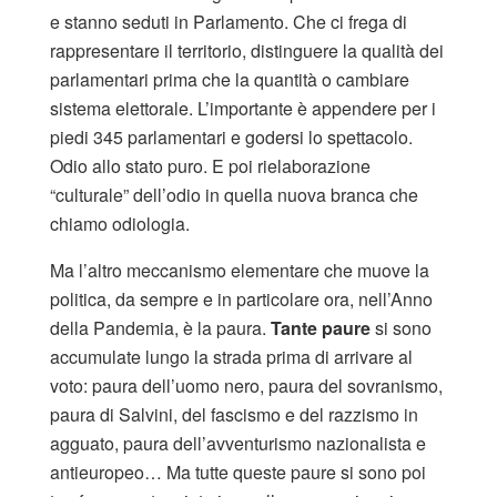
e stanno seduti in Parlamento. Che ci frega di
rappresentare il territorio, distinguere la qualità dei
parlamentari prima che la quantità o cambiare
sistema elettorale. L’importante è appendere per i
piedi 345 parlamentari e godersi lo spettacolo.
Odio allo stato puro. E poi rielaborazione
“culturale” dell’odio in quella nuova branca che
chiamo odiologia.
Ma l’altro meccanismo elementare che muove la
politica, da sempre e in particolare ora, nell’Anno
della Pandemia, è la paura.
Tante paure
si sono
accumulate lungo la strada prima di arrivare al
voto: paura dell’uomo nero, paura del sovranismo,
paura di Salvini, del fascismo e del razzismo in
agguato, paura dell’avventurismo nazionalista e
antieuropeo… Ma tutte queste paure si sono poi