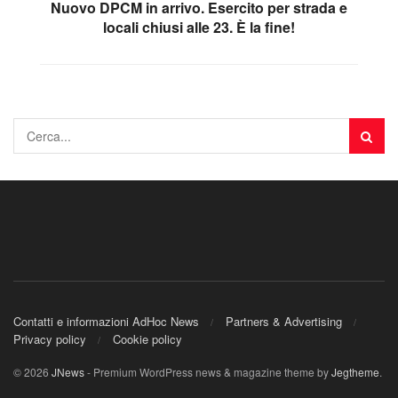
Nuovo DPCM in arrivo. Esercito per strada e
locali chiusi alle 23. È la fine!
Contatti e informazioni AdHoc News
Partners & Advertising
Privacy policy
Cookie policy
© 2026
JNews
- Premium WordPress news & magazine theme by
Jegtheme
.