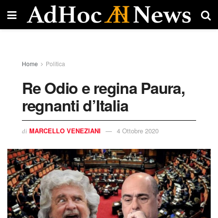
Home
Politica
Re Odio e regina Paura,
regnanti d’Italia
MARCELLO VENEZIANI
4 Ottobre 2020
di