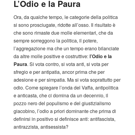
L’Odio e la Paura
Ora, da qualche tempo, le categorie della politica
si sono prosciugate, ridotte all’osso. Il risultato è
che sono rimaste due molle elementari, che da
sempre sorreggono la politica, il potere,
l’aggregazione ma che un tempo erano bilanciate
da altre molle positive e costruttive:
l’Odio e la
Paura
. Si vota contro, si vota anti, si vota per
sfregio e per antipatia, ancor prima che per
adesione e per simpatia. Ma si vota soprattutto per
odio. Come spiegare l’onda del Vaffa, antipolitica
e anticasta, che ci domina da un decennio, il
pozzo nero del populismo e del giustizialismo
giacobino, l’odio a priori dominante che prima di
definirsi in positivo si definisce anti: antifascista,
antirazzista, antisessista?