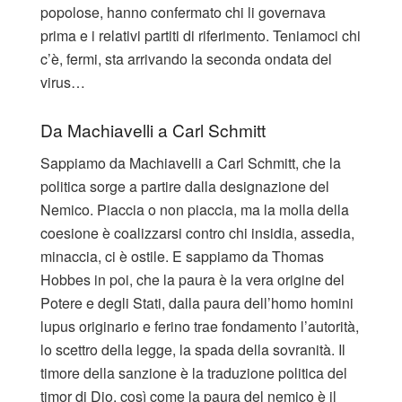
popolose, hanno confermato chi li governava
prima e i relativi partiti di riferimento. Teniamoci chi
c’è, fermi, sta arrivando la seconda ondata del
virus…
Da Machiavelli a Carl Schmitt
Sappiamo da Machiavelli a Carl Schmitt, che la
politica sorge a partire dalla designazione del
Nemico. Piaccia o non piaccia, ma la molla della
coesione è coalizzarsi contro chi insidia, assedia,
minaccia, ci è ostile. E sappiamo da Thomas
Hobbes in poi, che la paura è la vera origine del
Potere e degli Stati, dalla paura dell’homo homini
lupus originario e ferino trae fondamento l’autorità,
lo scettro della legge, la spada della sovranità. Il
timore della sanzione è la traduzione politica del
timor di Dio, così come la paura del nemico è il