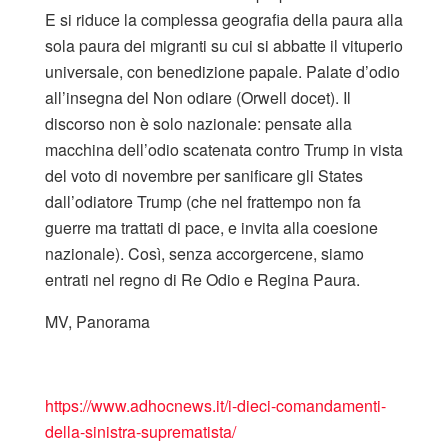
E si riduce la complessa geografia della paura alla
sola paura dei migranti su cui si abbatte il vituperio
universale, con benedizione papale. Palate d’odio
all’insegna del Non odiare (Orwell docet). Il
discorso non è solo nazionale: pensate alla
macchina dell’odio scatenata contro Trump in vista
del voto di novembre per sanificare gli States
dall’odiatore Trump (che nel frattempo non fa
guerre ma trattati di pace, e invita alla coesione
nazionale). Così, senza accorgercene, siamo
entrati nel regno di Re Odio e Regina Paura.
MV, Panorama
https://www.adhocnews.it/i-dieci-comandamenti-
della-sinistra-suprematista/