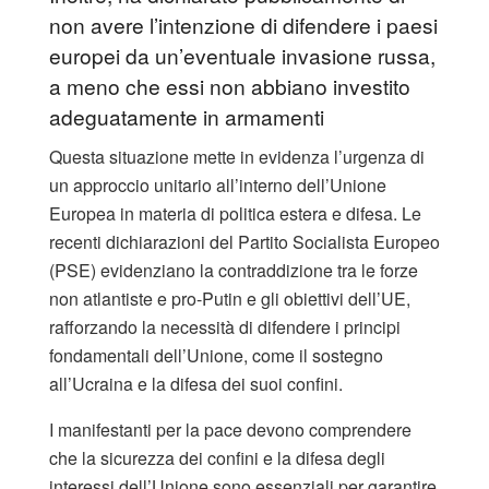
non avere l’intenzione di difendere i paesi
europei da un’eventuale invasione russa,
a meno che essi non abbiano investito
adeguatamente in armamenti
Questa situazione mette in evidenza l’urgenza di
un approccio unitario all’interno dell’Unione
Europea in materia di politica estera e difesa. Le
recenti dichiarazioni del Partito Socialista Europeo
(PSE) evidenziano la contraddizione tra le forze
non atlantiste e pro-Putin e gli obiettivi dell’UE,
rafforzando la necessità di difendere i principi
fondamentali dell’Unione, come il sostegno
all’Ucraina e la difesa dei suoi confini.
I manifestanti per la pace devono comprendere
che la sicurezza dei confini e la difesa degli
interessi dell’Unione sono essenziali per garantire