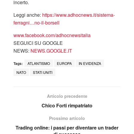
incerto.
Leggi anche:
https://www.adhocnews.it/sistema-
ferragni…no-il-borsell
www.facebook.com/adhocnewsitalia
SEGUICI SU GOOGLE
NEWS:
NEWS.GOOGLE.IT
Tags:
ATLANTISMO
EUROPA
IN EVIDENZA
NATO
STATI UNITI
Articolo precedente
Chico Forti rimpatriato
Prossimo articolo
Trading online: i passi per diventare un trader