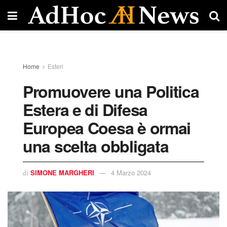
Home
Esteri
Promuovere una Politica
Estera e di Difesa
Europea Coesa è ormai
una scelta obbligata
SIMONE MARGHERI
4 Marzo 2024
di