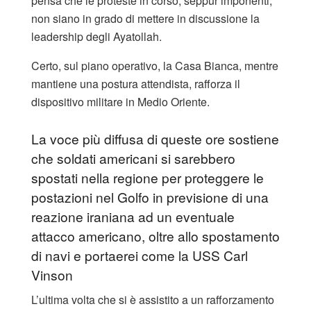
pensa che le proteste in corso, seppur imponenti,
non siano in grado di mettere in discussione la
leadership degli Ayatollah.
Certo, sul piano operativo, la Casa Bianca, mentre
mantiene una postura attendista, rafforza il
dispositivo militare in Medio Oriente.
La voce più diffusa di queste ore sostiene
che soldati americani si sarebbero
spostati nella regione per proteggere le
postazioni nel Golfo in previsione di una
reazione iraniana ad un eventuale
attacco americano, oltre allo spostamento
di navi e portaerei come la USS Carl
Vinson
L’ultima volta che si è assistito a un rafforzamento