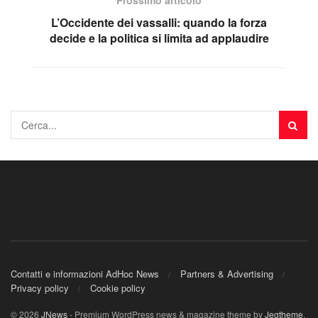
Prossimo articolo
L’Occidente dei vassalli: quando la forza
decide e la politica si limita ad applaudire
Contatti e informazioni AdHoc News
Partners & Advertising
Privacy policy
Cookie policy
© 2026
JNews
- Premium WordPress news & magazine theme by
Jegtheme
.