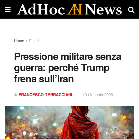
Home
Esteri
Pressione militare senza
guerra: perché Trump
frena sull’Iran
FRANCESCO TERRACCIANI
13 Gennaio 2026
di