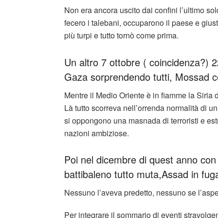
Non era ancora uscito dai confini l’ultimo sold
fecero i talebani, occuparono il paese e giust
più turpi e tutto tornò come prima.
Un altro 7 ottobre ( coincidenza?) 2
Gaza sorprendendo tutti, Mossad 
Mentre il Medio Oriente è in fiamme la Siria 
Là tutto scorreva nell’orrenda normalità di u
si oppongono una masnada di terroristi e estrem
nazioni ambiziose.
Poi nel dicembre di quest anno con
battibaleno tutto muta,Assad in fug
Nessuno l’aveva predetto, nessuno se l’aspe
Per integrare il sommario di eventi stravolge