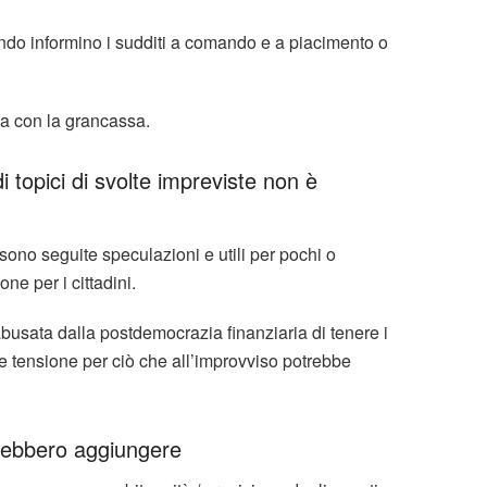
do informino i sudditi a comando e a piacimento o
a con la grancassa.
i topici di svolte impreviste non è
 sono seguite speculazioni e utili per pochi o
ne per i cittadini.
busata dalla postdemocrazia finanziaria di tenere i
ne tensione per ciò che all’improvviso potrebbe
trebbero aggiungere