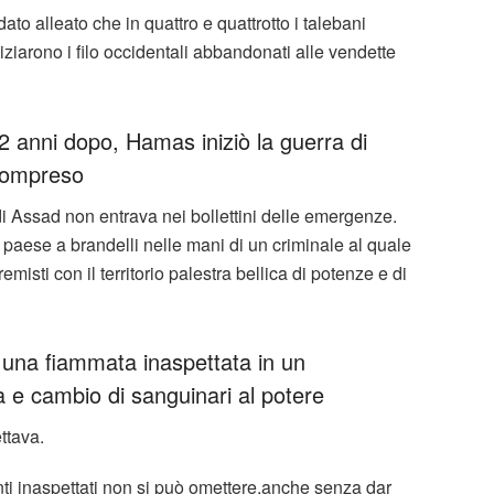
ato alleato che in quattro e quattrotto i talebani
iziarono i filo occidentali abbandonati alle vendette
2 anni dopo, Hamas iniziò la guerra di
compreso
di Assad non entrava nei bollettini delle emergenze.
n paese a brandelli nelle mani di un criminale al quale
isti con il territorio palestra bellica di potenze e di
 una fiammata inaspettata in un
a e cambio di sanguinari al potere
ttava.
nti inaspettati non si può omettere,anche senza dar