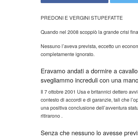
PREDONI E VERGINI STUPEFATTE
Quando nel 2008 scoppiò la grande crisi finan
Nessuno l’aveva prevista, eccetto un economi
completamente ignorato.
Eravamo andati a dormire a cavallo de
svegliammo increduli con una mano 
Il 7 ottobre 2001 Usa e britannici dettero avv
contesto di accordi e di garanzie, tali che l
una positiva conclusione dell’avventura statun
ritirarono .
Senza che nessuno lo avesse previsto