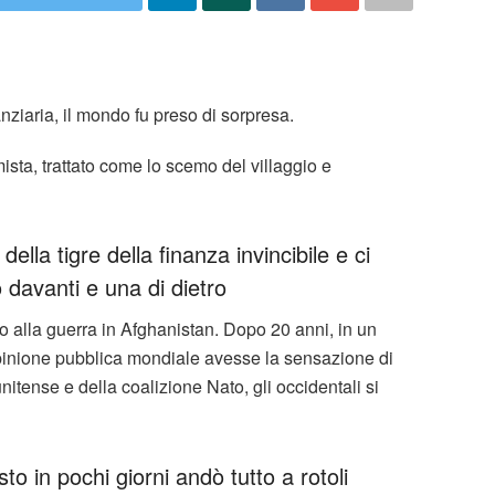
ziaria, il mondo fu preso di sorpresa.
sta, trattato come lo scemo del villaggio e
lla tigre della finanza invincibile e ci
davanti e una di dietro
io alla guerra in Afghanistan. Dopo 20 anni, in un
’opinione pubblica mondiale avesse la sensazione di
itense e della coalizione Nato, gli occidentali si
 in pochi giorni andò tutto a rotoli