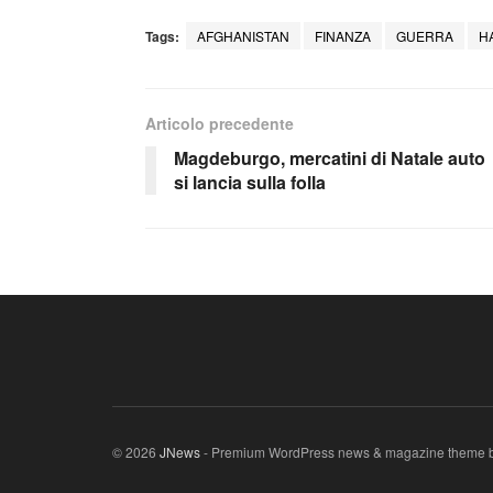
Tags:
AFGHANISTAN
FINANZA
GUERRA
H
Articolo precedente
Magdeburgo, mercatini di Natale auto
si lancia sulla folla
© 2026
JNews
- Premium WordPress news & magazine theme 