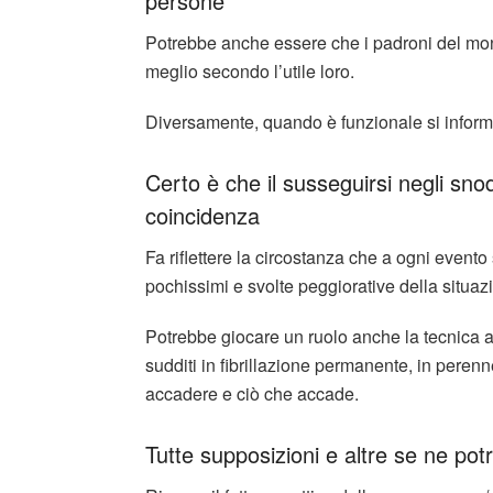
persone
Potrebbe anche essere che i padroni del mon
meglio secondo l’utile loro.
Diversamente, quando è funzionale si inform
Certo è che il susseguirsi negli snod
coincidenza
Fa riflettere la circostanza che a ogni evento
pochissimi e svolte peggiorative della situazio
Potrebbe giocare un ruolo anche la tecnica a
sudditi in fibrillazione permanente, in peren
accadere e ciò che accade.
Tutte supposizioni e altre se ne po