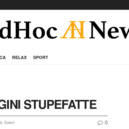
CA
RELAX
SPORT
GINI STUPEFATTE
0
tà
,
Esteri