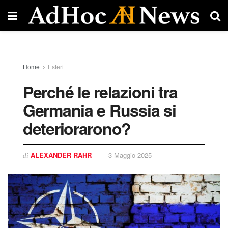
Home
Esteri
Perché le relazioni tra
Germania e Russia si
deteriorarono?
ALEXANDER RAHR
3 Maggio 2025
di