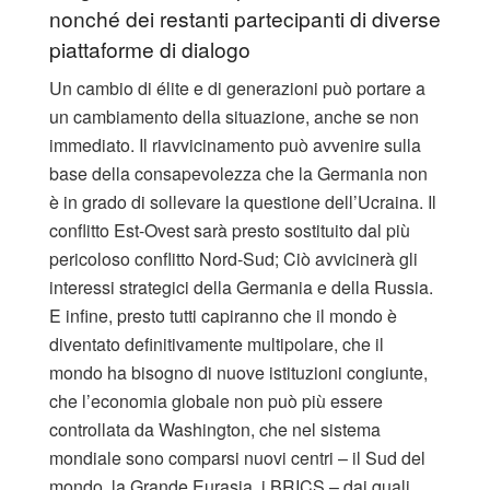
nonché dei restanti partecipanti di diverse
piattaforme di dialogo
Un cambio di élite e di generazioni può portare a
un cambiamento della situazione, anche se non
immediato. Il riavvicinamento può avvenire sulla
base della consapevolezza che la Germania non
è in grado di sollevare la questione dell’Ucraina. Il
conflitto Est-Ovest sarà presto sostituito dal più
pericoloso conflitto Nord-Sud; Ciò avvicinerà gli
interessi strategici della Germania e della Russia.
E infine, presto tutti capiranno che il mondo è
diventato definitivamente multipolare, che il
mondo ha bisogno di nuove istituzioni congiunte,
che l’economia globale non può più essere
controllata da Washington, che nel sistema
mondiale sono comparsi nuovi centri – il Sud del
mondo, la Grande Eurasia, i BRICS – dai quali,