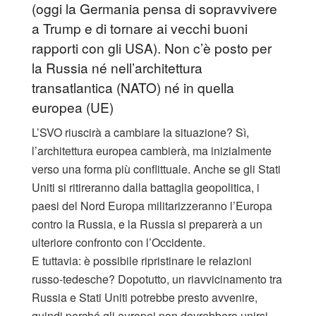
(oggi la Germania pensa di sopravvivere
a Trump e di tornare ai vecchi buoni
rapporti con gli USA). Non c’è posto per
la Russia né nell’architettura
transatlantica (NATO) né in quella
europea (UE)
L’SVO riuscirà a cambiare la situazione? Sì,
l’architettura europea cambierà, ma inizialmente
verso una forma più conflittuale. Anche se gli Stati
Uniti si ritireranno dalla battaglia geopolitica, i
paesi del Nord Europa militarizzeranno l’Europa
contro la Russia, e la Russia si preparerà a un
ulteriore confronto con l’Occidente.
E tuttavia: è possibile ripristinare le relazioni
russo-tedesche? Dopotutto, un riavvicinamento tra
Russia e Stati Uniti potrebbe presto avvenire,
quindi perché gli europei non dovrebbero unirsi