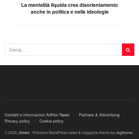
La mentalità liquida crea disorientamento
anche in politica e nelle ideologie
Contatti e informazioni AdHoc News
Partners & Advertising
Privacy policy
Cookie policy
© 2026
JNews
- Premium WordPress news & magazine theme by
Jegtheme
.