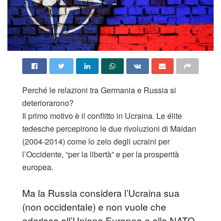
Perché le relazioni tra Germania e Russia si
deteriorarono?
Il primo motivo è il conflitto in Ucraina. Le élite
tedesche percepirono le due rivoluzioni di Maidan
(2004-2014) come lo zelo degli ucraini per
l’Occidente, “per la libertà” e per la prosperità
europea.
Ma la Russia considera l’Ucraina sua
(non occidentale) e non vuole che
aderisca all’Unione Europea e alla NATO.