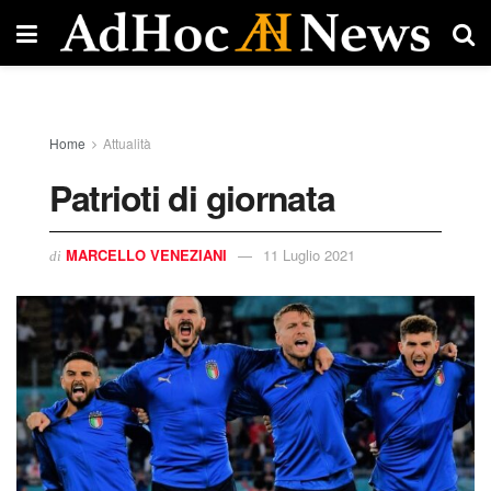
Home
Attualità
Patrioti di giornata
MARCELLO VENEZIANI
11 Luglio 2021
di