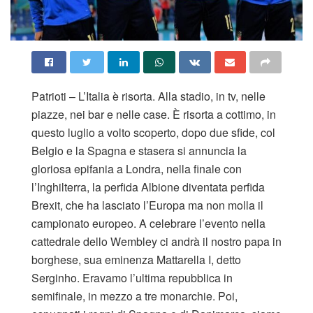
Patrioti – L’Italia è risorta. Alla stadio, in tv, nelle
piazze, nei bar e nelle case. È risorta a cottimo, in
questo luglio a volto scoperto, dopo due sfide, col
Belgio e la Spagna e stasera si annuncia la
gloriosa epifania a Londra, nella finale con
l’Inghilterra, la perfida Albione diventata perfida
Brexit, che ha lasciato l’Europa ma non molla il
campionato europeo. A celebrare l’evento nella
cattedrale dello Wembley ci andrà il nostro papa in
borghese, sua eminenza Mattarella I, detto
Serginho. Eravamo l’ultima repubblica in
semifinale, in mezzo a tre monarchie. Poi,