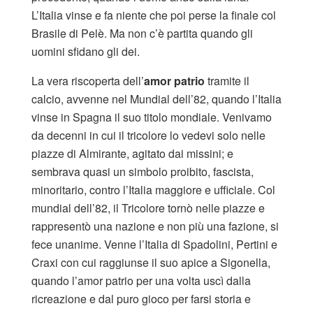
L’Italia vinse e fa niente che poi perse la finale col
Brasile di Pelè. Ma non c’è partita quando gli
uomini sfidano gli dei.
La vera riscoperta dell’
amor patrio
tramite il
calcio, avvenne nel Mundial dell’82, quando l’Italia
vinse in Spagna il suo titolo mondiale. Venivamo
da decenni in cui il tricolore lo vedevi solo nelle
piazze di Almirante, agitato dai missini; e
sembrava quasi un simbolo proibito, fascista,
minoritario, contro l’Italia maggiore e ufficiale. Col
mundial dell’82, il Tricolore tornò nelle piazze e
rappresentò una nazione e non più una fazione, si
fece unanime. Venne l’Italia di Spadolini, Pertini e
Craxi con cui raggiunse il suo apice a Sigonella,
quando l’amor patrio per una volta uscì dalla
ricreazione e dal puro gioco per farsi storia e