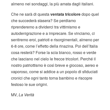
almeno nei sondaggi, la più amata dagli italiani.
Che ne sarà di questa
ventata tricolore
dopo quel
che succederà stasera? Se perdiamo
riprenderemo a dividerci tra vittimismo e
autodenigrazione e a imprecare. Se vinciamo, ci
sentiremo eroi, patrioti e risorgimentali, almeno per
6-8 ore, come l’effetto della rinazina. Poi dell’Italia
cosa resterà? Forse la scia bianco, rosso e verde
che lasciano nel cielo le frecce tricolori. Perché il
nostro patriottismo è così breve e giocoso, aereo e
vaporoso, come si addice a un popolo di sfiduciati
cronici che ogni tanto torna bambino e riscopre
festoso le sue origini.
MV,
La Verità