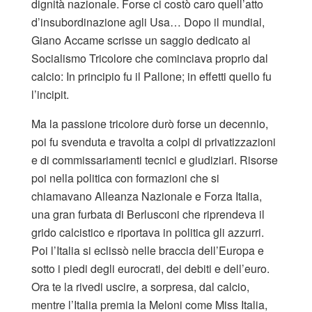
dignità nazionale. Forse ci costò caro quell’atto
d’insubordinazione agli Usa… Dopo il mundial,
Giano Accame scrisse un saggio dedicato al
Socialismo Tricolore che cominciava proprio dal
calcio: In principio fu il Pallone; in effetti quello fu
l’incipit.
Ma la passione tricolore durò forse un decennio,
poi fu svenduta e travolta a colpi di privatizzazioni
e di commissariamenti tecnici e giudiziari. Risorse
poi nella politica con formazioni che si
chiamavano Alleanza Nazionale e Forza Italia,
una gran furbata di Berlusconi che riprendeva il
grido calcistico e riportava in politica gli azzurri.
Poi l’Italia si eclissò nelle braccia dell’Europa e
sotto i piedi degli eurocrati, dei debiti e dell’euro.
Ora te la rivedi uscire, a sorpresa, dal calcio,
mentre l’Italia premia la Meloni come Miss Italia,