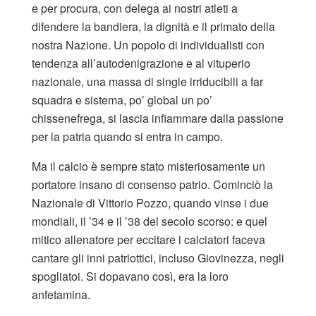
e per procura, con delega ai nostri atleti a
difendere la bandiera, la dignità e il primato della
nostra Nazione. Un popolo di individualisti con
tendenza all’autodenigrazione e al vituperio
nazionale, una massa di single irriducibili a far
squadra e sistema, po’ global un po’
chissenefrega, si lascia infiammare dalla passione
per la patria quando si entra in campo.
Ma il calcio è sempre stato misteriosamente un
portatore insano di consenso patrio. Cominciò la
Nazionale di Vittorio Pozzo, quando vinse i due
mondiali, il ’34 e il ’38 del secolo scorso: e quel
mitico allenatore per eccitare i calciatori faceva
cantare gli inni patriottici, incluso Giovinezza, negli
spogliatoi. Si dopavano così, era la loro
anfetamina.