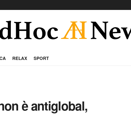
CA
RELAX
SPORT
on è antiglobal,