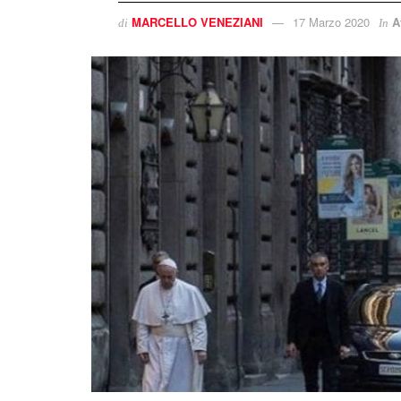
MARCELLO VENEZIANI
17 Marzo 2020
A
di
In