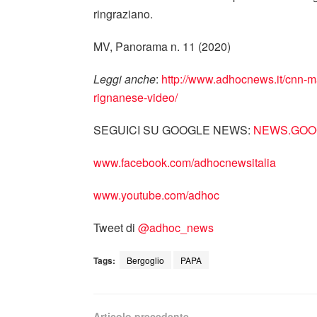
ringraziano.
MV, Panorama n. 11 (2020)
Leggi anche
:
http://www.adhocnews.it/cnn-ma
rignanese-video/
SEGUICI SU GOOGLE NEWS:
NEWS.GOOG
www.facebook.com/adhocnewsitalia
www.youtube.com/adhoc
Tweet di
‎@adhoc_news
Tags:
Bergoglio
PAPA
Articolo precedente