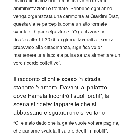
invito alle istituzioni”. La critica verso le varie
amministrazioni è frontale. Sebbene ogni anno
venga organizzata una cerimonia ai Giardini Diaz,
questa viene percepita come un atto formale
svuotato di partecipazione: “Organizzare un
ricordo alle 11:30 di un giorno lavorativo, senza
preavviso alla cittadinanza, significa voler
mantenere una facciata pulita senza alimentare un
vero ricordo collettivo”.
Il racconto di chi è sceso in strada
stanotte è amaro. Davanti al palazzo
dove Pamela incontrò i suoi “orchi”, la
scena si ripete: tapparelle che si
abbassano e sguardi che si voltano
“Ci è stato detto che la gente vuole voltare pagina,
che parlarne svaluta il valore degli immobili”,