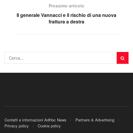
Prossimo articolo
Il generale Vannacci e il rischio di una nuova
frattura a destra
Contatti e informazioni AdHoc News
Partners & Advertising
Privacy policy
Cookie policy