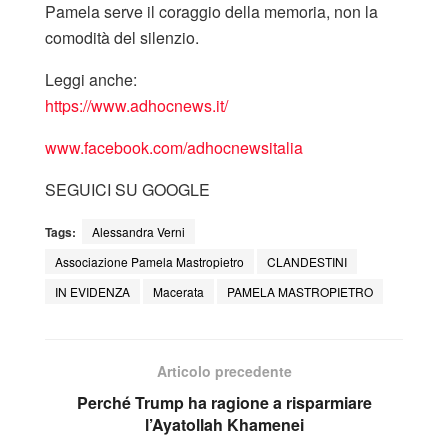
Pamela serve il coraggio della memoria, non la
comodità del silenzio.
Leggi anche:
https://www.adhocnews.it/
www.facebook.com/adhocnewsitalia
SEGUICI SU GOOGLE
Tags:
Alessandra Verni
Associazione Pamela Mastropietro
CLANDESTINI
IN EVIDENZA
Macerata
PAMELA MASTROPIETRO
Articolo precedente
Perché Trump ha ragione a risparmiare
l’Ayatollah Khamenei