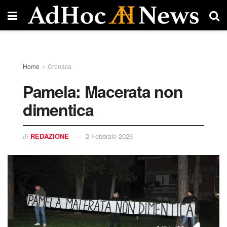
Home
Cronaca
Pamela: Macerata non
dimentica
REDAZIONE
2 Febbraio 2026
di