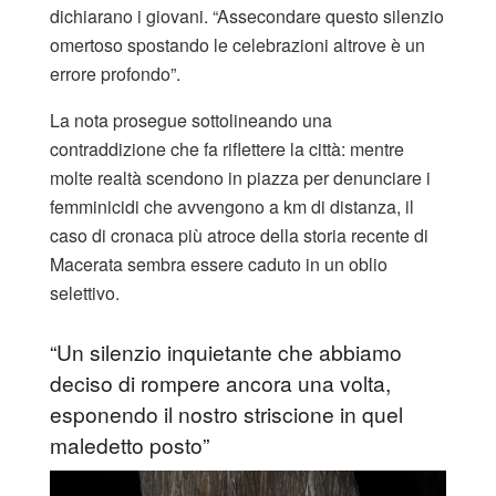
dichiarano i giovani. “Assecondare questo silenzio
omertoso spostando le celebrazioni altrove è un
errore profondo”.
La nota prosegue sottolineando una
contraddizione che fa riflettere la città: mentre
molte realtà scendono in piazza per denunciare i
femminicidi che avvengono a km di distanza, il
caso di cronaca più atroce della storia recente di
Macerata sembra essere caduto in un oblio
selettivo.
“Un silenzio inquietante che abbiamo
deciso di rompere ancora una volta,
esponendo il nostro striscione in quel
maledetto posto”