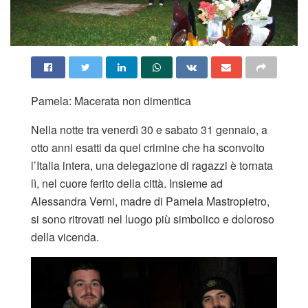
Pamela: Macerata non dimentica
Nella notte tra venerdì 30 e sabato 31 gennaio, a
otto anni esatti da quel crimine che ha sconvolto
l’Italia intera, una delegazione di ragazzi è tornata
lì, nel cuore ferito della città. Insieme ad
Alessandra Verni, madre di Pamela Mastropietro,
si sono ritrovati nel luogo più simbolico e doloroso
della vicenda.