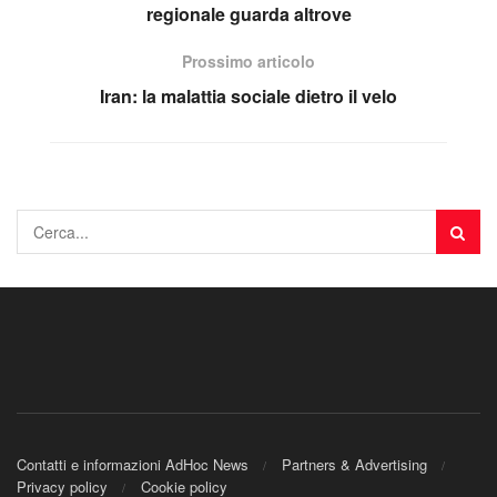
regionale guarda altrove
Prossimo articolo
Iran: la malattia sociale dietro il velo
Contatti e informazioni AdHoc News
Partners & Advertising
Privacy policy
Cookie policy