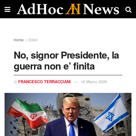
Home
Esteri
No, signor Presidente, la
guerra non e’ finita
FRANCESCO TERRACCIANI
16 Marzo 2026
di