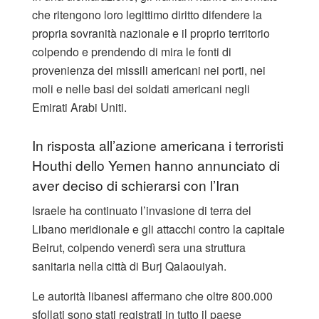
che ritengono loro legittimo diritto difendere la
propria sovranità nazionale e il proprio territorio
colpendo e prendendo di mira le fonti di
provenienza dei missili americani nei porti, nei
moli e nelle basi dei soldati americani negli
Emirati Arabi Uniti.
In risposta all’azione americana i terroristi
Houthi dello Yemen hanno annunciato di
aver deciso di schierarsi con l’Iran
Israele ha continuato l’invasione di terra del
Libano meridionale e gli attacchi contro la capitale
Beirut, colpendo venerdì sera una struttura
sanitaria nella città di Burj Qalaouiyah.
Le autorità libanesi affermano che oltre 800.000
sfollati sono stati registrati in tutto il paese