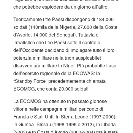
che potrebbe esplodere da un giorno all’altro.
Teoricamente i tre Paesi dispongono di 184.000
soldati (143mila della Nigeria, 27.000 della Costa
d’Avorio, 14.000 del Senegal). Tuttavia è
irrealistico che i tre Paesi sotto il controllo
dell’Occidente decidano di impiegare tutto il loro
potenziale militare nella (non auspicabile)
disavventura militare in Niger. Più probabile l’uso
dell’esercito regionale della ECOWAS: la
“Standby Force” precedentemente chiamata
ECOMOG, che conta 20.000 soldati.
La ECOMOG ha ottenuto in passato gloriose
vittorie nelle campagne militari per conto di
Francia e Stati Uniti in Sierra Leone (1997-2000),
in Guinea -Bissau (1998-1999 e 2012), in Liberia
(2003) e in Costa d’Avorio (2003-2004) ma è stata