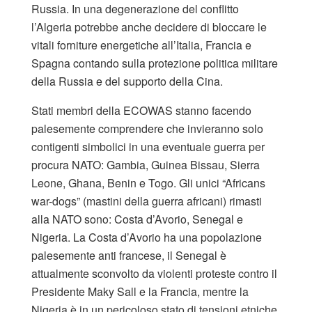
Russia. In una degenerazione del conflitto
l’Algeria potrebbe anche decidere di bloccare le
vitali forniture energetiche all’Italia, Francia e
Spagna contando sulla protezione politica militare
della Russia e del supporto della Cina.
Stati membri della ECOWAS stanno facendo
palesemente comprendere che invieranno solo
contigenti simbolici in una eventuale guerra per
procura NATO: Gambia, Guinea Bissau, Sierra
Leone, Ghana, Benin e Togo. Gli unici “Africans
war-dogs” (mastini della guerra africani) rimasti
alla NATO sono: Costa d’Avorio, Senegal e
Nigeria. La Costa d’Avorio ha una popolazione
palesemente anti francese, il Senegal è
attualmente sconvolto da violenti proteste contro il
Presidente Maky Sall e la Francia, mentre la
Nigeria è in un pericoloso stato di tensioni etniche