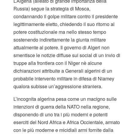
L’Algeria (alleato di grande importanza della
Russia) segue la strategia di Mosca,
condannando il golpe militare contro il presidente
legittimamente eletto, chiedendo il suo ritorno al
potere costituzionale ma nello stesso tempo
sostenendo indirettamente la giunta militare
attualmente al potere. Il governo di Algeri non
smentisce le notizie diffuse sui social di un invio di
truppe alla frontiera con il Niger nè alcune
dichiarazioni attribuite a Generali algerini di un
probabile intervento militare in difesa di Niamey
qualora subisse un’aggressione straniera.
L’incognita algerina pesa come un macigno sulle
intenzioni di guerra della NATO nella regione,
disponendo di uno tra i più moderni e potenti
eserciti del Nord Africa e Africa Occientale, armato
con le più moderne e micidiali armi fornite dalla