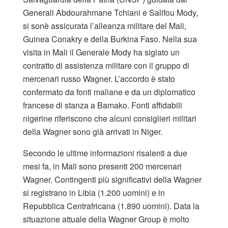
Generali Abdourahmane Tchiani e Salifou Mody,
si sonè assicurata l’alleanza militare del Mali,
Guinea Conakry e della Burkina Faso. Nella sua
visita in Mali il Generale Mody ha siglato un
contratto di assistenza militare con il gruppo di
mercenari russo Wagner. L’accordo è stato
confermato da fonti maliane e da un diplomatico
francese di stanza a Bamako. Fonti affidabili
nigerine riferiscono che alcuni consiglieri militari
della Wagner sono già arrivati in Niger.
Secondo le ultime informazioni risalenti a due
mesi fa, in Mali sono presenti 200 mercenari
Wagner. Contingenti più significativi della Wagner
si registrano in Libia (1.200 uomini) e in
Repubblica Centrafricana (1.890 uomini). Data la
situazione attuale della Wagner Group è molto