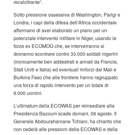
recalcitrante”.
Sotto pressione ossessiva di Washington, Parigi e
Londra, i capi della difesa dell’Africa occidentale
affermano di aver elaborato un piano per un
potenziale intervento militare in Niger, usando le
forze ex ECOMOG che, se interverranno si
dovranno scontrare contro 33.000 soldati nigerini
(ironicamente ben addestrati e armati da Francia,
Stati Uniti e Italia) ed eventuali rinforzi dal Mali e
Burkina Faso che alle frontiere hanno ragruppato
una forza di rapido intervento per un totale di
6.000 uomini.
L’ultimatum della ECOWAS per reinsediare alla
Presidenza Bazoum scade domani, 06 agosto. Il
Generale Abdourahamane Tchiani, ha chiarito che
non cederà alle pressioni della ECOWAS e della