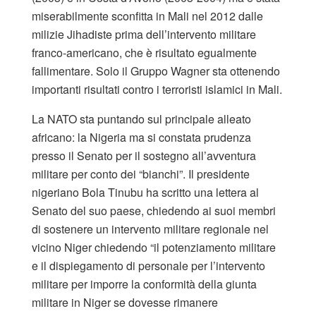
miserabilmente sconfitta in Mali nel 2012 dalle
milizie Jihadiste prima dell’intervento militare
franco-americano, che è risultato egualmente
fallimentare. Solo il Gruppo Wagner sta ottenendo
importanti risultati contro i terroristi islamici in Mali.
La NATO sta puntando sul principale alleato
africano: la Nigeria ma si constata prudenza
presso il Senato per il sostegno all’avventura
militare per conto dei “bianchi”. Il presidente
nigeriano Bola Tinubu ha scritto una lettera al
Senato del suo paese, chiedendo ai suoi membri
di sostenere un intervento militare regionale nel
vicino Niger chiedendo “il potenziamento militare
e il dispiegamento di personale per l’intervento
militare per imporre la conformità della giunta
militare in Niger se dovesse rimanere