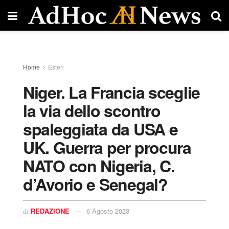
Home
Esteri
Niger. La Francia sceglie
la via dello scontro
spaleggiata da USA e
UK. Guerra per procura
NATO con Nigeria, C.
d’Avorio e Senegal?
REDAZIONE
6 Agosto 2023
di