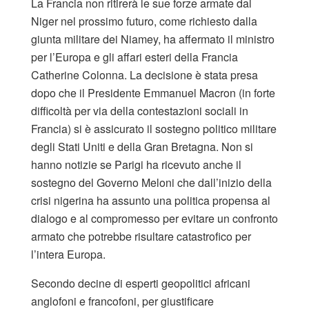
La Francia non ritirerà le sue forze armate dal
Niger nel prossimo futuro, come richiesto dalla
giunta militare dei Niamey, ha affermato il ministro
per l’Europa e gli affari esteri della Francia
Catherine Colonna. La decisione è stata presa
dopo che il Presidente Emmanuel Macron (in forte
difficoltà per via della contestazioni sociali in
Francia) si è assicurato il sostegno politico militare
degli Stati Uniti e della Gran Bretagna. Non si
hanno notizie se Parigi ha ricevuto anche il
sostegno del Governo Meloni che dall’inizio della
crisi nigerina ha assunto una politica propensa al
dialogo e al compromesso per evitare un confronto
armato che potrebbe risultare catastrofico per
l’intera Europa.
Secondo decine di esperti geopolitici africani
anglofoni e francofoni, per giustificare