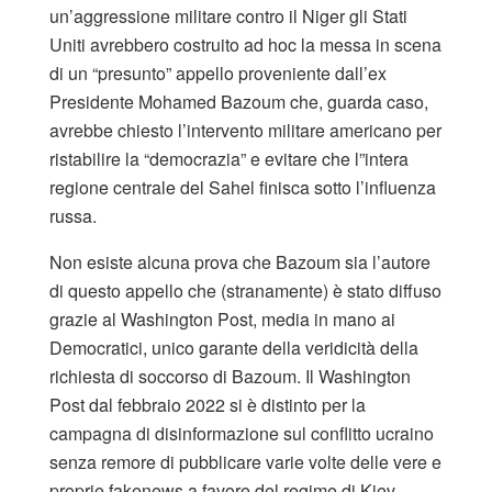
un’aggressione militare contro il Niger gli Stati
Uniti avrebbero costruito ad hoc la messa in scena
di un “presunto” appello proveniente dall’ex
Presidente Mohamed Bazoum che, guarda caso,
avrebbe chiesto l’intervento militare americano per
ristabilire la “democrazia” e evitare che l”intera
regione centrale del Sahel finisca sotto l’influenza
russa.
Non esiste alcuna prova che Bazoum sia l’autore
di questo appello che (stranamente) è stato diffuso
grazie al Washington Post, media in mano ai
Democratici, unico garante della veridicità della
richiesta di soccorso di Bazoum. Il Washington
Post dal febbraio 2022 si è distinto per la
campagna di disinformazione sul conflitto ucraino
senza remore di pubblicare varie volte delle vere e
proprie fakenews a favore del regime di Kiev.