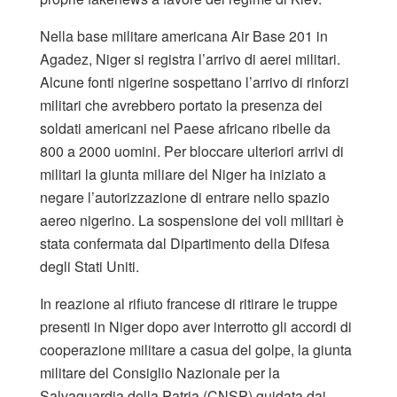
Nella base militare americana Air Base 201 in
Agadez, Niger si registra l’arrivo di aerei militari.
Alcune fonti nigerine sospettano l’arrivo di rinforzi
militari che avrebbero portato la presenza dei
soldati americani nel Paese africano ribelle da
800 a 2000 uomini. Per bloccare ulteriori arrivi di
militari la giunta miliare del Niger ha iniziato a
negare l’autorizzazione di entrare nello spazio
aereo nigerino. La sospensione dei voli militari è
stata confermata dal Dipartimento della Difesa
degli Stati Uniti.
In reazione al rifiuto francese di ritirare le truppe
presenti in Niger dopo aver interrotto gli accordi di
cooperazione militare a casua del golpe, la giunta
militare del Consiglio Nazionale per la
Salvaguardia della Patria (CNSP) guidata dai