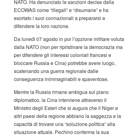
NATO. Ha denunciato le sanzioni decise dalla
ECOWAS come “illegali” e “disumane” e ha
esortato i suoi connazionali a prepararsi a
difendere la loro nazione.
Da lunedì 07 agosto in poi l’opzione militare voluta
dalla NATO (non per ripristinare la democrazia ma
per difendere gli interessi coloniali francesi e
bloccare Russia e Cina) potrebbe avere luogo,
scatenando una guerra regionale dalle
conseguenza inimmaginabili e spaventose.
Mentre la Russia rimane ambigua sul piano
diplomatico, la Cina interviene attraverso il
Ministro degli Esteri che si augura che il Niger e
altri paesi della regione abbiano la saggezza e la
capacità di trovare una “soluzione politica” alla
situazione attuale. Pechino conferma la sua