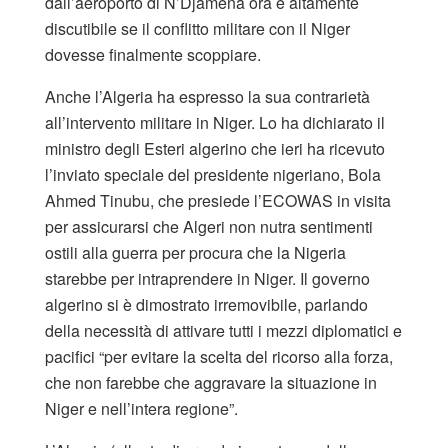
dall’aeroporto di N’Djamena ora è altamente
discutibile se il conflitto militare con il Niger
dovesse finalmente scoppiare.
Anche l’Algeria ha espresso la sua contrarietà
all’intervento militare in Niger. Lo ha dichiarato il
ministro degli Esteri algerino che ieri ha ricevuto
l’inviato speciale del presidente nigeriano, Bola
Ahmed Tinubu, che presiede l’ECOWAS in visita
per assicurarsi che Algeri non nutra sentimenti
ostili alla guerra per procura che la Nigeria
starebbe per intraprendere in Niger. Il governo
algerino si è dimostrato irremovibile, parlando
della necessità di attivare tutti i mezzi diplomatici e
pacifici “per evitare la scelta del ricorso alla forza,
che non farebbe che aggravare la situazione in
Niger e nell’intera regione”.