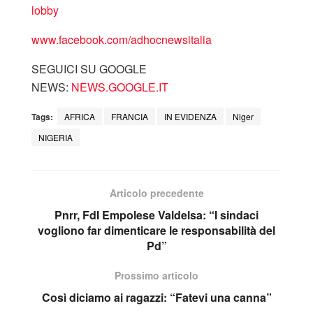
lobby
www.facebook.com/adhocnewsitalia
SEGUICI SU GOOGLE
NEWS:
NEWS.GOOGLE.IT
Tags:
AFRICA
FRANCIA
IN EVIDENZA
Niger
NIGERIA
Articolo precedente
Pnrr, FdI Empolese Valdelsa: “I sindaci
vogliono far dimenticare le responsabilità del
Pd”
Prossimo articolo
Così diciamo ai ragazzi: “Fatevi una canna”