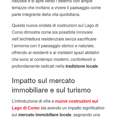
naturale e si apre verso l’esterno con ampie
terrazze che invitano a vivere il paesaggio come
parte integrante della vita quotidiana.
Questa nuova ondata di costruzioni sul Lago di
Como dimostra come sia possibile innovare
nell’architettura residenziale senza sacrificare
l’armonia con il paesaggio storico e naturale,
offrendo ai residenti e ai visitatori spazi abitativi
che sono al contempo moderni, confortevoli e
profondamente radicati nella
tradizione locale
.
Impatto sul mercato
immobiliare e sul turismo
L’introduzione di ville e
nuove costruzioni sul
Lago di Como
sta avendo un impatto significativo
sul
mercato immobiliare locale
, segnando una