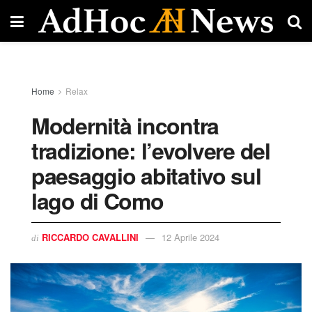
Home
Relax
Modernità incontra
tradizione: l’evolvere del
paesaggio abitativo sul
lago di Como
RICCARDO CAVALLINI
12 Aprile 2024
di