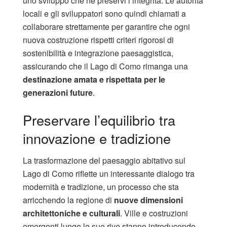
uno sviluppo che ne preservi l’integrità. Le autorità
locali e gli sviluppatori sono quindi chiamati a
collaborare strettamente per garantire che ogni
nuova costruzione rispetti criteri rigorosi di
sostenibilità e integrazione paesaggistica,
assicurando che il Lago di Como rimanga una
destinazione amata e rispettata per le
generazioni future
.
Preservare l’equilibrio tra
innovazione e tradizione
La trasformazione del paesaggio abitativo sul
Lago di Como riflette un interessante dialogo tra
modernità e tradizione, un processo che sta
arricchendo la regione di
nuove dimensioni
architettoniche e culturali
. Ville e costruzioni
emergenti lungo le sue rive stanno introducendo