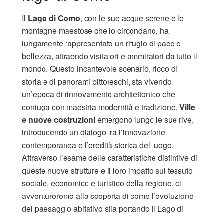
Il
Lago di Como
, con le sue acque serene e le
montagne maestose che lo circondano, ha
lungamente rappresentato un rifugio di pace e
bellezza, attraendo visitatori e ammiratori da tutto il
mondo. Questo incantevole scenario, ricco di
storia e di panorami pittoreschi, sta vivendo
un’epoca di rinnovamento architettonico che
coniuga con maestria modernità e tradizione.
Ville
e nuove costruzioni
emergono lungo le sue rive,
introducendo un dialogo tra l’innovazione
contemporanea e l’eredità storica del luogo.
Attraverso l’esame delle caratteristiche distintive di
queste nuove strutture e il loro impatto sul tessuto
sociale, economico e turistico della regione, ci
avventureremo alla scoperta di come l’evoluzione
del paesaggio abitativo stia portando il Lago di