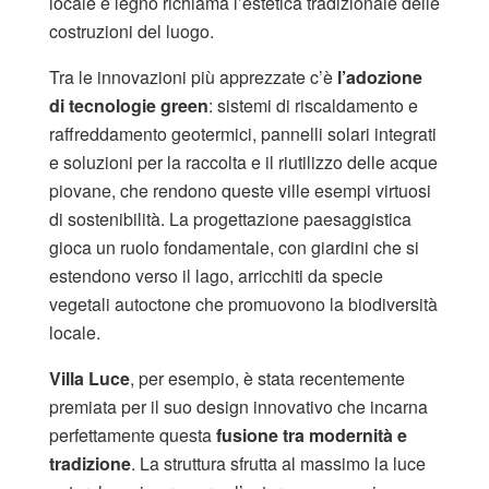
locale e legno richiama l’estetica tradizionale delle
costruzioni del luogo.
Tra le innovazioni più apprezzate c’è
l’adozione
di tecnologie green
: sistemi di riscaldamento e
raffreddamento geotermici, pannelli solari integrati
e soluzioni per la raccolta e il riutilizzo delle acque
piovane, che rendono queste ville esempi virtuosi
di sostenibilità. La progettazione paesaggistica
gioca un ruolo fondamentale, con giardini che si
estendono verso il lago, arricchiti da specie
vegetali autoctone che promuovono la biodiversità
locale.
Villa Luce
, per esempio, è stata recentemente
premiata per il suo design innovativo che incarna
perfettamente questa
fusione tra modernità e
tradizione
. La struttura sfrutta al massimo la luce