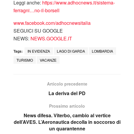
Leggi anche:
https://www.adhocnews.it/sistema-
ferragni…no-il-borsell
www.facebook.com/adhocnewsitalia
SEGUICI SU GOOGLE
NEWS:
NEWS.GOOGLE.IT
Tags:
IN EVIDENZA
LAGO DI GARDA
LOMBARDIA
TURISMO
VACANZE
Articolo precedente
La deriva del PD
Prossimo articolo
News difesa. Viterbo, cambio al vertice
dell’AVES. L’Aeronautica decolla in soccorso di
un quarantenne