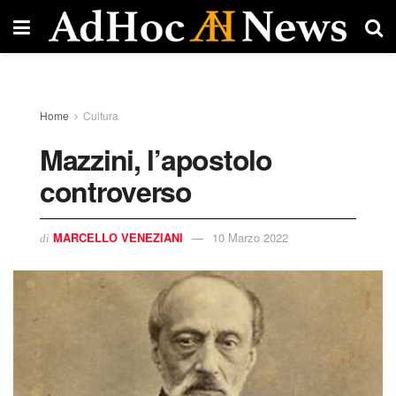
Home
Cultura
Mazzini, l’apostolo
controverso
MARCELLO VENEZIANI
10 Marzo 2022
di