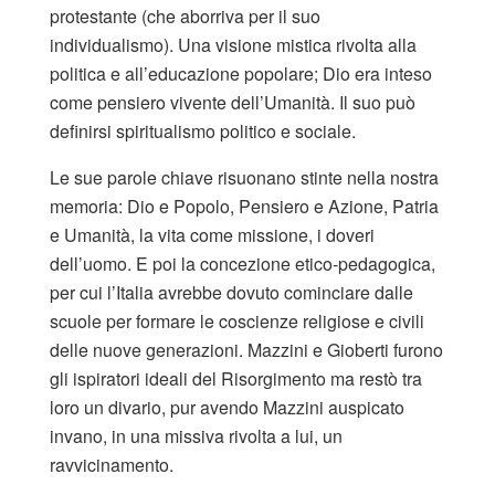
protestante (che aborriva per il suo
individualismo). Una visione mistica rivolta alla
politica e all’educazione popolare; Dio era inteso
come pensiero vivente dell’Umanità. Il suo può
definirsi spiritualismo politico e sociale.
Le sue parole chiave risuonano stinte nella nostra
memoria: Dio e Popolo, Pensiero e Azione, Patria
e Umanità, la vita come missione, i doveri
dell’uomo. E poi la concezione etico-pedagogica,
per cui l’Italia avrebbe dovuto cominciare dalle
scuole per formare le coscienze religiose e civili
delle nuove generazioni. Mazzini e Gioberti furono
gli ispiratori ideali del Risorgimento ma restò tra
loro un divario, pur avendo Mazzini auspicato
invano, in una missiva rivolta a lui, un
ravvicinamento.