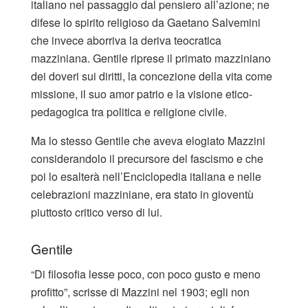
italiano nel passaggio dal pensiero all’azione; ne
difese lo spirito religioso da Gaetano Salvemini
che invece aborriva la deriva teocratica
mazziniana. Gentile riprese il primato mazziniano
dei doveri sui diritti, la concezione della vita come
missione, il suo amor patrio e la visione etico-
pedagogica tra politica e religione civile.
Ma lo stesso Gentile che aveva elogiato Mazzini
considerandolo il precursore del fascismo e che
poi lo esalterà nell’Enciclopedia italiana e nelle
celebrazioni mazziniane, era stato in gioventù
piuttosto critico verso di lui.
Gentile
“Di filosofia lesse poco, con poco gusto e meno
profitto”, scrisse di Mazzini nel 1903; egli non