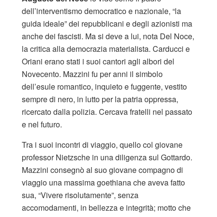
dell’interventismo democratico e nazionale, “la
guida ideale” dei repubblicani e degli azionisti ma
anche dei fascisti. Ma si deve a lui, nota Del Noce,
la critica alla democrazia materialista. Carducci e
Oriani erano stati i suoi cantori agli albori del
Novecento. Mazzini fu per anni il simbolo
dell’esule romantico, inquieto e fuggente, vestito
sempre di nero, in lutto per la patria oppressa,
ricercato dalla polizia. Cercava fratelli nel passato
e nel futuro.
Tra i suoi incontri di viaggio, quello col giovane
professor Nietzsche in una diligenza sul Gottardo.
Mazzini consegnò al suo giovane compagno di
viaggio una massima goethiana che aveva fatto
sua, “Vivere risolutamente”, senza
accomodamenti, in bellezza e integrità; motto che