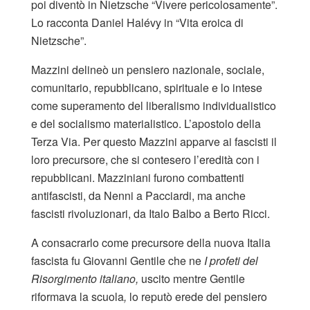
poi diventò in Nietzsche “Vivere pericolosamente”.
Lo racconta Daniel Halévy in “Vita eroica di
Nietzsche”.
Mazzini delineò un pensiero nazionale, sociale,
comunitario, repubblicano, spirituale e lo intese
come superamento del liberalismo individualistico
e del socialismo materialistico. L’apostolo della
Terza Via. Per questo Mazzini apparve ai fascisti il
loro precursore, che si contesero l’eredità con i
repubblicani. Mazziniani furono combattenti
antifascisti, da Nenni a Pacciardi, ma anche
fascisti rivoluzionari, da Italo Balbo a Berto Ricci.
A consacrarlo come precursore della nuova Italia
fascista fu Giovanni Gentile che ne
I profeti del
Risorgimento italiano,
uscito mentre Gentile
riformava la scuola
,
lo reputò erede del pensiero