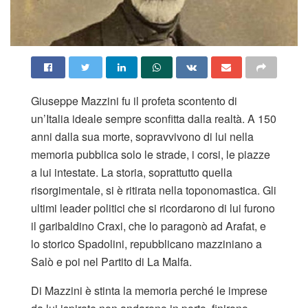
Giuseppe Mazzini fu il profeta scontento di
un’Italia ideale sempre sconfitta dalla realtà. A 150
anni dalla sua morte, sopravvivono di lui nella
memoria pubblica solo le strade, i corsi, le piazze
a lui intestate. La storia, soprattutto quella
risorgimentale, si è ritirata nella toponomastica. Gli
ultimi leader politici che si ricordarono di lui furono
il garibaldino Craxi, che lo paragonò ad Arafat, e
lo storico Spadolini, repubblicano mazziniano a
Salò e poi nel Partito di La Malfa.
Di Mazzini è stinta la memoria perché le imprese