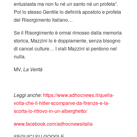
entusiasta ma non fu né un santo né un profeta”.
Poi lo stesso Gentile lo definirà apostolo e profeta
del Risorgimento italiano…
Se il Risorgimento è ormai rimosso dalla memoria
storica, Mazzini lo è doppiamente, senza bisogno
di cancel culture… I viali Mazzini si perdono nel
nulla.
MV,
La Verità
Leggi anche:
https://www.adhocnews.it/quella-
volta-che-il-hitler-scomparve-da-firenze-e-la-
scorta-lo-ritrovo-in-un-alberghetto/
www.facebook.com/adhocnewsitalia
SEGUICI SU GOOGLE