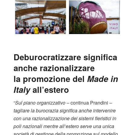
Deburocratizzare significa
anche razionalizzare
la promozione del
Made in
Italy
all’estero
“
Sul piano organizzativo
– continua Prandini –
tagliare la burocrazia significa anche intervenire
con una razionalizzazione dei sistemi fieristici in
poli nazionali mentre all’estero serve una unica
società di gestione della promozione sul modello