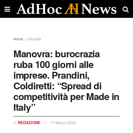
Home
Attualità
Manovra: burocrazia
ruba 100 giorni alle
imprese. Prandini,
Coldiretti: “Spread di
competitività per Made in
Italy”
REDAZIONE
11 Marzo 2020
di