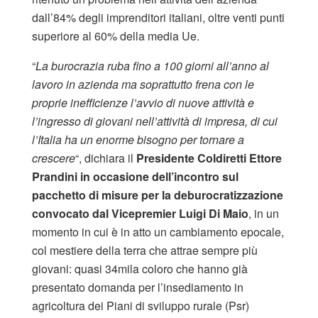
dall’84% degli imprenditori italiani, oltre venti punti
superiore al 60% della media Ue.
“
La burocrazia ruba fino a 100 giorni all’anno al
lavoro in azienda ma soprattutto frena con le
proprie inefficienze l’avvio di nuove attività e
l’ingresso di giovani nell’attività di impresa, di cui
l’Italia ha un enorme bisogno per tornare a
crescere
“, dichiara il
Presidente Coldiretti Ettore
Prandini in occasione dell’incontro sul
pacchetto di misure per la deburocratizzazione
convocato dal Vicepremier Luigi Di Maio
, in un
momento in cui è in atto un cambiamento epocale,
col mestiere della terra che attrae sempre più
giovani: quasi 34mila coloro che hanno già
presentato domanda per l’insediamento in
agricoltura dei Piani di sviluppo rurale (Psr)