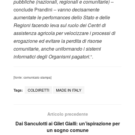
pubbliche (nazionali, regionali e comunitarie)
–
conclude Prandini –
vanno decisamente
aumentate le perfomances dello Stato e delle
Regioni facendo leva sul ruolo dei Centri di
assistenza agricola per velocizzare i processi di
erogazione ed evitare la perdita di risorse
comunitarie, anche uniformando i sistemi
informatici degli Organismi pagatori.
“.
[fonte: comunicato stampa]
Tags:
COLDIRETTI
MADE IN ITALY
Articolo precedente
Dai Sanculotti ai Gilet Gialli: un’ispirazione per
un sogno comune