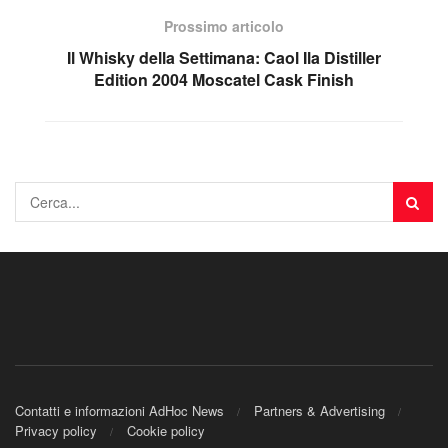
Prossimo articolo
Il Whisky della Settimana: Caol Ila Distiller
Edition 2004 Moscatel Cask Finish
Contatti e informazioni AdHoc News
Partners & Advertising
Privacy policy
Cookie policy