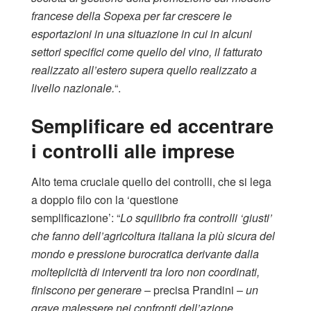
francese della Sopexa per far crescere le
esportazioni in una situazione in cui in alcuni
settori specifici come quello del vino, il fatturato
realizzato all’estero supera quello realizzato a
livello nazionale.
“.
Semplificare ed accentrare
i controlli alle imprese
Alto tema cruciale quello dei controlli, che si lega
a doppio filo con la ‘questione
semplificazione’: “
Lo squilibrio fra controlli ‘giusti’
che fanno dell’agricoltura italiana la più sicura del
mondo e pressione burocratica derivante dalla
molteplicità di interventi tra loro non coordinati,
finiscono per generare
– precisa Prandini –
un
grave malessere nei confronti dell’azione