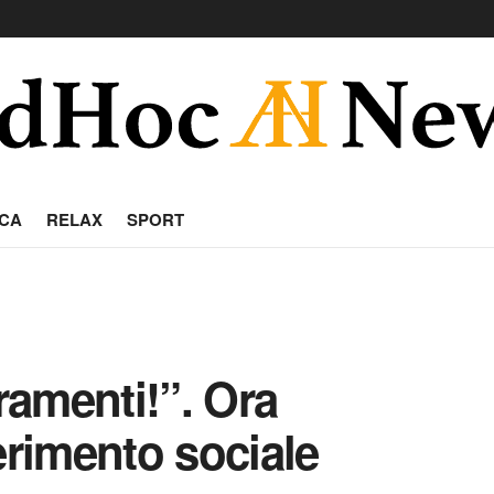
CA
RELAX
SPORT
amenti!”. Ora
rimento sociale