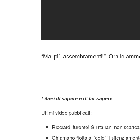
“Mai più assembramenti!”. Ora lo ammet
Liberi di sapere e di far sapere
Ultimi video pubblicati:
Ricciardi furente! Gli italiani non scar
Chiamano “lotta all’odio” il silenziamen