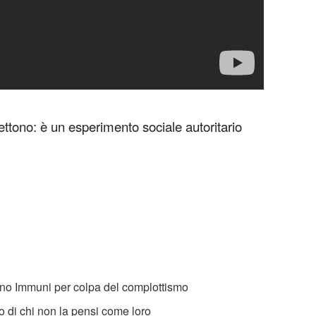
tono: è un esperimento sociale autoritario
icano Immuni per colpa del complottismo
to di chi non la pensi come loro