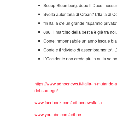
Scoop Bloomberg: dopo il Duce, nessun l
Svolta autoritaria di Orban? L’Italia di 
“In Italia c’è un grande risparmio privat
666. Il marchio della bestia è già tra no
Conte: “impensabile un anno fiscale b
Conte e il “divieto di assembramento”. L’
L’Occidente non crede più in nulla se no
https://www.adhocnews.it/italia-in-mutande-a
del-suo-ego/
www.facebook.com/adhocnewsitalia
www.youtube.com/adhoc