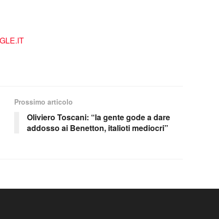
LE.IT
Prossimo articolo
Oliviero Toscani: “la gente gode a dare
addosso ai Benetton, italioti mediocri”