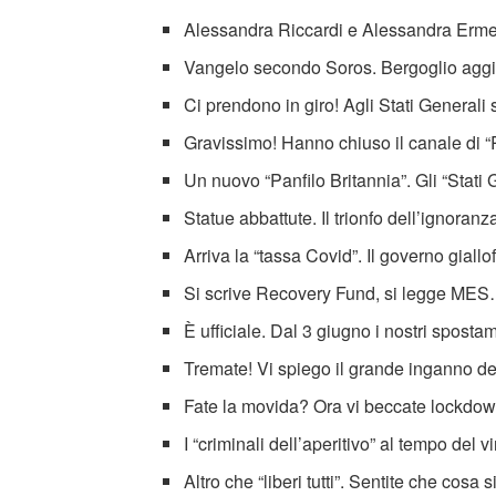
Alessandra Riccardi e Alessandra Erme
Vangelo secondo Soros. Bergoglio aggiu
Ci prendono in giro! Agli Stati General
Gravissimo! Hanno chiuso il canale di 
Un nuovo “Panfilo Britannia”. Gli “Stati G
Statue abbattute. Il trionfo dell’ignoranz
Arriva la “tassa Covid”. Il governo giall
Si scrive Recovery Fund, si legge ME
È ufficiale. Dal 3 giugno i nostri sposta
Tremate! Vi spiego il grande inganno d
Fate la movida? Ora vi beccate lockdown
I “criminali dell’aperitivo” al tempo del 
Altro che “liberi tutti”. Sentite che cosa 