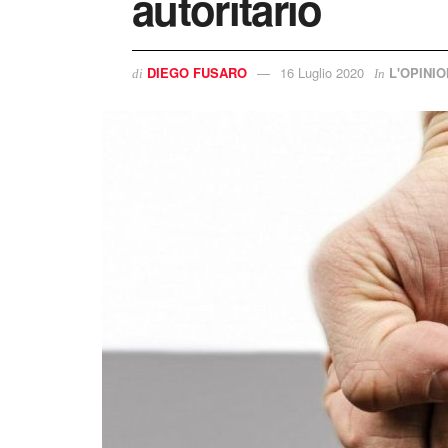
autoritario
DIEGO FUSARO
16 Luglio 2020
L'OPINI
di
In