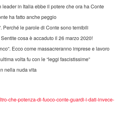
eader in Italia ebbe il potere che ora ha Conte
Conte ha fatto anche peggio
o”. Perché le parole di Conte sono temibili
i. Sentite cosa è accaduto il 26 marzo 2020!
ianco”. Ecco come massacreranno imprese e lavoro
ultima volta fu con le “leggi fascistissime”
n nella nuda vita
ltro-che-potenza-di-fuoco-conte-guardi-i-dati-invece-