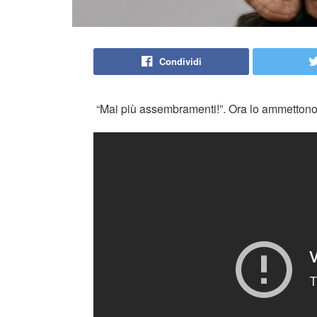
Condividi
“Mai più assembramenti!”. Ora lo ammettono: