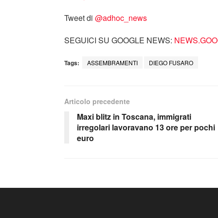
Tweet di
‎@adhoc_news
SEGUICI SU GOOGLE NEWS:
NEWS.GOOG
Tags:
ASSEMBRAMENTI
DIEGO FUSARO
Articolo precedente
Maxi blitz in Toscana, immigrati
irregolari lavoravano 13 ore per pochi
euro