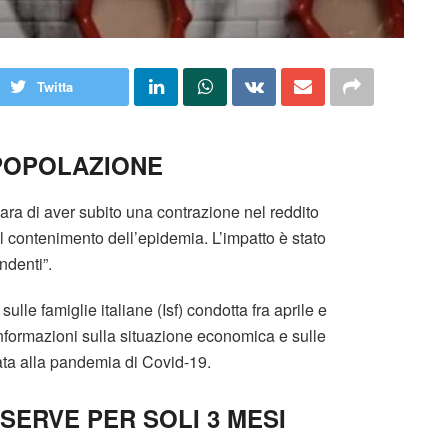
Twitta
POPOLAZIONE
hiara di aver subito una contrazione nel reddito
 il contenimento dell’epidemia. L’impatto è stato
ndenti”.
lle famiglie italiane (Isf) condotta fra aprile e
informazioni sulla situazione economica e sulle
gata alla pandemia di Covid-19.
SERVE PER SOLI 3 MESI