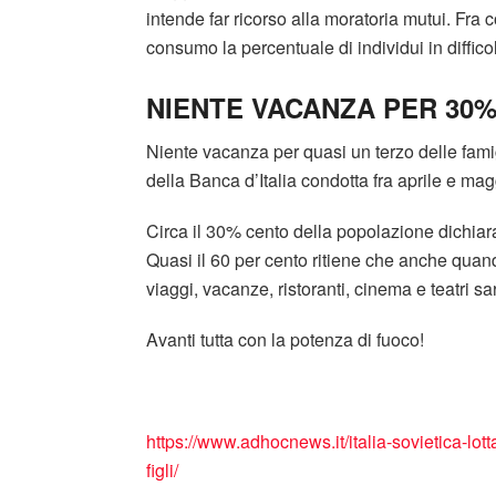
intende far ricorso alla moratoria mutui. Fra
consumo la percentuale di individui in diffico
NIENTE VACANZA PER 30%
Niente vacanza per quasi un terzo delle fami
della Banca d’Italia condotta fra aprile e mag
Circa il 30% cento della popolazione dichiar
Quasi il 60 per cento ritiene che anche quan
viaggi, vacanze, ristoranti, cinema e teatri s
Avanti tutta con la potenza di fuoco!
https://www.adhocnews.it/italia-sovietica-lot
figli/