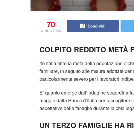
70
Condividi
CONDIVISIONI
COLPITO REDDITO METÀ 
“In Italia oltre la metà della popolazione dic
familiare, in seguito alle misure adottate per
particolarmente severo per i lavoratori indipe
E’ quanto emerge dall’indagine straordinaria su
maggio dalla Banca d’Italia per raccogliere 
aspettative delle famiglie durante la crisi le
UN TERZO FAMIGLIE HA RI