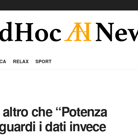
CA
RELAX
SPORT
, altro che “Potenza
guardi i dati invece