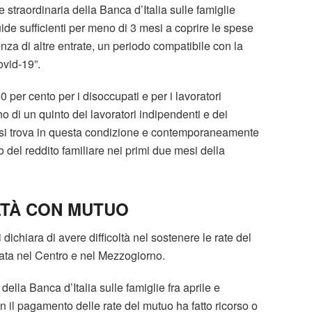
ne straordinaria della Banca d’Italia sulle famiglie
quide sufficienti per meno di 3 mesi a coprire le spese
nza di altre entrate, un periodo compatibile con la
vid-19”.
 per cento per i disoccupati e per i lavoratori
 di un quinto dei lavoratori indipendenti e dei
e si trova in questa condizione e contemporaneamente
to del reddito familiare nei primi due mesi della
OLTÀ CON MUTUO
 dichiara di avere difficoltà nel sostenere le rate del
vata nel Centro e nel Mezzogiorno.
ella Banca d’Italia sulle famiglie fra aprile e
con il pagamento delle rate del mutuo ha fatto ricorso o