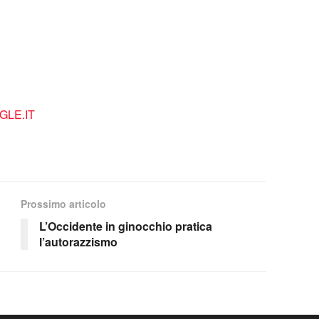
LE.IT
Prossimo articolo
L’Occidente in ginocchio pratica
l’autorazzismo