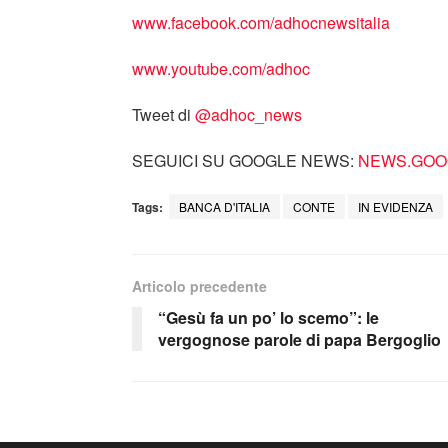
www.facebook.com/adhocnewsitalia
www.youtube.com/adhoc
Tweet di
‎@adhoc_news
SEGUICI SU GOOGLE NEWS:
NEWS.GOOG
Tags:
BANCA D'ITALIA
CONTE
IN EVIDENZA
Articolo precedente
“Gesù fa un po’ lo scemo”: le
vergognose parole di papa Bergoglio