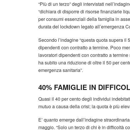
“Più di un terzo” degli intervistati nell’indagi
“dichiara di disporre di risorse finanziarie li
per consumi essenziali della famiglia in asse
durata del lockdown legato all’emergenza Co
Secondo l’indagine “questa quota supera il 50
dipendenti con contratto a termine. Poco meno
lavoratori dipendenti con contratto a termin
ha subito una riduzione di oltre il 50 per cen
emergenza sanitaria”.
40% FAMIGLIE IN DIFFIC
Quasi il 40 per cento degli individui indebitati
mutuo a causa della crisi; la quota è più ele
E’ quanto emerge dall’indagine straordinaria d
maggio. “Solo un terzo di chi è in difficoltà 