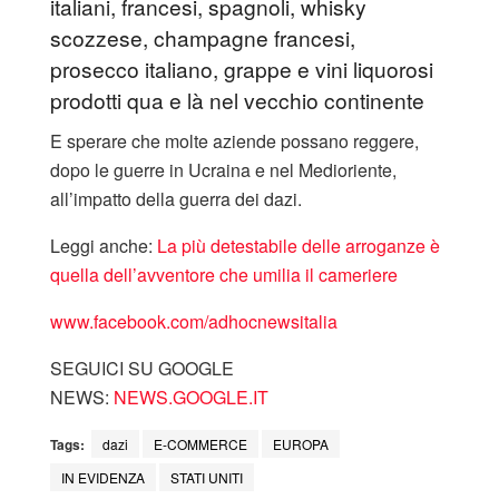
italiani, francesi, spagnoli, whisky
scozzese, champagne francesi,
prosecco italiano, grappe e vini liquorosi
prodotti qua e là nel vecchio continente
E sperare che molte aziende possano reggere,
dopo le guerre in Ucraina e nel Medioriente,
all’impatto della guerra dei dazi.
Leggi anche:
La più detestabile delle arroganze è
quella dell’avventore che umilia il cameriere
www.facebook.com/adhocnewsitalia
SEGUICI SU GOOGLE
NEWS:
NEWS.GOOGLE.IT
Tags:
dazi
E-COMMERCE
EUROPA
IN EVIDENZA
STATI UNITI