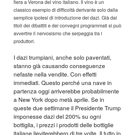
fiera a Verona del vino italiano. Il vino è un
classico esempio di difficoltà derivante solo dalla
semplice ipotesi di introduzione dei dazi. Già dai
titoli dei dibattiti e dei convegni programmati si può
avvertire il nervosismo che serpeggia tra i
produttori.
I dazi trumpiani, anche solo paventati,
stanno già causando conseguenze
nefaste nella vendite. Con effetti
immediati. Questo perché una nave in
partenza oggi arriverebbe probabilmente
a New York dopo metà aprile. Se in
queste due settimane il Presidente Trump
imponesse dazi del 200% su ogni
bottiglia, i prezzi i prodotti delle bottiglie
italiane lieviterebbero di tre volte. Il tutto in