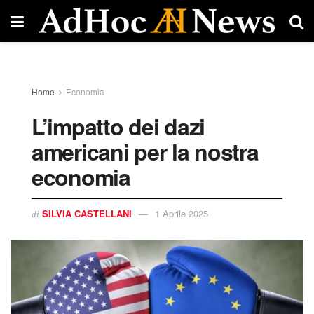
Home
Economia
L’impatto dei dazi
americani per la nostra
economia
SILVIA CASTELLANI
1 Aprile 2025
di