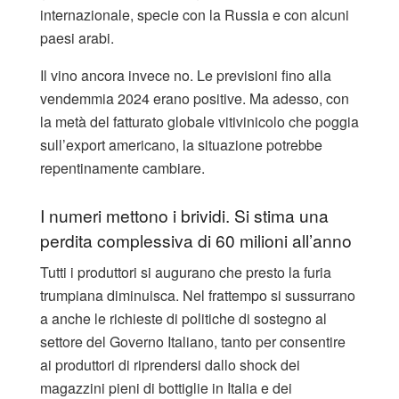
internazionale, specie con la Russia e con alcuni
paesi arabi.
Il vino ancora invece no. Le previsioni fino alla
vendemmia 2024 erano positive. Ma adesso, con
la metà del fatturato globale vitivinicolo che poggia
sull’export americano, la situazione potrebbe
repentinamente cambiare.
I numeri mettono i brividi. Si stima una
perdita complessiva di 60 milioni all’anno
Tutti i produttori si augurano che presto la furia
trumpiana diminuisca. Nel frattempo si sussurrano
a anche le richieste di politiche di sostegno al
settore del Governo Italiano, tanto per consentire
ai produttori di riprendersi dallo shock dei
magazzini pieni di bottiglie in Italia e dei