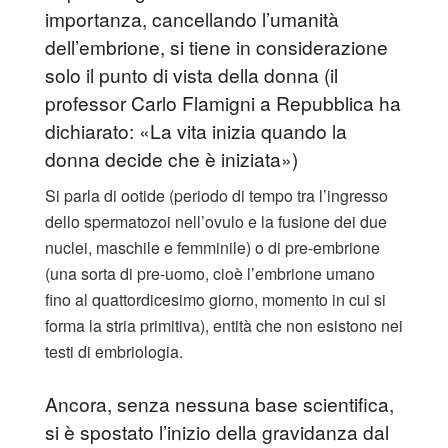
importanza, cancellando l’umanità
dell’embrione, si tiene in considerazione
solo il punto di vista della donna (il
professor Carlo Flamigni a Repubblica ha
dichiarato: «La vita inizia quando la
donna decide che è iniziata»)
Si parla di ootide (periodo di tempo tra l’ingresso
dello spermatozoi nell’ovulo e la fusione dei due
nuclei, maschile e femminile) o di pre-embrione
(una sorta di pre-uomo, cioè l’embrione umano
fino al quattordicesimo giorno, momento in cui si
forma la stria primitiva), entità che non esistono nei
testi di embriologia.
Ancora, senza nessuna base scientifica,
si è spostato l’inizio della gravidanza dal