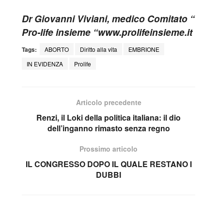
Dr Giovanni Viviani, medico Comitato “
Pro-life insieme “www.prolifeinsieme.it
Tags:
ABORTO
Diritto alla vita
EMBRIONE
IN EVIDENZA
Prolife
Articolo precedente
Renzi, il Loki della politica italiana: il dio
dell’inganno rimasto senza regno
Prossimo articolo
IL CONGRESSO DOPO IL QUALE RESTANO I
DUBBI