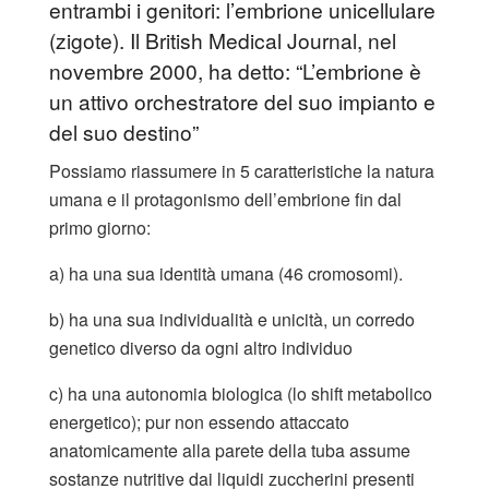
entrambi i genitori: l’embrione unicellulare
(zigote). Il British Medical Journal, nel
novembre 2000, ha detto: “L’embrione è
un attivo orchestratore del suo impianto e
del suo destino”
Possiamo riassumere in 5 caratteristiche la natura
umana e il protagonismo dell’embrione fin dal
primo giorno:
a) ha una sua identità umana (46 cromosomi).
b) ha una sua individualità e unicità, un corredo
genetico diverso da ogni altro individuo
c) ha una autonomia biologica (lo shift metabolico
energetico); pur non essendo attaccato
anatomicamente alla parete della tuba assume
sostanze nutritive dai liquidi zuccherini presenti