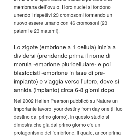
membrana dell’ovulo. I loro nuclei si fondono
unendo i rispettivi 23 cromosomi formando un
nuovo essere umano con 46 cromosoni (23
paterni e 23 materni).
Lo zigote (embrione a 1 cellula) inizia a
dividersi (prendendo prima il nome di
morula -embrione pluricellulare- e poi
blastocisti -embrione in fase di pre-
impianto) e viaggia verso l’utero, dove si
annida (impianto) circa 6-8 giorni dopo
Nel 2002 Hellen Pearson pubblicò su Nature un
importante lavoro: your destiny from day one (il tuo
destino dal primo giorno). In questo studio si
dimostra che già dal primo giorno c’è un
protagonismo dell’embrione, il quale, ancor prima