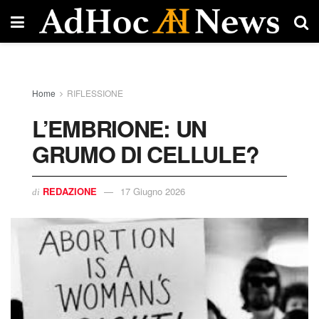
Home
RIFLESSIONE
L’EMBRIONE: UN
GRUMO DI CELLULE?
REDAZIONE
17 Giugno 2026
di