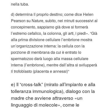
nella tuba.
d) determina il proprio destino; come dice Helen
Pearson su Nature, subito, nei minuti successivi al
concepimento, sappiamo già dove si formerà
l’estremo cefalico, la colonna, gli arti, i piedi». “Già
alla prima divisione cellulare l’embrione mostra
un’organizzazione interna: la cellula con la
porzione di membrana da cui è entrato lo
spermatozoo darà luogo alla massa cellulare
interna (l’embrione), mentre dall’altra si svilupperà
il trofoblasto (placenta e annessi)”
e) Il “cross-talk” (mirato all’impianto e alla
tolleranza immunologica), dialogo con la
madre che avviene attraverso «un
linguaggio di molecole», come le