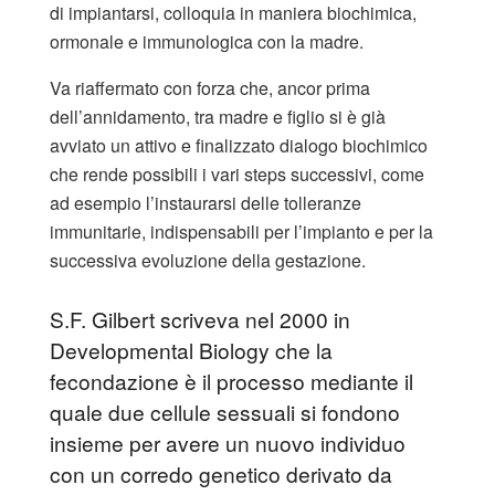
di impiantarsi, colloquia in maniera biochimica,
ormonale e immunologica con la madre.
Va riaffermato con forza che, ancor prima
dell’annidamento, tra madre e figlio si è già
avviato un attivo e finalizzato dialogo biochimico
che rende possibili i vari steps successivi, come
ad esempio l’instaurarsi delle tolleranze
immunitarie, indispensabili per l’impianto e per la
successiva evoluzione della gestazione.
S.F. Gilbert scriveva nel 2000 in
Developmental Biology che la
fecondazione è il processo mediante il
quale due cellule sessuali si fondono
insieme per avere un nuovo individuo
con un corredo genetico derivato da