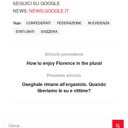
SEGUICI SU GOOGLE
NEWS:
NEWS.GOOGLE.IT
Tags:
CONFEDERATI
FEDERAZIONE
IN EVIDENZA
STATI UNITI
SVIZZERA
Articolo precedente
How to enjoy Florence in the plural
Prossimo articolo
Oseghale rimane all’ergastolo. Quando
liberiamo le su e vittime?