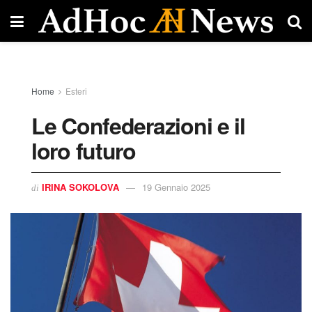
Home
Esteri
Le Confederazioni e il
loro futuro
IRINA SOKOLOVA
19 Gennaio 2025
di