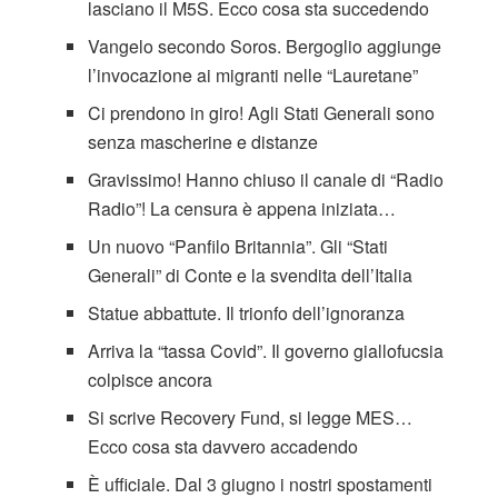
lasciano il M5S. Ecco cosa sta succedendo
Vangelo secondo Soros. Bergoglio aggiunge
l’invocazione ai migranti nelle “Lauretane”
Ci prendono in giro! Agli Stati Generali sono
senza mascherine e distanze
Gravissimo! Hanno chiuso il canale di “Radio
Radio”! La censura è appena iniziata…
Un nuovo “Panfilo Britannia”. Gli “Stati
Generali” di Conte e la svendita dell’Italia
Statue abbattute. Il trionfo dell’ignoranza
Arriva la “tassa Covid”. Il governo giallofucsia
colpisce ancora
Si scrive Recovery Fund, si legge MES…
Ecco cosa sta davvero accadendo
È ufficiale. Dal 3 giugno i nostri spostamenti