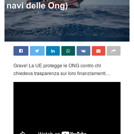
Grave! La UE protegge le ONG contro chi
chiedeva trasparenza sui loro finanziamenti…