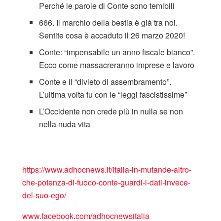
Perché le parole di Conte sono temibili
666. Il marchio della bestia è già tra noi.
Sentite cosa è accaduto il 26 marzo 2020!
Conte: “impensabile un anno fiscale bianco”.
Ecco come massacreranno imprese e lavoro
Conte e il “divieto di assembramento”.
L’ultima volta fu con le “leggi fascistissime”
L’Occidente non crede più in nulla se non
nella nuda vita
https://www.adhocnews.it/italia-in-mutande-altro-
che-potenza-di-fuoco-conte-guardi-i-dati-invece-
del-suo-ego/
www.facebook.com/adhocnewsitalia