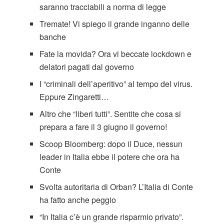
saranno tracciabili a norma di legge
Tremate! Vi spiego il grande inganno delle
banche
Fate la movida? Ora vi beccate lockdown e
delatori pagati dal governo
I “criminali dell’aperitivo” al tempo del virus.
Eppure Zingaretti…
Altro che “liberi tutti”. Sentite che cosa si
prepara a fare il 3 giugno il governo!
Scoop Bloomberg: dopo il Duce, nessun
leader in Italia ebbe il potere che ora ha
Conte
Svolta autoritaria di Orban? L’Italia di Conte
ha fatto anche peggio
“In Italia c’è un grande risparmio privato”.