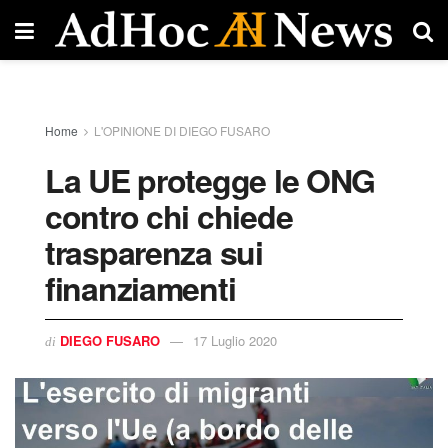
Home
L'OPINIONE DI DIEGO FUSARO
La UE protegge le ONG
contro chi chiede
trasparenza sui
finanziamenti
DIEGO FUSARO
17 Luglio 2020
di