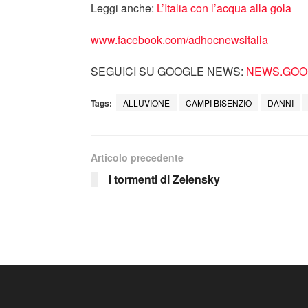
Leggi anche:
L’Italia con l’acqua alla gola
www.facebook.com/adhocnewsitalia
SEGUICI SU GOOGLE NEWS:
NEWS.GOOG
Tags:
ALLUVIONE
CAMPI BISENZIO
DANNI
Articolo precedente
I tormenti di Zelensky