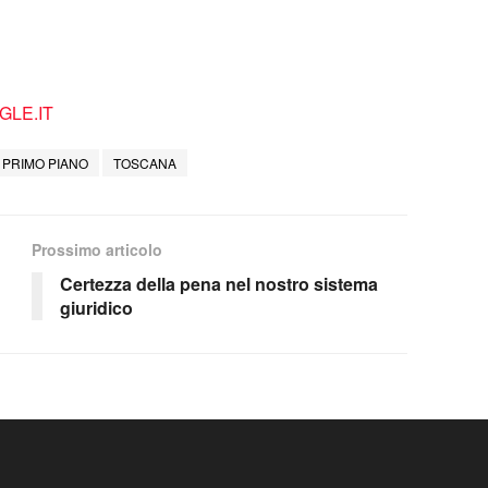
LE.IT
PRIMO PIANO
TOSCANA
Prossimo articolo
Certezza della pena nel nostro sistema
giuridico