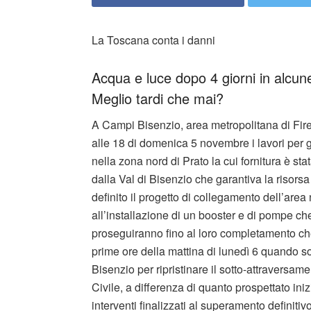
La Toscana conta i danni
Acqua e luce dopo 4 giorni in alcun
Meglio tardi che mai?
A Campi Bisenzio, area metropolitana di Firenz
alle 18 di domenica 5 novembre i lavori per 
nella zona nord di Prato la cui fornitura è sta
dalla Val di Bisenzio che garantiva la risors
definito il progetto di collegamento dell’area
all’installazione di un booster e di pompe che
proseguiranno fino al loro completamento che 
prime ore della mattina di lunedì 6 quando son
Bisenzio per ripristinare il sotto-attraversam
Civile, a differenza di quanto prospettato ini
interventi finalizzati al superamento definitivo