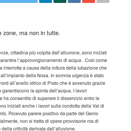
e zone, ma non in tutte.
e, cittadina più colpita dall’alluvione, sono iniziati
garantire l’approvvigionamento di acqua . Così come
ta interrotta a causa della rottura della tubazione che
a all’impianto della Nosa. In somma urgenza è stato
 nord all’anello idrico di Prato che è avvenuto grazie
 garantiscono la spinta dell’acqua. I lavori
ha consentito di superare il disservizio entro le
o iniziati anche i lavori sulla condotta della Val di
ento. Ricevuto parere positivo da parte del Genio
zialmente, non si tratta di opere provvisorie ma di
 della criticità derivata dall’alluvione.