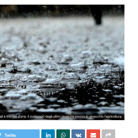
li e trombe d'aria: il maltempo degli ultimi giorni ha messo in ginocchio l'agricoltura
Twitta