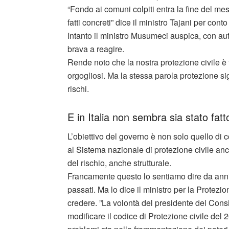
“Fondo ai comuni colpiti entra la fine del me
fatti concreti” dice il ministro Tajani per cont
Intanto il ministro Musumeci auspica, con aut
brava a reagire.
Rende noto che la nostra protezione civile è
orgogliosi. Ma la stessa parola protezione si
rischi.
E in Italia non sembra sia stato fat
L’obiettivo del governo è non solo quello di 
al Sistema nazionale di protezione civile anc
del rischio, anche strutturale.
Francamente questo lo sentiamo dire da anni i
passati. Ma lo dice il ministro per la Protezi
credere. ”La volontà del presidente del Consig
modificare il codice di Protezione civile de