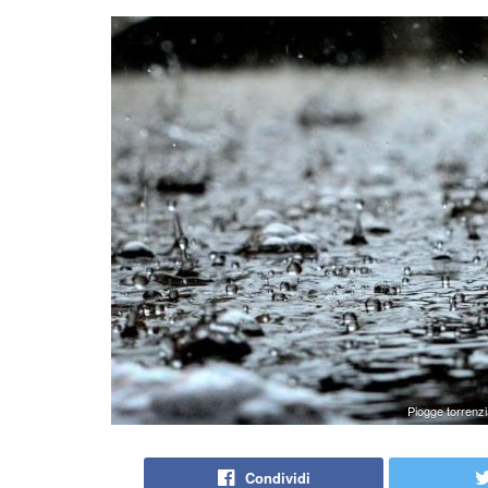
Piogge torrenzia
Condividi