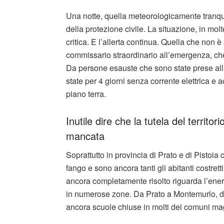
Una notte, quella meteorologicamente tranqu
della protezione civile. La situazione, in mol
critica. E l’allerta continua. Quella che non
commissario straordinario all’emergenza, che
Da persone esauste che sono state prese all
state per 4 giorni senza corrente elettrica e
piano terra.
Inutile dire che la tutela del territori
mancata
Soprattutto in provincia di Prato e di Pistoi
fango e sono ancora tanti gli abitanti costret
ancora completamente risolto riguarda l’energ
in numerose zone. Da Prato a Montemurlo, d
ancora scuole chiuse in molti dei comuni ma