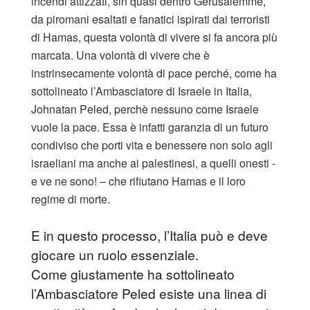
incendi attizzati, sin quasi dentro Gerusalemme,
da piromani esaltati e fanatici ispirati dai terroristi
di Hamas, questa volontà di vivere si fa ancora più
marcata. Una volontà di vivere che è
instrinsecamente volontà di pace perché, come ha
sottolineato l’Ambasciatore di Israele in Italia,
Johnatan Peled, perchè nessuno come Israele
vuole la pace. Essa è infatti garanzia di un futuro
condiviso che porti vita e benessere non solo agli
israeliani ma anche ai palestinesi, a quelli onesti -
e ve ne sono! – che rifiutano Hamas e il loro
regime di morte.
E in questo processo, l’Italia può e deve
giocare un ruolo essenziale.
Come giustamente ha sottolineato
l’Ambasciatore Peled esiste una linea di