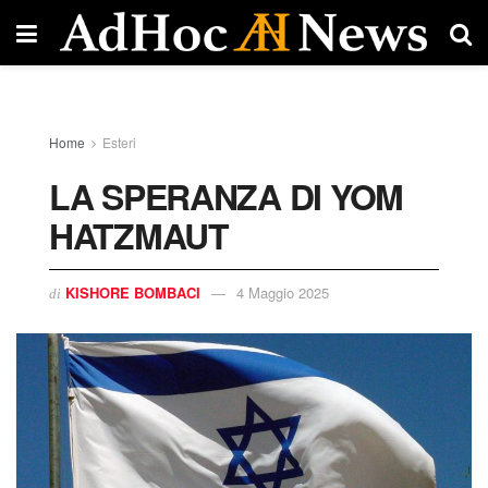
Home
Esteri
LA SPERANZA DI YOM
HATZMAUT
KISHORE BOMBACI
4 Maggio 2025
di