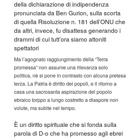
della dichiarazione di indipendenza
pronunciata da Ben Gurion, sulla scorta
di quella Risoluzione n. 181 dell’ONU che
da altri, invece, fu disattesa generando i
drammi di cui tutt’ora siamo attoniti
spettatori
Ma l’agognato raggiungimento della “Terra
promessa” non assume una rilevanza solo
politica, nè si pone in contrasto con alcuna pretesa
terza. La Patria è diritto dei popoli, e il ritorno a
casa una sacrosanta aspirazione del popolo
ebraico torppo a lungo costretto a diaspore non
volute, ma subite nel tempo.
È un diritto spirituale che si fonda sulla
parola di D-o che ha promesso agli ebrei