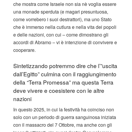
che mostra come Israele non sia nè voglia essere
una monade sperduta (e magari presuntuosa,
come vorrebero i suoi destrattori), ma uno Stato
che è immerso nella cutlura e nella vita dei popoli
e delle nazioni, con cui – come dimostrano gli
accordi di Abramo – vi è intenzione di convivere e
cooperare.
Sintetizzando potremmo dire che l’”uscita
dall’Egitto” culmina con il raggiungimento
della “Terra Promessa” ma questa Terra
deve vivere e coesistere con le altre
nazioni
In questo 2025, in cui la festività ha coinciso non
solo con un periodo di guerra sanguinosa iniziata
con il massacro del 7 Ottobre, ma anche con gli