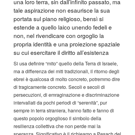
una loro terra, sin dall’infinito passato, ma
tale aspirazione non esaurisce la sua
portata sul piano religioso, bensì si
estende a quello laico unendo fedeli e
non, nel rivendicare con orgoglio la
propria identità e una proiezione spaziale
su cui esercitare il diritto all’esistenza
Si usa definire “mito” quello della Terra di Israele,
ma a differenza dei miti tradizionali, il ritorno degli
ebrei è qualcosa di molto concreto, potremmo dire
di tragicamente concreto. Secoli e secoli di
persecuzioni, di emraginazione e discriminazione
intervallati da pochi periodi di “serenità”, pur
sempre in terra straniera, hanno fatto e fanno di
questo popolo orgoglioso il simbolo della
resilienza collettiva che non perde mai la
speranza. Significativo è il richieamo a Pesach del