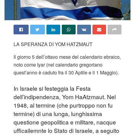
LA SPERANZA DI YOM HATZMAUT
Il giorno 5 dell’ottavo mese del calendario ebraico,
noto come Iyar (nel calendario gregoriano
quest’anno è caduto fra il 30 Aptile e il 1 Maggio).
In Israele si festeggia la Festa
dell’indipendenza, Yom HaAtzmaut. Nel
1948, al termine (che purtroppo non fu
termine) di una lunga, lunghissima
questione geopolitica e militare, nacque
ufficailemnte lo Stato di Israele, a seguito