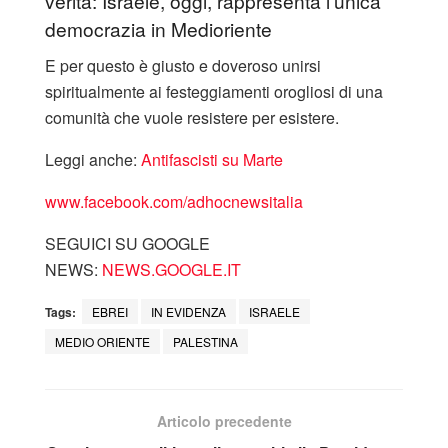
verità: Israele, oggi, rappresenta l’unica
democrazia in Medioriente
E per questo è giusto e doveroso unirsi
spiritualmente ai festeggiamenti orogliosi di una
comunità che vuole resistere per esistere.
Leggi anche:
Antifascisti su Marte
www.facebook.com/adhocnewsitalia
SEGUICI SU GOOGLE
NEWS:
NEWS.GOOGLE.IT
Tags:
EBREI
IN EVIDENZA
ISRAELE
MEDIO ORIENTE
PALESTINA
Articolo precedente