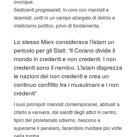
ovunque.
Sedicenti progressisti, in coro con marxisti e
islamisti, uniti in un campo allargato di delirio e
misticismo politico, privo di fondamenta.
Lo stesso Marx considerava l’Islam un
pericolo per gli Stati: “Il Corano divide il
mondo in credenti e non credenti. I non
credenti sono il nemico. L’Islam disprezza
le nazioni dei non credenti e crea un
continuo conflitto tra i musulmani e i non
credenti”
I suoi pronipoti marxisti contemporanei, abituati a
citarlo a vanvera, dai salotti degli attici in centro,
tipici del proletariato odierno, riescono a
superarne il pensiero, facendolo rivoltare più volte
nella tomba.