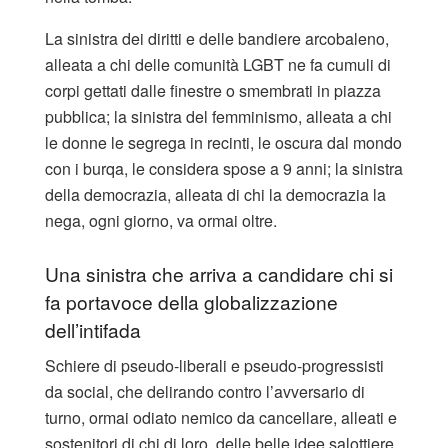
La sinistra dei diritti e delle bandiere arcobaleno,
alleata a chi delle comunità LGBT ne fa cumuli di
corpi gettati dalle finestre o smembrati in piazza
pubblica; la sinistra del femminismo, alleata a chi
le donne le segrega in recinti, le oscura dal mondo
con i burqa, le considera spose a 9 anni; la sinistra
della democrazia, alleata di chi la democrazia la
nega, ogni giorno, va ormai oltre.
Una sinistra che arriva a candidare chi si
fa portavoce della globalizzazione
dell’intifada
Schiere di pseudo-liberali e pseudo-progressisti
da social, che delirando contro l’avversario di
turno, ormai odiato nemico da cancellare, alleati e
sostenitori di chi di loro, delle belle idee salottiere,