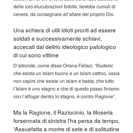
delle loro elucubrazioni forbite, farebbe cumuli di
cenere, da consegnare all’altare del proprio Dio.
Una schiera di utili idioti pronti ad essere
soldati e successivamente schiavi,
accecati dal delirio ideologico patologico
di cui sono vittime
D’altronde, come disse Oriana Fallaci, “Illudersi
che esista un Islam buono e un Islam cattivo, ossia
non capire che esiste un Islam e basta, che tutto
l’Islam è uno stagno e che di questo passo finiamo
con l’affogar dentro lo stagno, è contro Ragione”.
Ma la Ragione, il Raziocinio, la tifoseria
forsennata di sinistra l’ha persa da tempo,
“Assuefatta a morire di sete e di solitudine