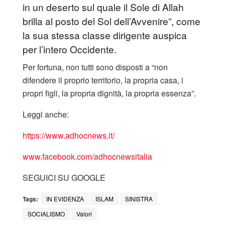
in un deserto sul quale il Sole di Allah
brilla al posto del Sol dell’Avvenire”, come
la sua stessa classe dirigente auspica
per l’intero Occidente.
Per fortuna, non tutti sono disposti a “non
difendere il proprio territorio, la propria casa, i
propri figli, la propria dignità, la propria essenza”.
Leggi anche:
https://www.adhocnews.it/
www.facebook.com/adhocnewsitalia
SEGUICI SU GOOGLE
Tags:
IN EVIDENZA
ISLAM
SINISTRA
SOCIALISMO
Valori