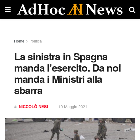
Home
Politica
La sinistra in Spagna
manda l’esercito. Da noi
manda i Ministri alla
sbarra
NICCOLÒ NESI
19 Maggio 2021
di