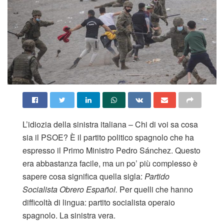
L’idiozia della sinistra italiana – Chi di voi sa cosa
sia il PSOE? È il partito politico spagnolo che ha
espresso il Primo Ministro Pedro Sánchez. Questo
era abbastanza facile, ma un po’ più complesso è
sapere cosa significa quella sigla:
Partido
Socialista Obrero Español.
Per quelli che hanno
difficoltà di lingua: partito socialista operaio
spagnolo. La sinistra vera.