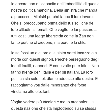
Io ancora non mi capacito dell’imbecillità di questa
nostra politica mancina. Della sinistra che manda
a processo i Ministri perché fanno il loro lavoro.
Che si preoccupano prima dello ius soli che dei
loro cittadini stremati. Che vogliono far passare a
tutti costi una legge liberticida come la Zan non
tanto perché ci credono, ma perché fa chic.
Io se fossi un elettore di sinistra sarei incazzato a
morte con questi signori. Perché perseguono degli
ideali inutili, dannosi. E certe volte pure idioti. Non
fanno niente per l’Italia e per gli italiani. La loro
politica sta solo nel: diamo addosso alla destra. E
raccogliamo voti dalle minoranze che forse
vinciamo alle elezioni.
Voglio vedere più tricolori e meno arcobaleni in
questa nazione che sta implodendo su sé stessa.