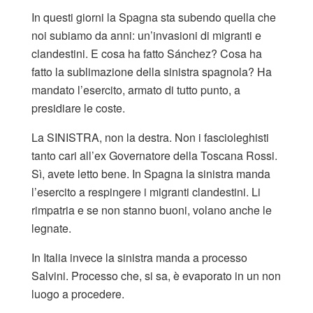
In questi giorni la Spagna sta subendo quella che
noi subiamo da anni: un’invasioni di migranti e
clandestini. E cosa ha fatto Sánchez? Cosa ha
fatto la sublimazione della sinistra spagnola? Ha
mandato l’esercito, armato di tutto punto, a
presidiare le coste.
La SINISTRA, non la destra. Non i fascioleghisti
tanto cari all’ex Governatore della Toscana Rossi.
Sì, avete letto bene. In Spagna la sinistra manda
l’esercito a respingere i migranti clandestini. Li
rimpatria e se non stanno buoni, volano anche le
legnate.
In Italia invece la sinistra manda a processo
Salvini. Processo che, si sa, è evaporato in un non
luogo a procedere.