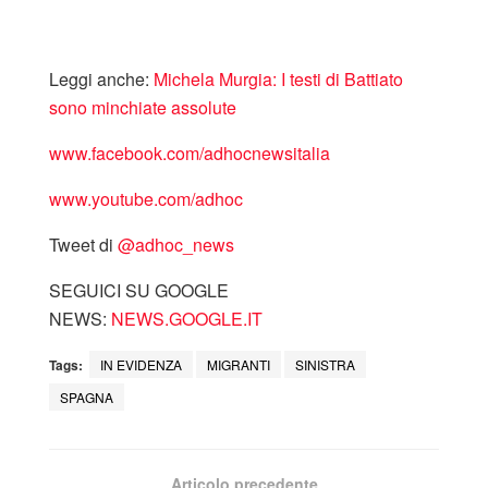
Leggi anche:
Michela Murgia: I testi di Battiato
sono minchiate assolute
www.facebook.com/adhocnewsitalia
www.youtube.com/adhoc
Tweet di
‎@adhoc_news
SEGUICI SU GOOGLE
NEWS:
NEWS.GOOGLE.IT
Tags:
IN EVIDENZA
MIGRANTI
SINISTRA
SPAGNA
Articolo precedente