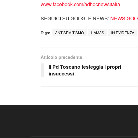
www.facebook.com/adhocnewsitalia
SEGUICI SU GOOGLE NEWS:
NEWS.GOOG
Tags:
ANTISEMITISMO
HAMAS
IN EVIDENZA
Articolo precedente
Il Pd Toscano festeggia i propri
insuccessi