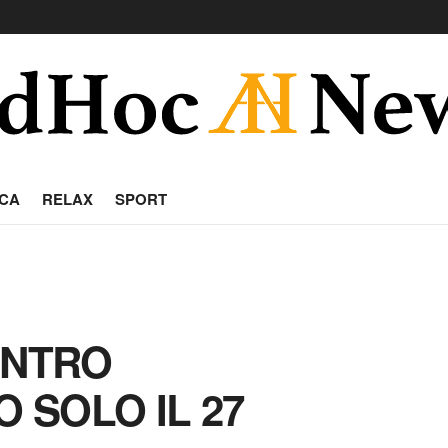
CA
RELAX
SPORT
ONTRO
O SOLO IL 27