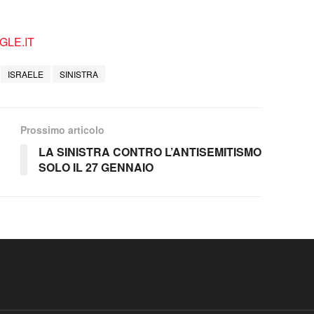
LE.IT
ISRAELE
SINISTRA
Prossimo articolo
LA SINISTRA CONTRO L’ANTISEMITISMO
SOLO IL 27 GENNAIO