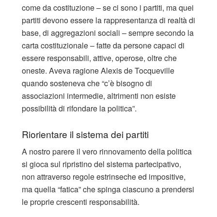
come da costituzione – se ci sono i partiti, ma quei
partiti devono essere la rappresentanza di realtà di
base, di aggregazioni sociali – sempre secondo la
carta costituzionale – fatte da persone capaci di
essere responsabili, attive, operose, oltre che
oneste. Aveva ragione Alexis de Tocqueville
quando sosteneva che “c’è bisogno di
associazioni intermedie, altrimenti non esiste
possibilità di rifondare la politica”. ​
Riorientare il sistema dei partiti
A nostro parere il vero rinnovamento della politica
si gioca sul ripristino del sistema partecipativo,
non attraverso regole estrinseche ed impositive,
ma quella “fatica” che spinga ciascuno a prendersi
le proprie crescenti responsabilità.