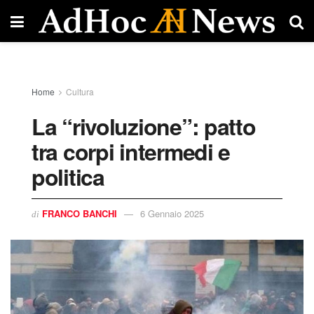
Home
Cultura
La “rivoluzione”: patto
tra corpi intermedi e
politica
FRANCO BANCHI
6 Gennaio 2025
di