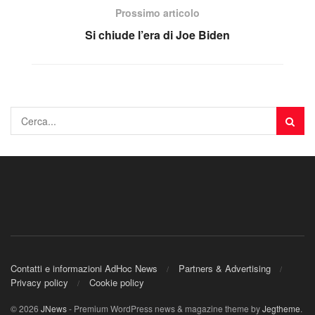
Prossimo articolo
Si chiude l’era di Joe Biden
Contatti e informazioni AdHoc News
Partners & Advertising
Privacy policy
Cookie policy
© 2026
JNews
- Premium WordPress news & magazine theme by
Jegtheme
.