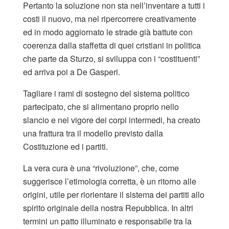
Pertanto la soluzione non sta nell’inventare a tutti i
costi il nuovo, ma nel ripercorrere creativamente
ed in modo aggiornato le strade già battute con
coerenza dalla staffetta di quei cristiani in politica
che parte da Sturzo, si sviluppa con i “costituenti”
ed arriva poi a De Gasperi.
Tagliare i rami di sostegno del sistema politico
partecipato, che si alimentano proprio nello
slancio e nel vigore dei corpi intermedi, ha creato
una frattura tra il modello previsto dalla
Costituzione ed i partiti.
La vera cura è una “rivoluzione”, che, come
suggerisce l’etimologia corretta, è un ritorno alle
origini, utile per riorientare il sistema dei partiti allo
spirito originale della nostra Repubblica. In altri
termini un patto illuminato e responsabile tra la