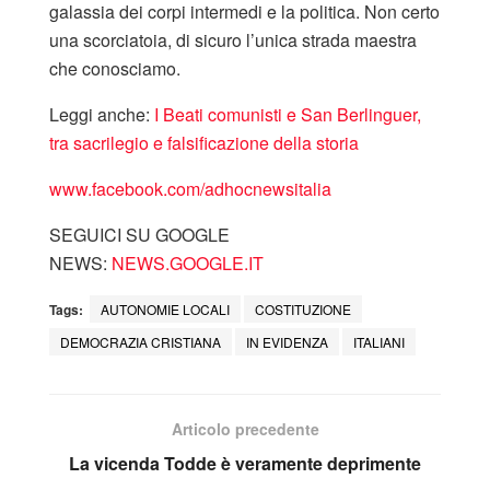
galassia dei corpi intermedi e la politica. Non certo
una scorciatoia, di sicuro l’unica strada maestra
che conosciamo.
Leggi anche:
I Beati comunisti e San Berlinguer,
tra sacrilegio e falsificazione della storia
www.facebook.com/adhocnewsitalia
SEGUICI SU GOOGLE
NEWS:
NEWS.GOOGLE.IT
Tags:
AUTONOMIE LOCALI
COSTITUZIONE
DEMOCRAZIA CRISTIANA
IN EVIDENZA
ITALIANI
Articolo precedente
La vicenda Todde è veramente deprimente