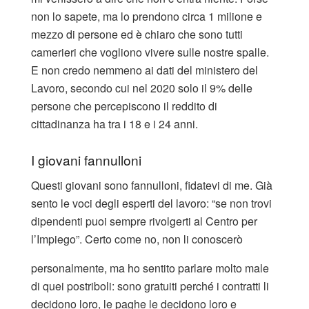
non lo sapete, ma lo prendono circa 1 milione e
mezzo di persone ed è chiaro che sono tutti
camerieri che vogliono vivere sulle nostre spalle.
E non credo nemmeno ai dati del ministero del
Lavoro, secondo cui nel 2020 solo il 9% delle
persone che percepiscono il reddito di
cittadinanza ha tra i 18 e i 24 anni.
I giovani fannulloni
Questi giovani sono fannulloni, fidatevi di me. Già
sento le voci degli esperti del lavoro: “se non trovi
dipendenti puoi sempre rivolgerti al Centro per
l’Impiego”. Certo come no, non li conoscerò
personalmente, ma ho sentito parlare molto male
di quei postriboli: sono gratuiti perché i contratti li
decidono loro, le paghe le decidono loro e