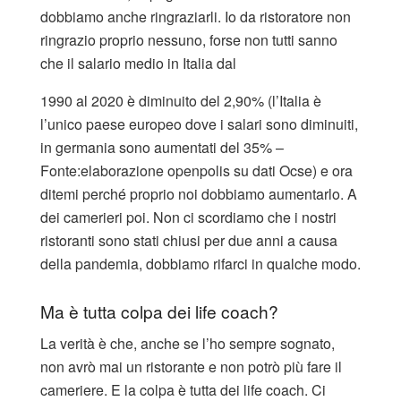
dobbiamo anche ringraziarli. Io da ristoratore non
ringrazio proprio nessuno, forse non tutti sanno
che il salario medio in Italia dal
1990 al 2020 è diminuito del 2,90% (l’Italia è
l’unico paese europeo dove i salari sono diminuiti,
in germania sono aumentati del 35% –
Fonte:elaborazione openpolis su dati Ocse) e ora
ditemi perché proprio noi dobbiamo aumentarlo. A
dei camerieri poi. Non ci scordiamo che i nostri
ristoranti sono stati chiusi per due anni a causa
della pandemia, dobbiamo rifarci in qualche modo.
Ma è tutta colpa dei life coach?
La verità è che, anche se l’ho sempre sognato,
non avrò mai un ristorante e non potrò più fare il
cameriere. E la colpa è tutta dei life coach. Ci