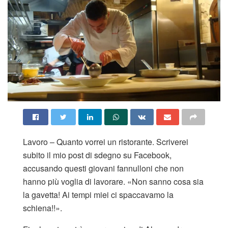
Lavoro – Quanto vorrei un ristorante. Scriverei
subito il mio post di sdegno su Facebook,
accusando questi giovani fannulloni che non
hanno più voglia di lavorare. «Non sanno cosa sia
la gavetta! Ai tempi miei ci spaccavamo la
schiena!!».