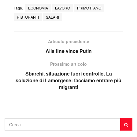
Tags:
ECONOMIA
LAVORO
PRIMO PIANO
RISTORANTI
SALARI
Articolo precedente
Alla fine vince Putin
Prossimo articolo
Sbarchi, situazione fuori controllo. La
soluzione di Lamorgese: facciamo entrare più
migranti