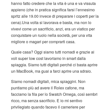
hanno fatto credere che la vita è una e va vissuta
appieno (che in pratica significa farsi l’ennesimo
spritz alle 19.00 invece di preparare i coperti per la
cena).Una volta si lavorava e basta, ma non lo
vivevi come un sacrificio, anzi, era un viatico per
conquistare un ruolo nella società, per una vita
migliore o magari per comprarti casa.
Quale casa? Oggi siamo tutti nomadi e grazie ai
voli super low cost lavoriamo in smart dalla
spiaggia. Siamo tutti digitali perché ci basta aprire
un MacBook, ma guai a farci aprire una sdraio.
Siamo nomadi digitali, mica spiaggini. Non
puntiamo più ad avere il Rolex cafone, ma
facciamo la fila per lo Swatch Omega, così sembri
ricco, ma senza sacrificio. E io mi sentivo
privilegiato quando facevo il cameriere per