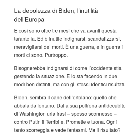
La debolezza di Biden, l’inutilità
dell’Europa
E così sono oltre tre mesi che va avanti questa
tarantella. Ed è inutile indignarsi, scandalizzarsi,
meravigliarsi dei morti. È una guerra, e in guerra i
morti ci sono. Purtroppo.
Bisognerebbe indignarsi di come l’occidente stia
gestendo la situazione. E lo sta facendo in due
modi ben distinti, ma con gli stessi identici risultati.
Biden, sembra il cane dell’ortolano: quello che
abbaia da lontano. Dalla sua poltrona antidecubito
di Washington urla frasi – spesso sconnesse –
contro Putin il Terribile. Promette e tuona. Ogni
tanto scorreggia e vede fantasmi. Ma il risultato?