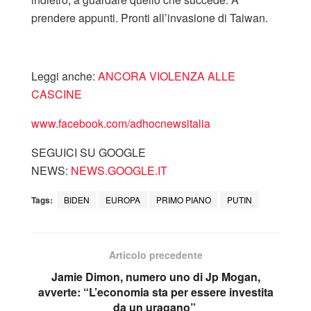
prendere appunti. Pronti all’invasione di Taiwan.
Leggi anche:
ANCORA VIOLENZA ALLE
CASCINE
www.facebook.com/adhocnewsitalia
SEGUICI SU GOOGLE
NEWS:
NEWS.GOOGLE.IT
Tags:
BIDEN
EUROPA
PRIMO PIANO
PUTIN
Articolo precedente
Jamie Dimon, numero uno di Jp Mogan,
avverte: “L’economia sta per essere investita
da un uragano”