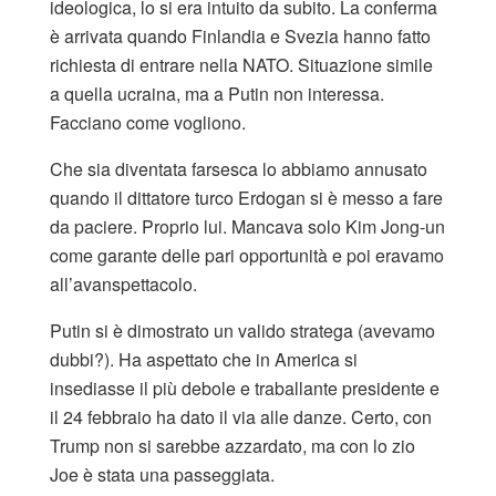
ideologica, lo si era intuito da subito. La conferma
è arrivata quando Finlandia e Svezia hanno fatto
richiesta di entrare nella NATO. Situazione simile
a quella ucraina, ma a Putin non interessa.
Facciano come vogliono.
Che sia diventata farsesca lo abbiamo annusato
quando il dittatore turco Erdogan si è messo a fare
da paciere. Proprio lui. Mancava solo Kim Jong-un
come garante delle pari opportunità e poi eravamo
all’avanspettacolo.
Putin si è dimostrato un valido stratega (avevamo
dubbi?). Ha aspettato che in America si
insediasse il più debole e traballante presidente e
il 24 febbraio ha dato il via alle danze. Certo, con
Trump non si sarebbe azzardato, ma con lo zio
Joe è stata una passeggiata.