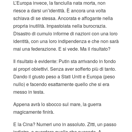
L’Europa invece, la fanciulla nata morta, non
riesce a darsi un’identità. È ancora una volta
schiava di se stessa. Ancorata e affogante nella
propria inutilità. Impastoiata nella burocrazia.
Disastro di cumulo informe di nazioni con una loro
identità, con una loro indipendenza e che non sarà
mai una federazione. E si vede. Ma il risultato?
Il risultato è evidente: Putin sta arrivando in fondo
ai propri obiettivi. Senza aver sofferto più di tanto.
Dando il giusto peso a Stati Uniti e Europa (peso
nullo) e facendo esattamente quello che si era
messo in testa.
Appena avrà lo sbocco sul mare, la guerra
magicamente finirà.
E la Cina? Numeri uno in assoluto. Zitti, un passo
indietro, a guardare quello che succede. A