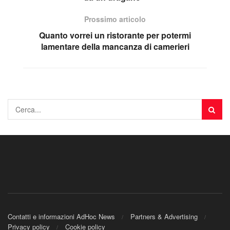
Prossimo articolo
Quanto vorrei un ristorante per potermi
lamentare della mancanza di camerieri
Contatti e informazioni AdHoc News
Partners & Advertising
Privacy policy
Cookie policy