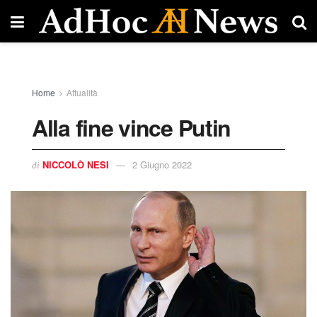
Home
Attualità
Alla fine vince Putin
NICCOLÒ NESI
2 Giugno 2022
di