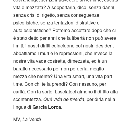
vita dimezzata? A sopportarla, dico, senza danni,
senza crisi di rigetto, senza conseguenze
psicofisiche, senza tentazioni distruttive o
autolesionistiche? Potremo accettare dopo che ci
è stato detto per anni che la libertà non può avere
limiti, i nostri diritti coincidono coi nostri desideri,
abbattiamo i muri e le repressioni, che invece la
nostra vita vada costretta, dimezzata, ed è un
baratto necessario per non perderla: meglio
mezza che niente? Una vita smart, una vita part
time. Con chi te la prendi? Con nessuno, per
carità. Con la sorte. Lasciateci almeno il diritto alla
scontentezza.
Qué vida de mierda
, per dirla nella
lingua di
Garcia Lorca
.
MV,
La Verità