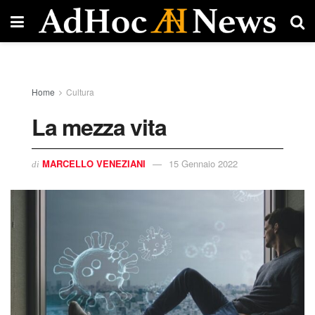
Home
Cultura
La mezza vita
MARCELLO VENEZIANI
15 Gennaio 2022
di