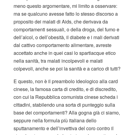
meno questo argomentare, mi limito a osservare:
ma se qualcuno avesse fatto lo stesso discorso a
proposito dei malati di Aids, che derivava da
comportamenti sessuali, o della droga, del fumo e
dell’alcol, o dell’obesità, il diabete e i mali derivati
dal cattivo comportamento alimentare, avreste
accettato anche in quei casi lo spartiacque etico
nella sanità, tra malati incolpevoli e malati
colpevoli, anche se poi la sanità e a carico di tutti?
E questo, non è il preambolo ideologico alla card
cinese, la famosa carta di credito, e di discredito,
con cui la Repubblica comunista cinese scheda i
cittadini, stabilendo una sorta di punteggio sulla
base dei comportamenti? Alla gogna già ci siamo,
seppure nella formula più italiana dello
sputtanamento e dell’invettiva del coro contro il