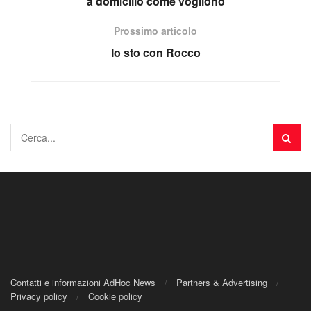
a domicilio come vogliono
Prossimo articolo
Io sto con Rocco
Contatti e informazioni AdHoc News
Partners & Advertising
Privacy policy
Cookie policy