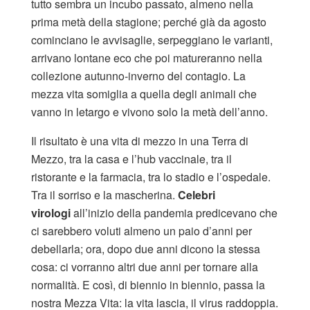
tutto sembra un incubo passato, almeno nella
prima metà della stagione; perché già da agosto
cominciano le avvisaglie, serpeggiano le varianti,
arrivano lontane eco che poi matureranno nella
collezione autunno-inverno del contagio. La
mezza vita somiglia a quella degli animali che
vanno in letargo e vivono solo la metà dell’anno.
Il risultato è una vita di mezzo in una Terra di
Mezzo, tra la casa e l’hub vaccinale, tra il
ristorante e la farmacia, tra lo stadio e l’ospedale.
Tra il sorriso e la mascherina.
Celebri
virologi
all’inizio della pandemia predicevano che
ci sarebbero voluti almeno un paio d’anni per
debellarla; ora, dopo due anni dicono la stessa
cosa: ci vorranno altri due anni per tornare alla
normalità. E così, di biennio in biennio, passa la
nostra Mezza Vita: la vita lascia, il virus raddoppia.