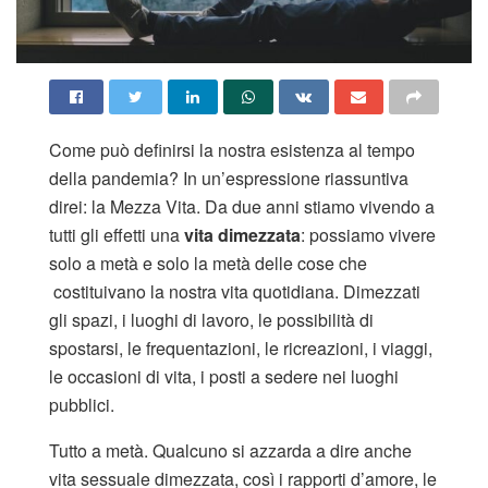
Come può definirsi la nostra esistenza al tempo
della pandemia? In un’espressione riassuntiva
direi: la Mezza Vita. Da due anni stiamo vivendo a
tutti gli effetti una
vita dimezzata
: possiamo vivere
solo a metà e solo la metà delle cose che
costituivano la nostra vita quotidiana. Dimezzati
gli spazi, i luoghi di lavoro, le possibilità di
spostarsi, le frequentazioni, le ricreazioni, i viaggi,
le occasioni di vita, i posti a sedere nei luoghi
pubblici.
Tutto a metà. Qualcuno si azzarda a dire anche
vita sessuale dimezzata, così i rapporti d’amore, le