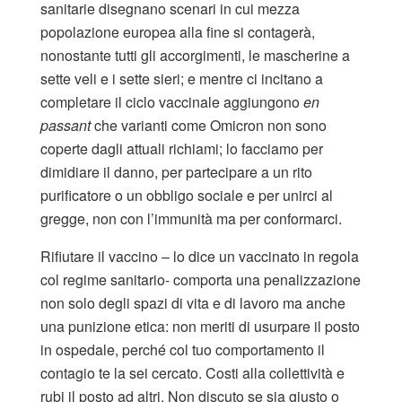
sanitarie disegnano scenari in cui mezza
popolazione europea alla fine si contagerà,
nonostante tutti gli accorgimenti, le mascherine a
sette veli e i sette sieri; e mentre ci incitano a
completare il ciclo vaccinale aggiungono
en
passant
che varianti come Omicron non sono
coperte dagli attuali richiami; lo facciamo per
dimidiare il danno, per partecipare a un rito
purificatore o un obbligo sociale e per unirci al
gregge, non con l’immunità ma per conformarci.
Rifiutare il vaccino – lo dice un vaccinato in regola
col regime sanitario- comporta una penalizzazione
non solo degli spazi di vita e di lavoro ma anche
una punizione etica: non meriti di usurpare il posto
in ospedale, perché col tuo comportamento il
contagio te la sei cercato. Costi alla collettività e
rubi il posto ad altri. Non discuto se sia giusto o