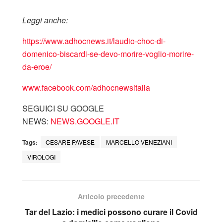
Leggi anche:
https://www.adhocnews.it/laudio-choc-di-
domenico-biscardi-se-devo-morire-voglio-morire-
da-eroe/
www.facebook.com/adhocnewsitalia
SEGUICI SU GOOGLE
NEWS:
NEWS.GOOGLE.IT
Tags:
CESARE PAVESE
MARCELLO VENEZIANI
VIROLOGI
Articolo precedente
Tar del Lazio: i medici possono curare il Covid