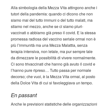
Alla simbologia della Mezza Vita attingono anche i
tutori della pandemia: quando ci dicono che non
siamo mai del tutto immuni o del tutto malati, ma
stiamo nel mezzo, anche se ci siamo pluri-
vaccinati o abbiamo già preso il covid. E la stessa
promessa radiosa del vaccino seriale ormai non è
più l’immunità ma una Mezza Malattia, senza
terapia intensiva, non letale, ma pur sempre tale
da dimezzare le possibilità di vivere normalmente.
Ci sono trivaccinati che hanno già avuto il covid e
l’hanno pure ripreso… Tutto passa per normale
decorso; che vuoi, è la Mezza Vita ormai, al posto
della Dolce Vita di cui si favoleggiava un tempo.
En passant
Anche le previsioni statistiche delle organizzazioni