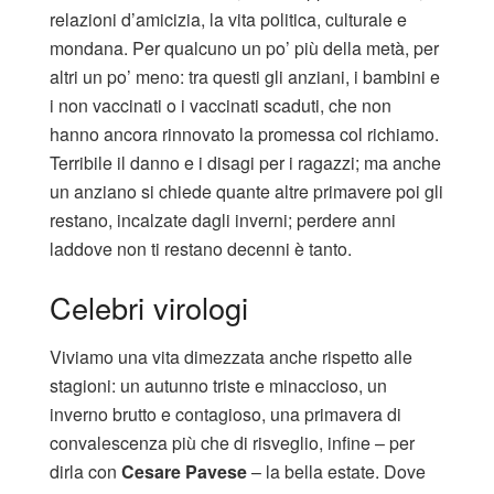
relazioni d’amicizia, la vita politica, culturale e
mondana. Per qualcuno un po’ più della metà, per
altri un po’ meno: tra questi gli anziani, i bambini e
i non vaccinati o i vaccinati scaduti, che non
hanno ancora rinnovato la promessa col richiamo.
Terribile il danno e i disagi per i ragazzi; ma anche
un anziano si chiede quante altre primavere poi gli
restano, incalzate dagli inverni; perdere anni
laddove non ti restano decenni è tanto.
Celebri virologi
Viviamo una vita dimezzata anche rispetto alle
stagioni: un autunno triste e minaccioso, un
inverno brutto e contagioso, una primavera di
convalescenza più che di risveglio, infine – per
dirla con
Cesare Pavese
– la bella estate. Dove