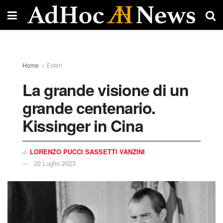
Home
Esteri
La grande visione di un
grande centenario.
Kissinger in Cina
LORENZO PUCCI SASSETTI VANZINI
di
22 Luglio 2023