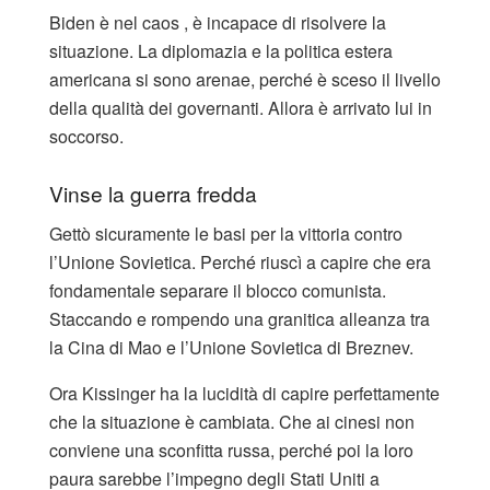
Biden è nel caos , è incapace di risolvere la
situazione. La diplomazia e la politica estera
americana si sono arenae, perché è sceso il livello
della qualità dei governanti. Allora è arrivato lui in
soccorso.
Vinse la guerra fredda
Gettò sicuramente le basi per la vittoria contro
l’Unione Sovietica. Perché riuscì a capire che era
fondamentale separare il blocco comunista.
Staccando e rompendo una granitica alleanza tra
la Cina di Mao e l’Unione Sovietica di Breznev.
Ora Kissinger ha la lucidità di capire perfettamente
che la situazione è cambiata. Che ai cinesi non
conviene una sconfitta russa, perché poi la loro
paura sarebbe l’impegno degli Stati Uniti a