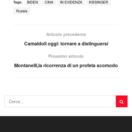
Tags:
BIDEN
CINA
IN EVIDENZA
KISSINGER
Russia
Articolo precedente
Camaldoli oggi: tornare a distinguersi
Prossimo articolo
Montanelli,la ricorrenza di un profeta scomodo