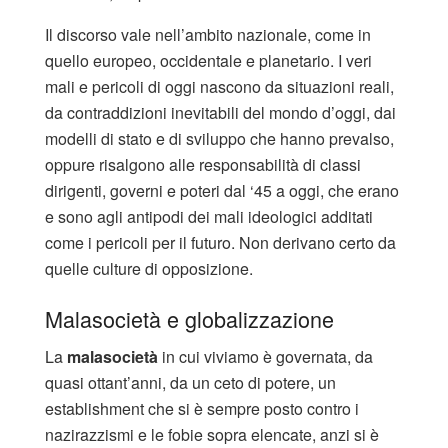
Il discorso vale nell’ambito nazionale, come in
quello europeo, occidentale e planetario. I veri
mali e pericoli di oggi nascono da situazioni reali,
da contraddizioni inevitabili del mondo d’oggi, dai
modelli di stato e di sviluppo che hanno prevalso,
oppure risalgono alle responsabilità di classi
dirigenti, governi e poteri dal ‘45 a oggi, che erano
e sono agli antipodi dei mali ideologici additati
come i pericoli per il futuro. Non derivano certo da
quelle culture di opposizione.
Malasocietà e globalizzazione
La
malasocietà
in cui viviamo è governata, da
quasi ottant’anni, da un ceto di potere, un
establishment che si è sempre posto contro i
nazirazzismi e le fobie sopra elencate, anzi si è