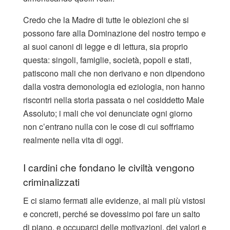
Credo che la Madre di tutte le obiezioni che si
possono fare alla Dominazione del nostro tempo e
ai suoi canoni di legge e di lettura, sia proprio
questa: singoli, famiglie, società, popoli e stati,
patiscono mali che non derivano e non dipendono
dalla vostra demonologia ed eziologia, non hanno
riscontri nella storia passata o nel cosiddetto Male
Assoluto; i mali che voi denunciate ogni giorno
non c’entrano nulla con le cose di cui soffriamo
realmente nella vita di oggi.
I cardini che fondano le civiltà vengono
criminalizzati
E ci siamo fermati alle evidenze, ai mali più vistosi
e concreti, perché se dovessimo poi fare un salto
di piano, e occuparci delle motivazioni, dei valori e