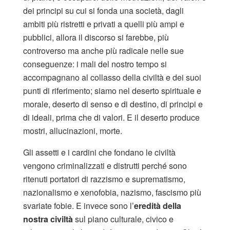
dei principi su cui si fonda una società, dagli
ambiti più ristretti e privati a quelli più ampi e
pubblici, allora il discorso si farebbe, più
controverso ma anche più radicale nelle sue
conseguenze: i mali del nostro tempo si
accompagnano al collasso della civiltà e dei suoi
punti di riferimento; siamo nel deserto spirituale e
morale, deserto di senso e di destino, di principi e
di ideali, prima che di valori. E il deserto produce
mostri, allucinazioni, morte.
Gli assetti e i cardini che fondano le civiltà
vengono criminalizzati e distrutti perché sono
ritenuti portatori di razzismo e suprematismo,
nazionalismo e xenofobia, nazismo, fascismo più
svariate fobie. E invece sono l’
eredità della
nostra civiltà
sul piano culturale, civico e