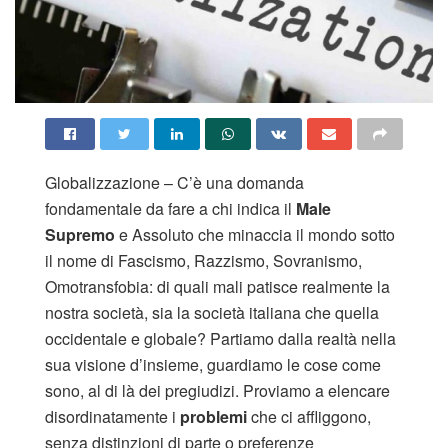
Globalizzazione – C’è una domanda
fondamentale da fare a chi indica il
Male
Supremo
e Assoluto che minaccia il mondo sotto
il nome di Fascismo, Razzismo, Sovranismo,
Omotransfobia: di quali mali patisce realmente la
nostra società, sia la società italiana che quella
occidentale e globale? Partiamo dalla realtà nella
sua visione d’insieme, guardiamo le cose come
sono, al di là dei pregiudizi. Proviamo a elencare
disordinatamente i
problemi
che ci affliggono,
senza distinzioni di parte o preferenze