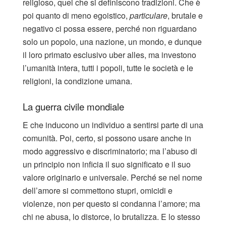
religioso, quel che si definiscono tradizioni. Che è
poi quanto di meno egoistico,
particulare
, brutale e
negativo ci possa essere, perché non riguardano
solo un popolo, una nazione, un mondo, e dunque
il loro primato esclusivo uber alles, ma investono
l’umanità intera, tutti i popoli, tutte le società e le
religioni, la condizione umana.
La guerra civile mondiale
E che inducono un individuo a sentirsi parte di una
comunità. Poi, certo, si possono usare anche in
modo aggressivo e discriminatorio; ma l’abuso di
un principio non inficia il suo significato e il suo
valore originario e universale. Perché se nel nome
dell’amore si commettono stupri, omicidi e
violenze, non per questo si condanna l’amore; ma
chi ne abusa, lo distorce, lo brutalizza. E lo stesso