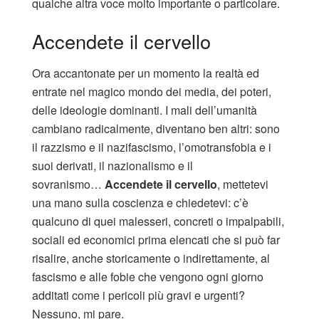
qualche altra voce molto importante o particolare.
Accendete il cervello
Ora accantonate per un momento la realtà ed
entrate nel magico mondo dei media, dei poteri,
delle ideologie dominanti. I mali dell’umanità
cambiano radicalmente, diventano ben altri: sono
il razzismo e il nazifascismo, l’omotransfobia e i
suoi derivati, il nazionalismo e il
sovranismo…
Accendete il cervello
, mettetevi
una mano sulla coscienza e chiedetevi: c’è
qualcuno di quei malesseri, concreti o impalpabili,
sociali ed economici prima elencati che si può far
risalire, anche storicamente o indirettamente, al
fascismo e alle fobie che vengono ogni giorno
additati come i pericoli più gravi e urgenti?
Nessuno, mi pare.