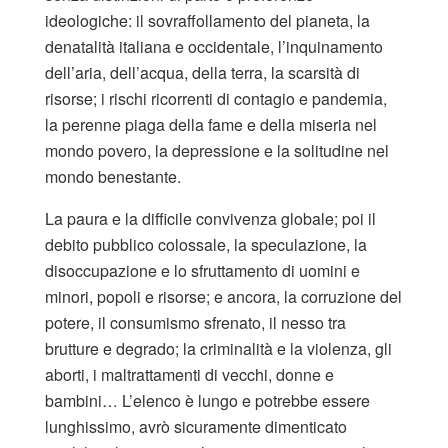
ideologiche: il sovraffollamento del pianeta, la
denatalità italiana e occidentale, l’inquinamento
dell’aria, dell’acqua, della terra, la scarsità di
risorse; i rischi ricorrenti di contagio e pandemia,
la perenne piaga della fame e della miseria nel
mondo povero, la depressione e la solitudine nel
mondo benestante.
La paura e la difficile convivenza globale; poi il
debito pubblico colossale, la speculazione, la
disoccupazione e lo sfruttamento di uomini e
minori, popoli e risorse; e ancora, la corruzione del
potere, il consumismo sfrenato, il nesso tra
brutture e degrado; la criminalità e la violenza, gli
aborti, i maltrattamenti di vecchi, donne e
bambini… L’elenco è lungo e potrebbe essere
lunghissimo, avrò sicuramente dimenticato