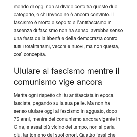
mondo di oggi non si divide certo tra queste due
categorie, e chi invece ne è ancora convinto. Il
fascismo è morto e sepolto e l’antifascismo in
assenza di fascismo non ha senso; avrebbe senso
una festa della libertà e della democrazia contro
tutti i totalitarismi, vecchi e nuovi, ma non questa,
così concepita.
Ululare al fascismo mentre il
comunismo vige ancora
Merita ogni rispetto chi fu antifascista in epoca
fascista, pagando sulla sua pelle. Ma non ha
senso ululare oggi al fascismo in agguato, dopo
75 anni, mentre del comunismo ancora vigente in
Cina, e assai più vicino del tempo, non si parla
più, tantomeno dei suoi orrori. Quattro fessi che