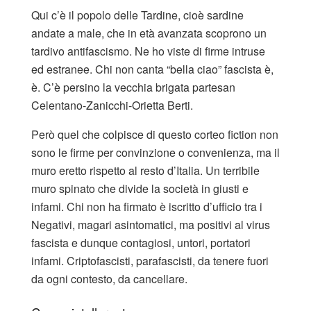
Qui c’è il popolo delle Tardine, cioè sardine
andate a male, che in età avanzata scoprono un
tardivo antifascismo. Ne ho viste di firme intruse
ed estranee. Chi non canta “bella ciao” fascista è,
è. C’è persino la vecchia brigata partesan
Celentano-Zanicchi-Orietta Berti.
Però quel che colpisce di questo corteo fiction non
sono le firme per convinzione o convenienza, ma il
muro eretto rispetto al resto d’Italia. Un terribile
muro spinato che divide la società in giusti e
infami. Chi non ha firmato è iscritto d’ufficio tra i
Negativi, magari asintomatici, ma positivi al virus
fascista e dunque contagiosi, untori, portatori
infami. Criptofascisti, parafascisti, da tenere fuori
da ogni contesto, da cancellare.