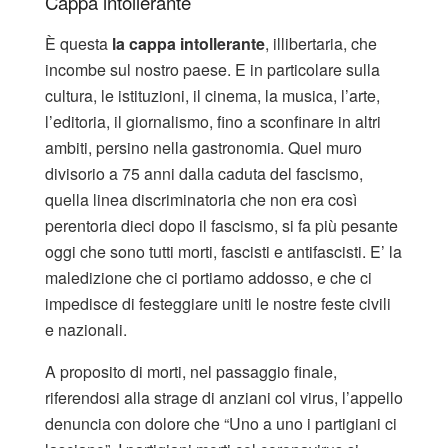
Cappa intollerante
È questa
la cappa intollerante
, illibertaria, che
incombe sul nostro paese. E in particolare sulla
cultura, le istituzioni, il cinema, la musica, l’arte,
l’editoria, il giornalismo, fino a sconfinare in altri
ambiti, persino nella gastronomia. Quel muro
divisorio a 75 anni dalla caduta del fascismo,
quella linea discriminatoria che non era così
perentoria dieci dopo il fascismo, si fa più pesante
oggi che sono tutti morti, fascisti e antifascisti. E’ la
maledizione che ci portiamo addosso, e che ci
impedisce di festeggiare uniti le nostre feste civili
e nazionali.
A proposito di morti, nel passaggio finale,
riferendosi alla strage di anziani col virus, l’appello
denuncia con dolore che “Uno a uno i partigiani ci