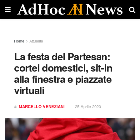
Home
Attualità
La festa del Partesan:
cortei domestici, sit-in
alla finestra e piazzate
virtuali
MARCELLO VENEZIANI
25 Aprile 2020
di