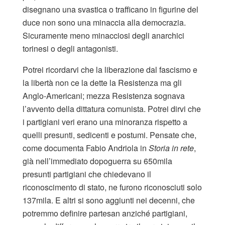
disegnano una svastica o trafficano in figurine del
duce non sono una minaccia alla democrazia.
Sicuramente meno minacciosi degli anarchici
torinesi o degli antagonisti.
Potrei ricordarvi che la liberazione dal fascismo e
la libertà non ce la dette la Resistenza ma gli
Anglo-Americani; mezza Resistenza sognava
l’avvento della dittatura comunista. Potrei dirvi che
i partigiani veri erano una minoranza rispetto a
quelli presunti, sedicenti e postumi. Pensate che,
come documenta Fabio Andriola in
Storia in rete
,
già nell’immediato dopoguerra su 650mila
presunti partigiani che chiedevano il
riconoscimento di stato, ne furono riconosciuti solo
137mila. E altri si sono aggiunti nei decenni, che
potremmo definire partesan anziché partigiani,