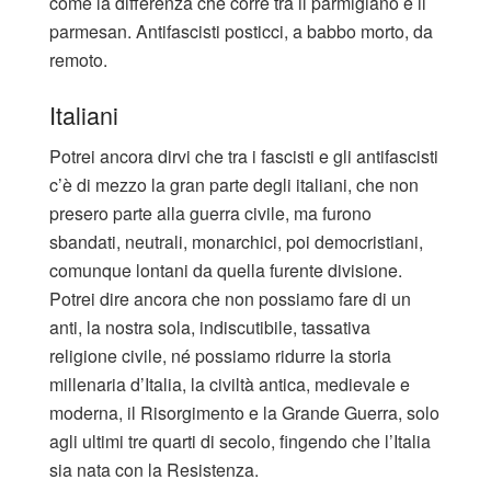
come la differenza che corre tra il parmigiano e il
parmesan. Antifascisti posticci, a babbo morto, da
remoto.
Italiani
Potrei ancora dirvi che tra i fascisti e gli antifascisti
c’è di mezzo la gran parte degli italiani, che non
presero parte alla guerra civile, ma furono
sbandati, neutrali, monarchici, poi democristiani,
comunque lontani da quella furente divisione.
Potrei dire ancora che non possiamo fare di un
anti, la nostra sola, indiscutibile, tassativa
religione civile, né possiamo ridurre la storia
millenaria d’Italia, la civiltà antica, medievale e
moderna, il Risorgimento e la Grande Guerra, solo
agli ultimi tre quarti di secolo, fingendo che l’Italia
sia nata con la Resistenza.