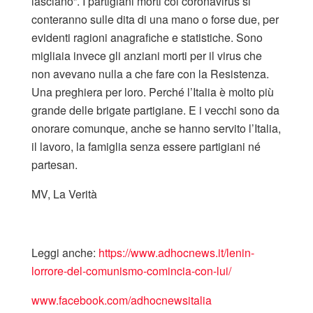
lasciano”. I partigiani morti col coronavirus si
conteranno sulle dita di una mano o forse due, per
evidenti ragioni anagrafiche e statistiche. Sono
migliaia invece gli anziani morti per il virus che
non avevano nulla a che fare con la Resistenza.
Una preghiera per loro. Perché l’Italia è molto più
grande delle brigate partigiane. E i vecchi sono da
onorare comunque, anche se hanno servito l’Italia,
il lavoro, la famiglia senza essere partigiani né
partesan.
MV, La Verità
Leggi anche:
https://www.adhocnews.it/lenin-
lorrore-del-comunismo-comincia-con-lui/
www.facebook.com/adhocnewsitalia