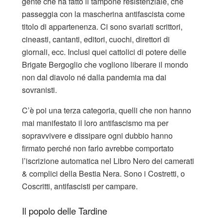
gente che ha fatto il tampone resistenziale, che
passeggia con la mascherina antifascista come
titolo di appartenenza. Ci sono svariati scrittori,
cineasti, cantanti, editori, cuochi, direttori di
giornali, ecc. Inclusi quei cattolici di potere delle
Brigate Bergoglio che vogliono liberare il mondo
non dal diavolo né dalla pandemia ma dai
sovranisti.
C’è poi una terza categoria, quelli che non hanno
mai manifestato il loro antifascismo ma per
sopravvivere e dissipare ogni dubbio hanno
firmato perché non farlo avrebbe comportato
l’iscrizione automatica nel Libro Nero dei camerati
& complici della Bestia Nera. Sono i Costretti, o
Coscritti, antifascisti per campare.
Il popolo delle Tardine