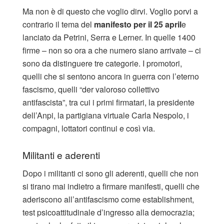
Ma non è di questo che voglio dirvi. Voglio porvi a
contrario il tema del
manifesto per il 25 april
e
lanciato da Petrini, Serra e Lerner. In quelle 1400
firme – non so ora a che numero siano arrivate – ci
sono da distinguere tre categorie. I promotori,
quelli che si sentono ancora in guerra con l’eterno
fascismo, quelli “der valoroso collettivo
antifascista”, tra cui i primi firmatari, la presidente
dell’Anpi, la partigiana virtuale Carla Nespolo, i
compagni, lottatori continui e così via.
Militanti e aderenti
Dopo i militanti ci sono gli aderenti, quelli che non
si tirano mai indietro a firmare manifesti, quelli che
aderiscono all’antifascismo come establishment,
test psicoattitudinale d’ingresso alla democrazia;