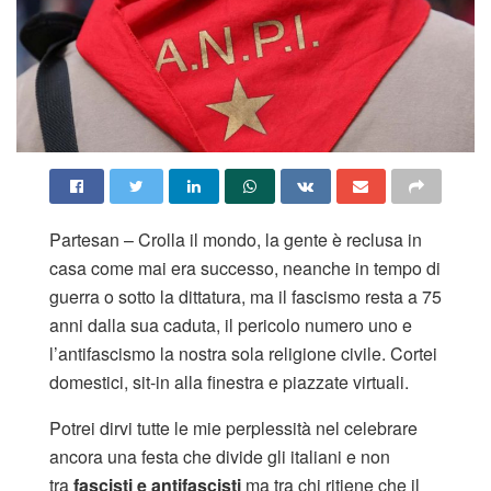
Partesan – Crolla il mondo, la gente è reclusa in
casa come mai era successo, neanche in tempo di
guerra o sotto la dittatura, ma il fascismo resta a 75
anni dalla sua caduta, il pericolo numero uno e
l’antifascismo la nostra sola religione civile. Cortei
domestici, sit-in alla finestra e piazzate virtuali.
Potrei dirvi tutte le mie perplessità nel celebrare
ancora una festa che divide gli italiani e non
tra
fascisti e antifascisti
ma tra chi ritiene che il