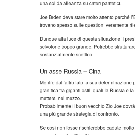
una solida alleanza su criteri paritetici.
Joe Biden deve stare molto attento perché l’
trovano spesso sulle questioni veramente rile
Dunque alla luce di questa situazione il pre
scivolone troppo grande. Potrebbe struttura
sostanzialmente scettico.
Un asse Russia – Cina
Mentre dall’altro lato la sua determinazione
granitica tra giganti ostili quali la Russia e la
mettersi nel mezzo.
Probabilmente il buon vecchio Zio Joe dovrà 
una più grande strategia di confronto.
Se così non fosse rischierebbe cadute molto 