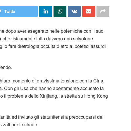
Twitta
che dopo aver esagerato nelle polemiche con il suo
nche fisicamente fatto davvero uno scivolone
io fare dietrologia occulta dietro a ipotetici assurdi
tendo.
 chiaro momento di gravissima tensione con la Cina,
ska. Con gli Usa che hanno apertamente accusato la
do il problema dello Xinjiang, la stretta su Hong Kong
anità ed invitato gli statunitensi a preoccuparsi dei
zati per le strade.