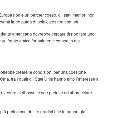
Europa non è un partner coeso, gli stati membri non
vanti linee guida di politica estera comuni.
sidente americano dovrebbe cercare di non fare uno
re un fronte amico formalmente compatto ma
 potrebbe creare le condizioni per una coesione
 Cina, tra i quali gli Stati Uniti hanno tutto l’interesse a
rivedere al ribasso le sue pretese ed abbracciare
più pericolose dei tre gradini che lo hanno già