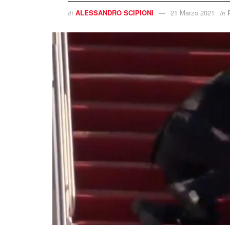
ALESSANDRO SCIPIONI
21 Marzo 2021
di
In