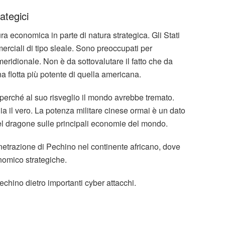
ategici
tura economica in parte di natura strategica. Gli Stati
erciali di tipo sleale. Sono preoccupati per
meridionale. Non è da sottovalutare il fatto che da
a flotta più potente di quella americana.
perché al suo risveglio il mondo avrebbe tremato.
 il vero. La potenza militare cinese ormai è un dato
del dragone sulle principali economie del mondo.
etrazione di Pechino nel continente africano, dove
nomico strategiche.
hino dietro importanti cyber attacchi.