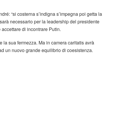
ndré: “si costerna s’indigna s’impegna poi getta la
sarà necessario per la leadership del presidente
accettare di incontrare Putin.
la sua fermezza. Ma in camera caritatis avrà
i ad un nuovo grande equilibrio di coesistenza.