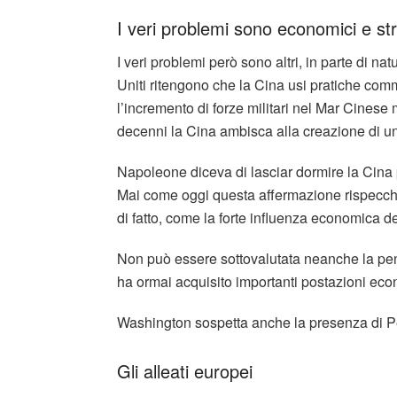
I veri problemi sono economici e str
I veri problemi però sono altri, in parte di na
Uniti ritengono che la Cina usi pratiche comm
l’incremento di forze militari nel Mar Cinese 
decenni la Cina ambisca alla creazione di un
Napoleone diceva di lasciar dormire la Cina 
Mai come oggi questa affermazione rispecchia
di fatto, come la forte influenza economica 
Non può essere sottovalutata neanche la pen
ha ormai acquisito importanti postazioni eco
Washington sospetta anche la presenza di Pec
Gli alleati europei