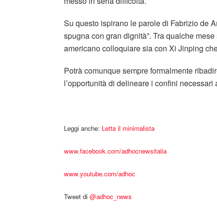
messo in seria difficoltà.
Su questo ispirano le parole di Fabrizio de A
spugna con gran dignità”. Tra qualche mese 
americano colloquiare sia con Xi Jinping che 
Potrà comunque sempre formalmente ribadire 
l’opportunità di delineare i confini necessar
Leggi anche:
Letta il minimalista
www.facebook.com/adhocnewsitalia
www.youtube.com/adhoc
Tweet di
‎@adhoc_news