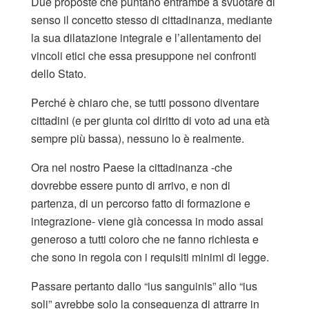
Due proposte che puntano entrambe a svuotare di
senso il concetto stesso di cittadinanza, mediante
la sua dilatazione integrale e l’allentamento dei
vincoli etici che essa presuppone nei confronti
dello Stato.
Perché è chiaro che, se tutti possono diventare
cittadini (e per giunta col diritto di voto ad una età
sempre più bassa), nessuno lo è realmente.
Ora nel nostro Paese la cittadinanza -che
dovrebbe essere punto di arrivo, e non di
partenza, di un percorso fatto di formazione e
integrazione- viene già concessa in modo assai
generoso a tutti coloro che ne fanno richiesta e
che sono in regola con i requisiti minimi di legge.
Passare pertanto dallo “ius sanguinis” allo “ius
soli” avrebbe solo la conseguenza di attrarre in