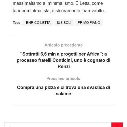
massimalismo al minimalismo. E Letta, come
leader minimalista, è sicuramente inarrivabile.
Tags:
ENRICO LETTA
IUS SOLI
PRIMO PIANO
Articolo precedente
“Sottratti 6,6 mln a progetti per Africa”: a
processo fratelli Conticini, uno è cognato di
Renzi
Prossimo articolo
Compra una pizza e ci trova una svastica di
salame