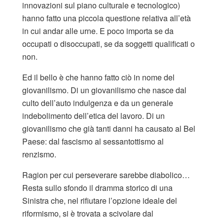
innovazioni sul piano culturale e tecnologico)
hanno fatto una piccola questione relativa all’età
in cui andar alle urne. E poco importa se da
occupati o disoccupati, se da soggetti qualificati o
non.
Ed il bello è che hanno fatto ciò in nome del
giovanilismo. Di un giovanilismo che nasce dal
culto dell’auto indulgenza e da un generale
indebolimento dell’etica del lavoro. Di un
giovanilismo che già tanti danni ha causato al Bel
Paese: dal fascismo al sessantottismo al
renzismo.
Ragion per cui perseverare sarebbe diabolico…
Resta sullo sfondo il dramma storico di una
Sinistra che, nel rifiutare l’opzione ideale del
riformismo, si è trovata a scivolare dal