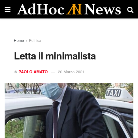
Home
Politica
Letta il minimalista
PAOLO AMATO
20 Marzo 2021
di