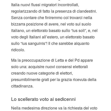
Italia nuovi flussi migratori incontrollati,
regolarizzando di fatto la presenza di clandestini.
Senza contare che finiremmo col trovarci nella
bizzarra posizione di avere, nel voto sul suolo
italiano, un elettorato basato sullo “ius soli”, e, nel
voto degli Italiani all’estero, un elettorato basato
sullo “ius sanguinis”! Il che sarebbe alquanto
ridicolo.
Ma la preoccupazione di Letta e del Pd appare
solo una: acquisire nuovi consensi elettorali
creando nuove categorie di elettori,
presumibilmente grati per la grazia ricevuta della
cittadinanza.
Lo scellerato voto ai sedicenni
Nella medesima direzione va la richiesta del voto