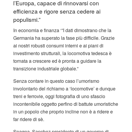
l’Europa, capace di rinnovarsi con
efficienza e rigore senza cedere ai
populismi.”
In economia e finanza ‘”I dati dimostrano che la
Germania ha superato la fase più difficile. Grazie
ai nostri robusti consumi interni e ai piani di
investimento strutturali, la locomotiva tedesca è
tornata a crescere ed è pronta a guidare la
transizione industriale globale.”
Senza contare in questo caso l’umorismo
involontario del richiamo a ‘locomotive’ e dunque
treni e ferrovie, oggi fotografia di uno sfascio
incontenibile oggetto perfino di battute umoristiche
in un popolo che proprio incline non è a ridere e
far ridere di sè.
Spagna. Sanchez presidente di un governo di