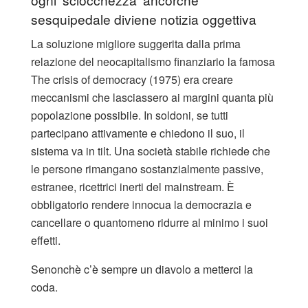
sesquipedale diviene notizia oggettiva
La soluzione migliore suggerita dalla prima
relazione del neocapitalismo finanziario la famosa
The crisis of democracy (1975) era creare
meccanismi che lasciassero ai margini quanta più
popolazione possibile. In soldoni, se tutti
partecipano attivamente e chiedono il suo, il
sistema va in tilt. Una società stabile richiede che
le persone rimangano sostanzialmente passive,
estranee, ricettrici inerti del mainstream. È
obbligatorio rendere innocua la democrazia e
cancellare o quantomeno ridurre al minimo i suoi
effetti.
Senonchè c’è sempre un diavolo a metterci la
coda.