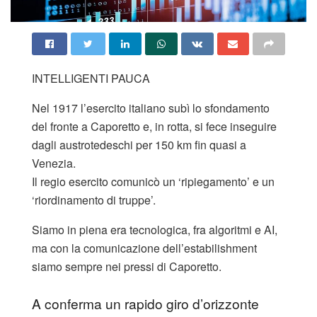
INTELLIGENTI PAUCA
Nel 1917 l’esercito italiano subì lo sfondamento
del fronte a Caporetto e, in rotta, si fece inseguire
dagli austrotedeschi per 150 km fin quasi a
Venezia.
Il regio esercito comunicò un ‘ripiegamento’ e un
‘riordinamento di truppe’.
Siamo in piena era tecnologica, fra algoritmi e AI,
ma con la comunicazione dell’estabilishment
siamo sempre nei pressi di Caporetto.
A conferma un rapido giro d’orizzonte