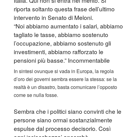
Italia. Qui non si entra nel merito. Si
riporta soltanto questa frase dell’ultimo
intervento in Senato di Meloni.
“Noi abbiamo aumentato i salari, abbiamo
tagliato le tasse, abbiamo sostenuto
l’occupazione, abbiamo sostenuto gli
investimenti, abbiamo rafforzato le
pensioni più basse.” Incommentabile
In sintesi ovunque si vada in Europa, la regola
d’oro dei governi sembra essere la stessa: se la
realtà è un disastro, basta comunicare l’opposto
come se nulla fosse.
Sembra che i politici siano convinti che le
persone siano ormai sostanzialmente
espulse dal processo decisorio. Così
ogni ‘sciocchezza’ ancorchè