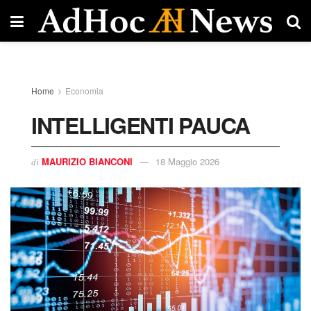
Home
Economia
INTELLIGENTI PAUCA
MAURIZIO BIANCONI
18 Maggio 2026
di