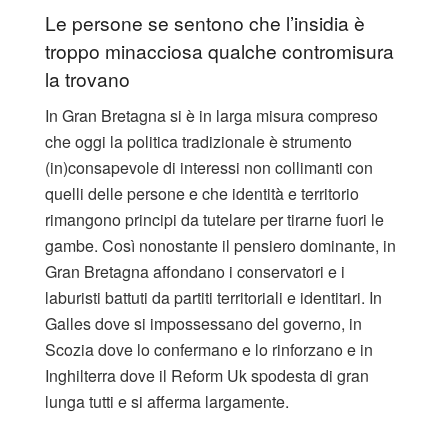
Le persone se sentono che l’insidia è
troppo minacciosa qualche contromisura
la trovano
In Gran Bretagna si è in larga misura compreso
che oggi la politica tradizionale è strumento
(in)consapevole di interessi non collimanti con
quelli delle persone e che identità e territorio
rimangono principi da tutelare per tirarne fuori le
gambe. Così nonostante il pensiero dominante, in
Gran Bretagna affondano i conservatori e i
laburisti battuti da partiti territoriali e identitari. In
Galles dove si impossessano del governo, in
Scozia dove lo confermano e lo rinforzano e in
Inghilterra dove il Reform Uk spodesta di gran
lunga tutti e si afferma largamente.