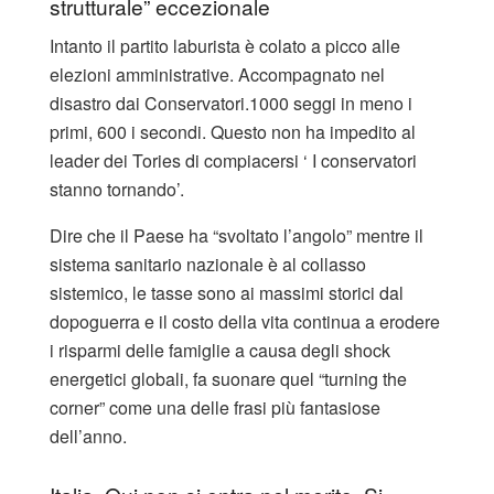
strutturale” eccezionale
Intanto il partito laburista è colato a picco alle
elezioni amministrative. Accompagnato nel
disastro dai Conservatori.1000 seggi in meno i
primi, 600 i secondi. Questo non ha impedito al
leader dei Tories di compiacersi ‘ I conservatori
stanno tornando’.
Dire che il Paese ha “svoltato l’angolo” mentre il
sistema sanitario nazionale è al collasso
sistemico, le tasse sono ai massimi storici dal
dopoguerra e il costo della vita continua a erodere
i risparmi delle famiglie a causa degli shock
energetici globali, fa suonare quel “turning the
corner” come una delle frasi più fantasiose
dell’anno.