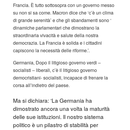
Francia. È tutto sottosopra con un governo messo
su non si sa come. Macron dice che ‘c’è un clima
di grande serenità’ e che gli sbandamenti sono ‘
dinamiche parlamentari che dimostrano la
straordinaria vivacità e salute della nostra
democrazia. La Francia è solida e i cittadini
capiscono la necessità delle riforme.’.
Germania, Dopo il litigioso governo verdi –
socialisti – liberali, c’è il litigioso governo
democristiani- socialisti, incapace di frenare la
corsa all’indietro del paese.
Ma si dichiara: ‘La Germania ha
dimostrato ancora una volta la maturità
delle sue istituzioni. Il nostro sistema
politico è un pilastro di stabilità per