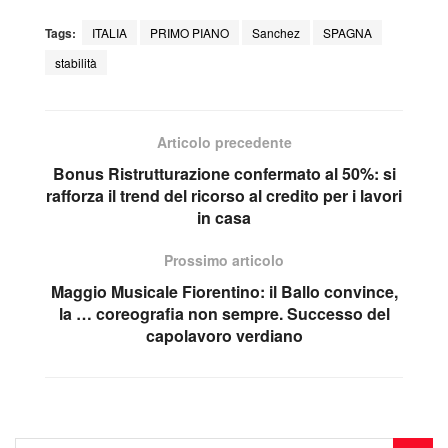
Tags:
ITALIA
PRIMO PIANO
Sanchez
SPAGNA
stabilità
Articolo precedente
Bonus Ristrutturazione confermato al 50%: si
rafforza il trend del ricorso al credito per i lavori
in casa
Prossimo articolo
Maggio Musicale Fiorentino: il Ballo convince,
la … coreografia non sempre. Successo del
capolavoro verdiano