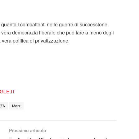
uanto i combattenti nelle guerre di successione,
a vera democrazia liberale che può fare a meno degli
a vera politica di privatizzazione.
LE.IT
NZA
Merz
Prossimo articolo