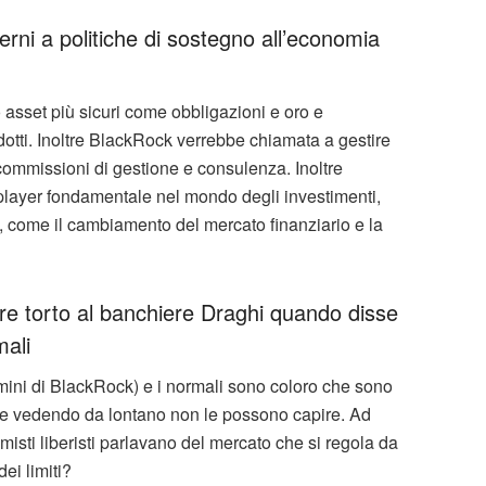
rni a politiche di sostegno all’economia
 asset più sicuri come obbligazioni e oro e
otti. Inoltre BlackRock verrebbe chiamata a gestire
o commissioni di gestione e consulenza. Inoltre
ayer fondamentale nel mondo degli investimenti,
rra, come il cambiamento del mercato finanziario e la
e torto al banchiere Draghi quando disse
mali
uomini di BlackRock) e i normali sono coloro che sono
he vedendo da lontano non le possono capire. Ad
sti liberisti parlavano del mercato che si regola da
ei limiti?