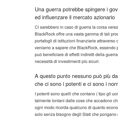
Una guerra potrebbe spingere i gove
ed influenzare il mercato azionario
Ci sarebbero in caso di guerra la corsa verso
BlackRock offre una vasta gamma di tali prod
portafogli di istituzioni finanziarie attravers
veniamo a sapere che BlackRock, essendo pl
può beneficiare di effetti indiretti della gue
necessità di investimenti più sicuri.
A questo punto nessuno può più dar
che ci sono i potenti e ci sono i nor
I potenti sono quelli che contano ( tipo gli 
talmente lontani dalle cose che accadono c
ogni modo ricorda qualcuno di quanto economi
solo senza bisogno degli Stati che pongano d