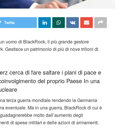
Twitta
 un uomo di BlackRock, il più grande gestore
Gestisce un patrimonio di più di nove trilioni di
rz cerca di fare saltare i piani di pace e
coinvolgimento del proprio Paese In una
ucleare
di una terza guerra mondiale rendendo la Germania
ra eventuale. Ma in una guerra, BlackRock di cui è
 guadagnerebbe molto dall’aumento degli
enti di spese militari e delle azioni di armamenti.