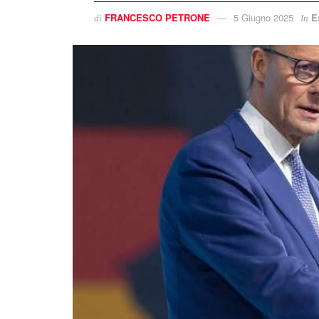
FRANCESCO PETRONE
5 Giugno 2025
E
di
In