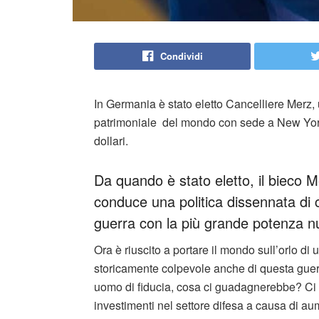
Condividi
In Germania è stato eletto Cancelliere Merz,
patrimoniale del mondo con sede a New York. 
dollari.
Da quando è stato eletto, il bieco Me
conduce una politica dissennata di 
guerra con la più grande potenza n
Ora è riuscito a portare il mondo sull’orlo 
storicamente colpevole anche di questa guer
uomo di fiducia, cosa ci guadagnerebbe? Ci
investimenti nel settore difesa a causa di aum