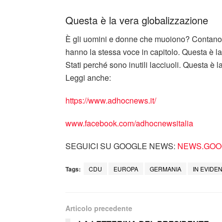
Questa è la vera globalizzazione
È gli uomini e donne che muoiono? Contano q
hanno la stessa voce in capitolo. Questa è l
Stati perché sono inutili lacciuoli. Questa è l
Leggi anche:
https://www.adhocnews.it/
www.facebook.com/adhocnewsitalia
SEGUICI SU GOOGLE NEWS:
NEWS.GOOG
Tags:
CDU
EUROPA
GERMANIA
IN EVIDE
Articolo precedente