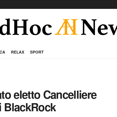
CA
RELAX
SPORT
to eletto Cancelliere
i BlackRock