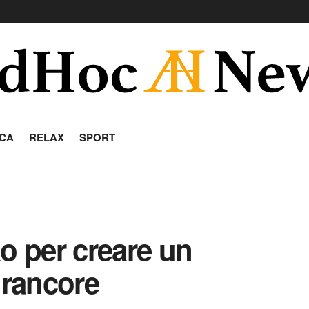
CA
RELAX
SPORT
o per creare un
 rancore