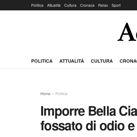
Politica
Attualità
Cultura
Cronaca
Relax
Sport
POLITICA
ATTUALITÀ
CULTURA
CRONA
Home
Politica
Imporre Bella Cia
fossato di odio e