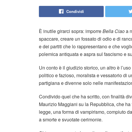
Condividi
È inutile girarci sopra: imporre
Bella Ciao
a n
spaccare, creare un fossato di odio e di ran
e dei partiti che lo rappresentano e che vogli
polemica antiquata e aspra sul fascismo e su
Un conto è il giudizio storico, un altro è l’uso
politico e fazioso, moralista e vessatorio di
partigiana e divenne solo nelle manifestazion
Condivido quel che ha scritto, con finalità d
Maurizio Maggiani su la Repubblica, che ha vis
legge, una forma di vampirismo, compiuto da “
a smorte e svuotate cerimonie.