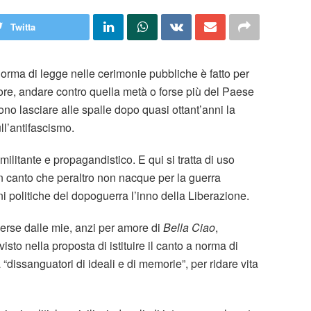
Twitta
orma di legge nelle cerimonie pubbliche è fatto per
core, andare contro quella metà o forse più del Paese
ono lasciare alle spalle dopo quasi ottant’anni la
ll’antifascismo.
 militante e propagandistico. E qui si tratta di uso
 un canto che peraltro non nacque per la guerra
i politiche del dopoguerra l’inno della Liberazione.
iverse dalle mie, anzi per amore di
Bella Ciao
,
to nella proposta di istituire il canto a norma di
dissanguatori di ideali e di memorie”, per ridare vita