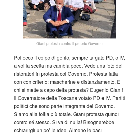
Giani protesta contro il proprio Governo
Poi ecco il colpo di genio, sempre targato PD, o IV,
a voi la scelta ma cambia poco. Vedo una foto dei
ristoratori in protesta col Governo. Protesta fatta
con con criterio: mascherine e distanziamento. E
chi si mette a capo della protesta? Eugenio Giani!
Il Governatore della Toscana votato PD e IV. Partiti
politici che sono parte integrante del Governo.
Siamo alla follia più totale. Giani protesta quindi
contro sé stesso. Si va di nulla! Bisognerebbe
schiarirgli un po’ le idee. Almeno le basi