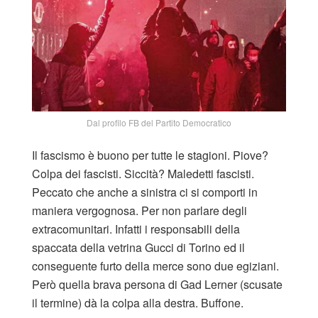
Dal profilo FB del Partito Democratico
Il fascismo è buono per tutte le stagioni. Piove?
Colpa dei fascisti. Siccità? Maledetti fascisti.
Peccato che anche a sinistra ci si comporti in
maniera vergognosa. Per non parlare degli
extracomunitari. Infatti i responsabili della
spaccata della vetrina Gucci di Torino ed il
conseguente furto della merce sono due egiziani.
Però quella brava persona di Gad Lerner (scusate
il termine) dà la colpa alla destra. Buffone.