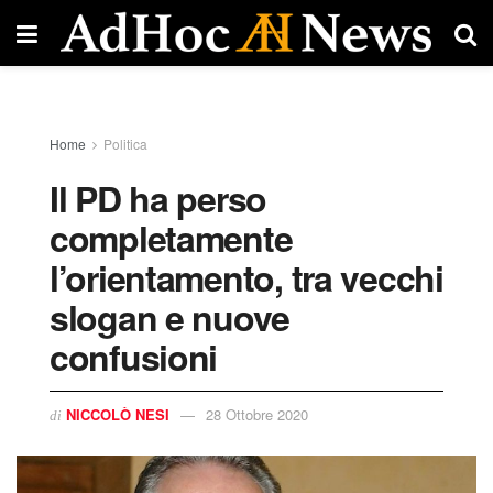
Home
Politica
Il PD ha perso
completamente
l’orientamento, tra vecchi
slogan e nuove
confusioni
NICCOLÒ NESI
28 Ottobre 2020
di