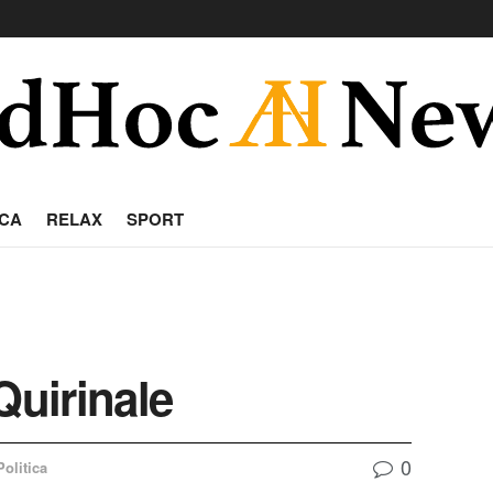
CA
RELAX
SPORT
Quirinale
0
Politica