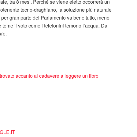
rale, tra 8 mesi. Perché se viene eletto occorrerà un
gotenente tecno-draghiano, la soluzione più naturale
 per gran parte del Parlamento va bene tutto, meno
e teme il voto come i telefonini temono l’acqua. Da
ure.
trovato accanto al cadavere a leggere un libro
LE.IT