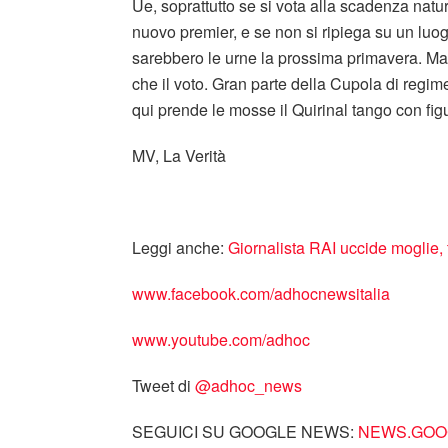
Ue, soprattutto se si vota alla scadenza natu
nuovo premier, e se non si ripiega su un luo
sarebbero le urne la prossima primavera. Ma
che il voto. Gran parte della Cupola di regim
qui prende le mosse il Quirinal tango con fig
MV, La Verità
Leggi anche:
Giornalista RAI uccide moglie, 
www.facebook.com/adhocnewsitalia
www.youtube.com/adhoc
Tweet di
‎@adhoc_news
SEGUICI SU GOOGLE NEWS:
NEWS.GOOG