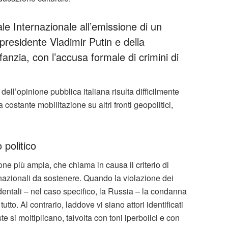
ale Internazionale all’emissione di un
presidente Vladimir Putin e della
nfanzia, con l’accusa formale di crimini di
e dell’opinione pubblica italiana risulta difficilmente
a costante mobilitazione su altri fronti geopolitici,
 politico
ione più ampia, che chiama in causa il criterio di
rnazionali da sostenere. Quando la violazione dei
identali – nel caso specifico, la Russia – la condanna
tto. Al contrario, laddove vi siano attori identificati
e si moltiplicano, talvolta con toni iperbolici e con