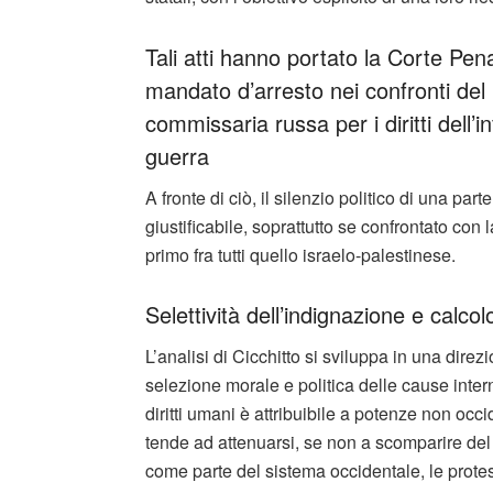
Tali atti hanno portato la Corte Pen
mandato d’arresto nei confronti del 
commissaria russa per i diritti dell’i
guerra
A fronte di ciò, il silenzio politico di una part
giustificabile, soprattutto se confrontato con l
primo fra tutti quello israelo-palestinese.
Selettività dell’indignazione e calcolo
L’analisi di Cicchitto si sviluppa in una direz
selezione morale e politica delle cause inte
diritti umani è attribuibile a potenze non occ
tende ad attenuarsi, se non a scomparire del tu
come parte del sistema occidentale, le protest