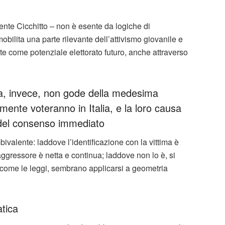
te Cicchitto – non è esente da logiche di
bilita una parte rilevante dell’attivismo giovanile e
ite come potenziale elettorato futuro, anche attraverso
ina, invece, non gode della medesima
icilmente voteranno in Italia, e la loro causa
 del consenso immediato
ivalente: laddove l’identificazione con la vittima è
ggressore è netta e continua; laddove non lo è, si
, come le leggi, sembrano applicarsi a geometria
tica