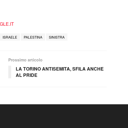
LE.IT
ISRAELE
PALESTINA
SINISTRA
Prossimo articolo
LA TORINO ANTISEMITA, SFILA ANCHE
AL PRIDE