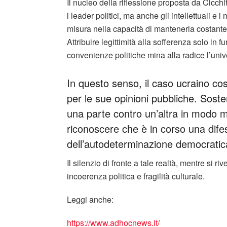
Il nucleo della riflessione proposta da Cicch
i leader politici, ma anche gli intellettuali e i 
misura nella capacità di mantenerla costante
Attribuire legittimità alla sofferenza solo in
convenienze politiche mina alla radice l’univ
In questo senso, il caso ucraino cos
per le sue opinioni pubbliche. Sost
una parte contro un’altra in modo 
riconoscere che è in corso una dife
dell’autodeterminazione democratic
Il silenzio di fronte a tale realtà, mentre si 
incoerenza politica e fragilità culturale.
Leggi anche:
https://www.adhocnews.it/