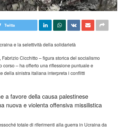
Twitta
craina e la selettività della solidarietà
, Fabrizio Cicchitto – figura storica del socialismo
o corso – ha offerto una riflessione puntuale e
della sinistra italiana interpreta i conflitti
ne a favore della causa palestinese
 nuova e violenta offensiva missilistica
essoché totale di riferimenti alla guerra in Ucraina da