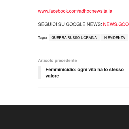
www.facebook.com/adhocnewsitalia
SEGUICI SU GOOGLE NEWS:
NEWS.GOOG
Tags:
GUERRA RUSSO-UCRAINA
IN EVIDENZA
Articolo precedente
Femminicidio: ogni vita ha lo stesso
valore