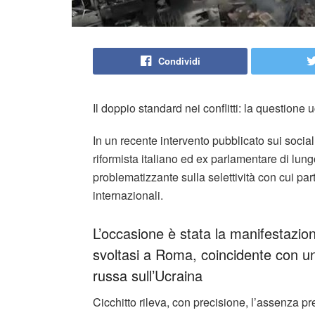
Condividi
Il doppio standard nei conflitti: la questione u
In un recente intervento pubblicato sui social
riformista italiano ed ex parlamentare di lung
problematizzante sulla selettività con cui parte 
internazionali.
L’occasione è stata la manifestazio
svoltasi a Roma, coincidente con una
russa sull’Ucraina
Cicchitto rileva, con precisione, l’assenza pr