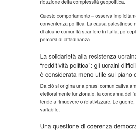
riduzione della complessità geopolitica.
Questo comportamento – osserva implicitamen
convenienza politica. La causa palestinese mo
di alcune comunità straniere in Italia, percep
percorsi di cittadinanza.
La solidarietà alla resistenza ucra
“redditività politica”: gli ucraini diff
è considerata meno utile sul piano
Da ciò si origina una prassi comunicativa amb
elettoralmente funzionale, la condanna dell’a
tende a rimuovere o relativizzare. Le guerre
variabile.
Una questione di coerenza democra