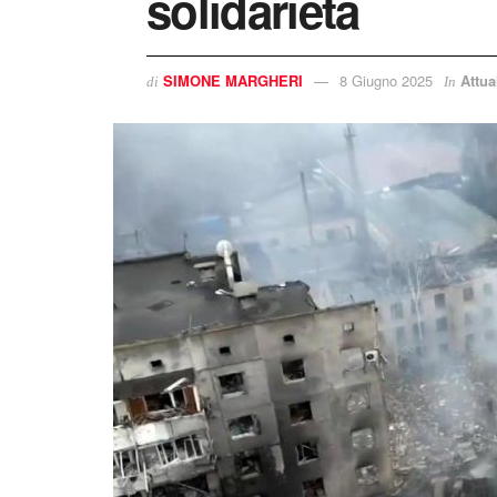
solidarietà
SIMONE MARGHERI
8 Giugno 2025
Attua
di
In